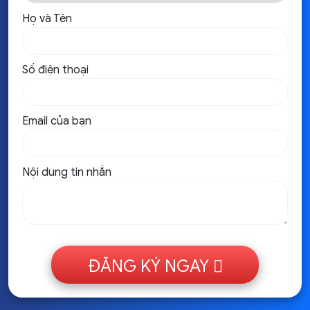
Họ và Tên
Số điện thoại
Email của bạn
Nội dung tin nhắn
ĐĂNG KÝ NGAY