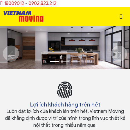
18009012
-
0902.823.212
Previous
Ne
Lợi ích khách hàng trên hết
Luôn đặt lợi ích của khách lên trên hết, Vietnam Moving
đã khẳng định được vị trí của mình trong lĩnh vực thiết kế
nội thất trong nhiều năm qua.