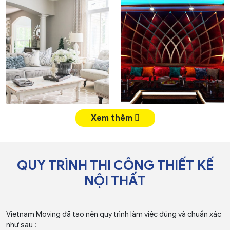
Xem thêm
Thi Công Nội thất Gia
Thi Công Phòng Karaoke
đình
QUY TRÌNH THI CÔNG THIẾT KẾ
NỘI THẤT
Vietnam Moving đã tạo nên quy trình làm việc đúng và chuẩn xác
như sau :