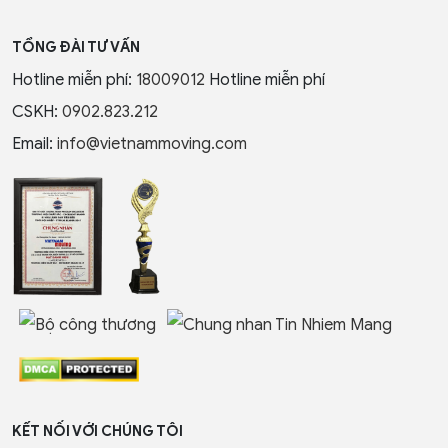
TỔNG ĐÀI TƯ VẤN
Hotline miễn phí:
18009012
Hotline miễn phí
CSKH:
0902.823.212
Email:
info@vietnammoving.com
KẾT NỐI VỚI CHÚNG TÔI