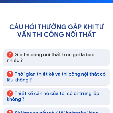
CÂU HỎI THƯỜNG GẶP KHI TƯ
VẤN THI CÔNG NỘI THẤT
Giá thi công nội thất trọn gói là bao
nhiêu ?
Thời gian thiết kế và thi công nội thất có
lâu không ?
Thiết kế căn hộ của tôi có bị trùng lặp
không ?
Sẽ làm sao nếu như tôi không hài lòng