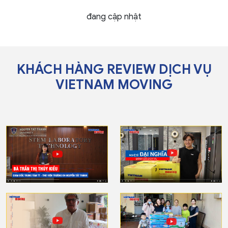
Thi Công nội thất Quán
Thi Công nội thất Phòng
đang cập nhật
Cafe - Trà Sữa
Khám - Nhà thuốc
KHÁCH HÀNG REVIEW DỊCH VỤ
VIETNAM MOVING