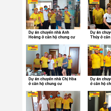
Dự án chuyển nhà Anh
Dự án chuy
Hoàng ở căn hộ chung cư
Thúy ở căn
Lexington Residence
SaiGon Pea
Dự án chuyển nhà Chị Hòa
Dự án chuy
ở căn hộ chung cư
ở căn hộ c
SaigonRes Plaza
Saigon Pea