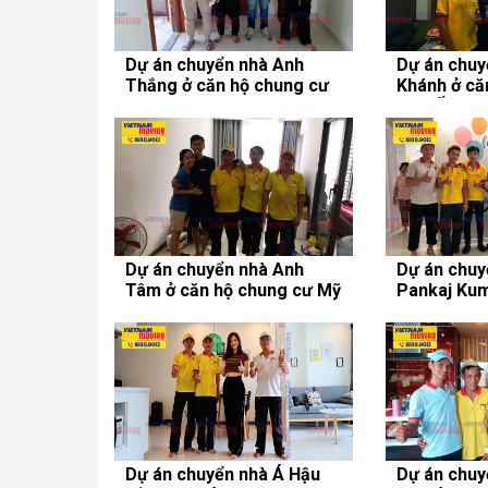
Dự án chuyển nhà Anh
Dự án chuy
Thắng ở căn hộ chung cư
Khánh ở că
Belleza Apartment
Cao Ốc BM
Dự án chuyển nhà Anh
Dự án chuy
Tâm ở căn hộ chung cư Mỹ
Pankaj Kum
Đức
chung cư E
Dự án chuyển nhà Á Hậu
Dự án chuy