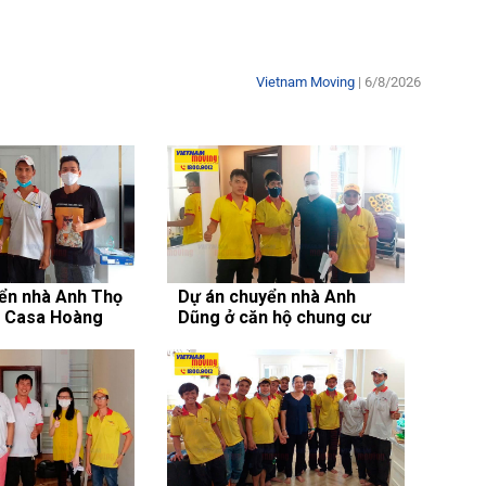
Vietnam Moving
| 6/8/2026
ển nhà Anh Thọ
Dự án chuyển nhà Anh
a Casa Hoàng
Dũng ở căn hộ chung cư
Scenic Valley 2