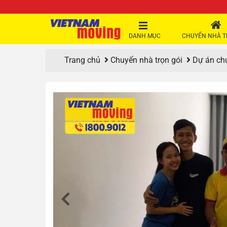
DANH MỤC
CHUYỂN NHÀ T
Trang chủ
Chuyển nhà trọn gói
Dự án ch