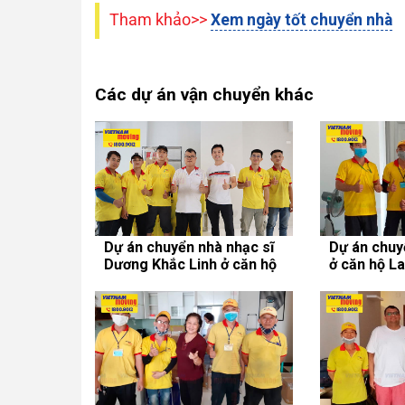
Tham khảo>>
Xem ngày tốt chuyển nhà
Các dự án vận chuyển khác
Dự án chuyển nhà nhạc sĩ
Dự án chuy
Dương Khắc Linh ở căn hộ
ở căn hộ L
chung cư An Gia Sky Line
Quốc Việt