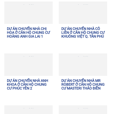
DỰ ÁN CHUYỂN NHÀ CHỊ
DỰ ÁN CHUYỂN NHÀ CÔ
HOA Ở CĂN HỘ CHUNG CƯ
LIÊN Ở CĂN HỘ CHUNG CƯ
HOÀNG ANH GIA LAI 1
KHUÔNG VIỆT Q. TÂN PHÚ
DỰ ÁN CHUYỂN NHÀ ANH
DỰ ÁN CHUYỂN NHÀ MR
KHOA Ở CĂN HỘ CHUNG
ROBERT Ở CĂN HỘ CHUNG
CƯ PHÚC YÊN 2
CƯ MASTERI THẢO ĐIỀN