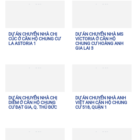
DỰ ÁN CHUYỂN NHÀ CHỊ
DỰ ÁN CHUYỂN NHÀ MS
CÚC Ở CĂN HỘ CHUNG CƯ
VICTORIA Ở CĂN HỘ
LA ASTORIA 1
CHUNG CƯ HOÀNG ANH
GIA LAI 3
DỰ ÁN CHUYỂN NHÀ CHỊ
DỰ ÁN CHUYỂN NHÀ ANH
DIỄM Ở CĂN HỘ CHUNG
VIỆT ANH CĂN HỘ CHUNG
CƯ ĐẠT GIA, Q. THỦ ĐỨC
CƯ 518, QUẬN 1