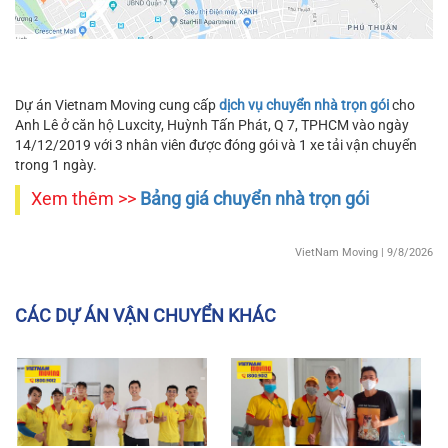
Dự án Vietnam Moving cung cấp
dịch vụ chuyển nhà trọn gói
cho
Anh Lê ở căn hộ Luxcity, Huỳnh Tấn Phát, Q 7, TPHCM vào ngày
14/12/2019 với 3 nhân viên được đóng gói và 1 xe tải vận chuyển
trong 1 ngày.
Xem thêm >>
Bảng giá chuyển nhà trọn gói
VietNam Moving
| 9/8/2026
CÁC DỰ ÁN VẬN CHUYỂN KHÁC