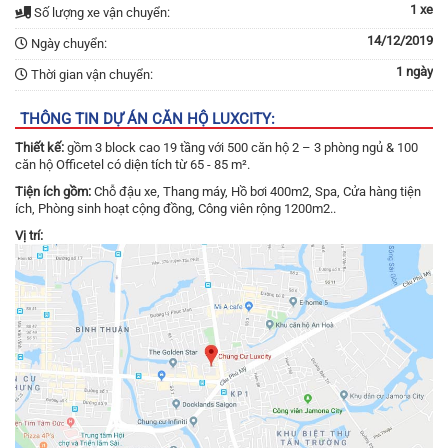
1 xe
Số lượng xe vận chuyển:
14/12/2019
Ngày chuyển:
1 ngày
Thời gian vận chuyển:
THÔNG TIN DỰ ÁN CĂN HỘ LUXCITY:
Thiết kế:
gồm 3 block cao 19 tầng với 500 căn hộ 2 – 3 phòng ngủ & 100
căn hộ Officetel có diện tích từ 65 - 85 m².
Tiện ích gồm:
Chỗ đậu xe, Thang máy, Hồ bơi 400m2, Spa, Cửa hàng tiện
ích, Phòng sinh hoạt cộng đồng, Công viên rộng 1200m2..
Vị trí: