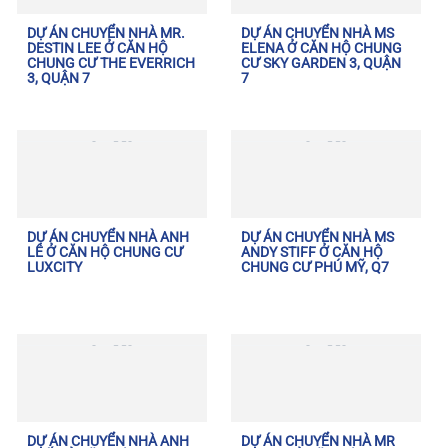
DỰ ÁN CHUYỂN NHÀ MR.
DỰ ÁN CHUYỂN NHÀ MS
DESTIN LEE Ở CĂN HỘ
ELENA Ở CĂN HỘ CHUNG
CHUNG CƯ THE EVERRICH
CƯ SKY GARDEN 3, QUẬN
3, QUẬN 7
7
DỰ ÁN CHUYỂN NHÀ ANH
DỰ ÁN CHUYỂN NHÀ MS
LÊ Ở CĂN HỘ CHUNG CƯ
ANDY STIFF Ở CĂN HỘ
LUXCITY
CHUNG CƯ PHÚ MỸ, Q7
DỰ ÁN CHUYỂN NHÀ ANH
DỰ ÁN CHUYỂN NHÀ MR