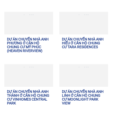
DỰ ÁN CHUYỂN NHÀ ANH
DỰ ÁN CHUYỂN NHÀ ANH
PHƯƠNG Ở CĂN HỘ
HIẾU Ở CĂN HỘ CHUNG
CHUNG CƯ MỸ PHÚC
CƯ TARA RESIDENCES
(HEAVEN RIVERVIEW)
DỰ ÁN CHUYỂN NHÀ ANH
DỰ ÁN CHUYỂN NHÀ ANH
THÀNH Ở CĂN HỘ CHUNG
LINH Ở CĂN HỘ CHUNG
CƯ VINHOMES CENTRAL
CƯ MOONLIGHT PARK
PARK
VIEW