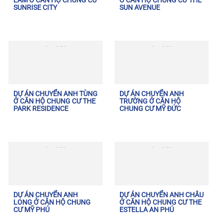
LÂM Ở CĂN HỘ CHUNG CƯ
Ở CĂN HỘ CHUNG CƯ THE
SUNRISE CITY
SUN AVENUE
DỰ ÁN CHUYỂN ANH TÙNG
DỰ ÁN CHUYỂN ANH
Ở CĂN HỘ CHUNG CƯ THE
TRƯỜNG Ở CĂN HỘ
PARK RESIDENCE
CHUNG CƯ MỸ ĐỨC
DỰ ÁN CHUYỂN ANH
DỰ ÁN CHUYỂN ANH CHÂU
LONG Ở CĂN HỘ CHUNG
Ở CĂN HỘ CHUNG CƯ THE
CƯ MỸ PHÚ
ESTELLA AN PHÚ