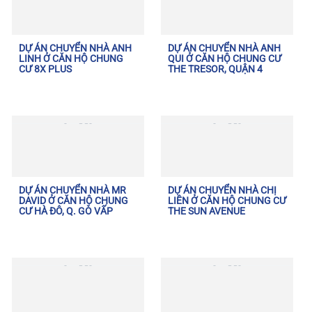
DỰ ÁN CHUYỂN NHÀ ANH
DỰ ÁN CHUYỂN NHÀ ANH
LINH Ở CĂN HỘ CHUNG
QUI Ở CĂN HỘ CHUNG CƯ
CƯ 8X PLUS
THE TRESOR, QUẬN 4
DỰ ÁN CHUYỂN NHÀ MR
DỰ ÁN CHUYỂN NHÀ CHỊ
DAVID Ở CĂN HỘ CHUNG
LIÊN Ở CĂN HỘ CHUNG CƯ
CƯ HÀ ĐÔ, Q. GÒ VẤP
THE SUN AVENUE