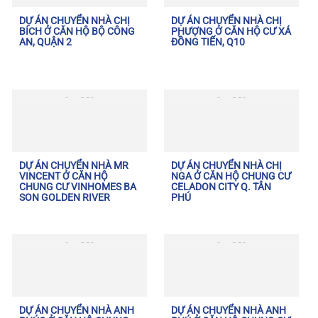
DỰ ÁN CHUYỂN NHÀ CHỊ
DỰ ÁN CHUYỂN NHÀ CHỊ
BÍCH Ở CĂN HỘ BỘ CÔNG
PHƯỢNG Ở CĂN HỘ CƯ XÁ
AN, QUẬN 2
ĐỒNG TIẾN, Q10
DỰ ÁN CHUYỂN NHÀ MR
DỰ ÁN CHUYỂN NHÀ CHỊ
VINCENT Ở CĂN HỘ
NGA Ở CĂN HỘ CHUNG CƯ
CHUNG CƯ VINHOMES BA
CELADON CITY Q. TÂN
SON GOLDEN RIVER
PHÚ
DỰ ÁN CHUYỂN NHÀ ANH
DỰ ÁN CHUYỂN NHÀ ANH