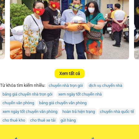
Xem tất cả
Từ khóa tìm kiếm nhiều:
chuyển nhà trọn gói
dịch vụ chuyển nhà
bảng giá chuyển nhà trọn gói
xem ngày tốt chuyển nhà
chuyển văn phòng
bảng giá chuyển văn phòng
xem ngày tốt chuyển văn phòng
hoàn trả hiện trạng
chuyển nhà quốc tế
cho thuê kho
cho thuê xe tải
gửi hàng