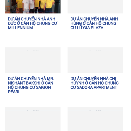
DỰ ÁN CHUYỂN NHÀ ANH
DỰ ÁN CHUYỂN NHÀ ANH
ĐỨC Ở CĂN HỘ CHUNG CƯ
HÙNG Ở CĂN HỘ CHUNG
MILLENNIUM
CƯ LỮ GIA PLAZA
DỰ ÁN CHUYỂN NHÀ MR.
DỰ ÁN CHUYỂN NHÀ CHỊ
NISHANT BAKSHI Ở CĂN
HUỲNH Ở CĂN HỘ CHUNG
HỘ CHUNG CƯ SAIGON
CƯ SADORA APARTMENT
PEARL