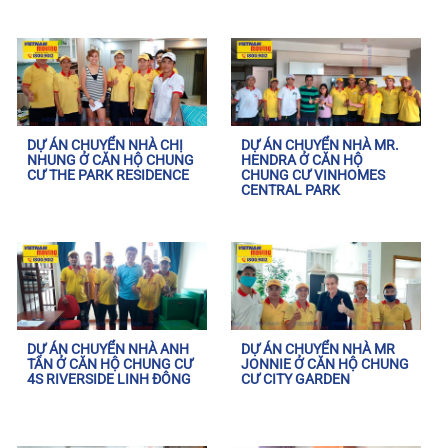
DỰ ÁN CHUYỂN NHÀ CHỊ
DỰ ÁN CHUYỂN NHÀ MR.
NHUNG Ở CĂN HỘ CHUNG
HENDRA Ở CĂN HỘ
CƯ THE PARK RESIDENCE
CHUNG CƯ VINHOMES
CENTRAL PARK
DỰ ÁN CHUYỂN NHÀ ANH
DỰ ÁN CHUYỂN NHÀ MR
TÂN Ở CĂN HỘ CHUNG CƯ
JONNIE Ở CĂN HỘ CHUNG
4S RIVERSIDE LINH ĐÔNG
CƯ CITY GARDEN