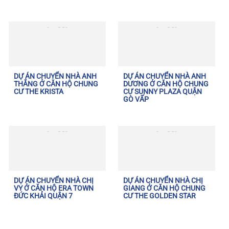
DỰ ÁN CHUYỂN NHÀ ANH
DỰ ÁN CHUYỂN NHÀ ANH
THẮNG Ở CĂN HỘ CHUNG
DƯƠNG Ở CĂN HỘ CHUNG
CƯ THE KRISTA
CƯ SUNNY PLAZA QUẬN
GÒ VẤP
DỰ ÁN CHUYỂN NHÀ CHỊ
DỰ ÁN CHUYỂN NHÀ CHỊ
VY Ở CĂN HỘ ERA TOWN
GIANG Ở CĂN HỘ CHUNG
ĐỨC KHẢI QUẬN 7
CƯ THE GOLDEN STAR