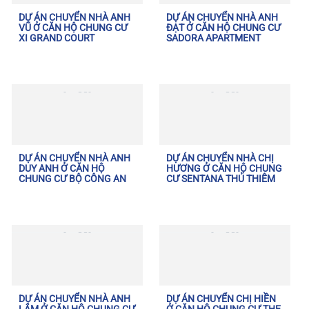
DỰ ÁN CHUYỂN NHÀ ANH
DỰ ÁN CHUYỂN NHÀ ANH
VŨ Ở CĂN HỘ CHUNG CƯ
ĐẠT Ở CĂN HỘ CHUNG CƯ
XI GRAND COURT
SADORA APARTMENT
DỰ ÁN CHUYỂN NHÀ ANH
DỰ ÁN CHUYỂN NHÀ CHỊ
DUY ANH Ở CĂN HỘ
HƯƠNG Ở CĂN HỘ CHUNG
CHUNG CƯ BỘ CÔNG AN
CƯ SENTANA THỦ THIÊM
DỰ ÁN CHUYỂN NHÀ ANH
DỰ ÁN CHUYỂN CHỊ HIỀN