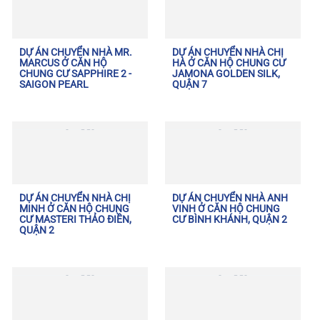
DỰ ÁN CHUYỂN NHÀ MR.
DỰ ÁN CHUYỂN NHÀ CHỊ
MARCUS Ở CĂN HỘ
HÀ Ở CĂN HỘ CHUNG CƯ
CHUNG CƯ SAPPHIRE 2 -
JAMONA GOLDEN SILK,
SAIGON PEARL
QUẬN 7
DỰ ÁN CHUYỂN NHÀ CHỊ
DỰ ÁN CHUYỂN NHÀ ANH
MINH Ở CĂN HỘ CHUNG
VINH Ở CĂN HỘ CHUNG
CƯ MASTERI THẢO ĐIỀN,
CƯ BÌNH KHÁNH, QUẬN 2
QUẬN 2