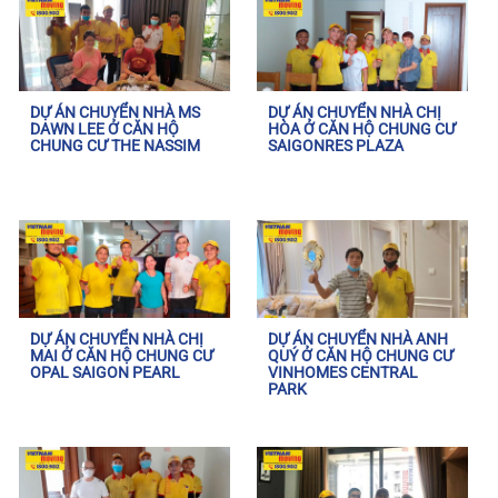
DỰ ÁN CHUYỂN NHÀ MS
DỰ ÁN CHUYỂN NHÀ CHỊ
DAWN LEE Ở CĂN HỘ
HÒA Ở CĂN HỘ CHUNG CƯ
CHUNG CƯ THE NASSIM
SAIGONRES PLAZA
DỰ ÁN CHUYỂN NHÀ CHỊ
DỰ ÁN CHUYỂN NHÀ ANH
MAI Ở CĂN HỘ CHUNG CƯ
QUÝ Ở CĂN HỘ CHUNG CƯ
OPAL SAIGON PEARL
VINHOMES CENTRAL
PARK