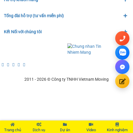
Tổng đài hỗ trợ (tư vấn miễn phí)
Kết Nối với chúng tôi
2011 - 2026 © Công ty TNHH Vietnam Moving
Trang chủ
Dịch vụ
Dự án
Video
Kinh nghiệm