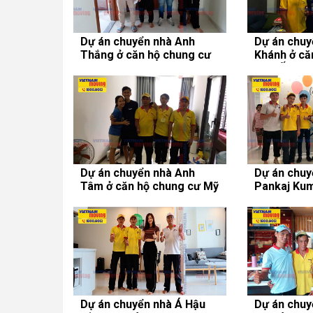
Dự án chuyển nhà Anh
Dự án chuy
Thắng ở căn hộ chung cư
Khánh ở că
Belleza Apartment
Cao Ốc BM
Dự án chuyển nhà Anh
Dự án chuy
Tâm ở căn hộ chung cư Mỹ
Pankaj Kum
Đức
chung cư E
Dự án chuyển nhà Á Hậu
Dự án chuy