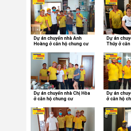
Dự án chuyển nhà Anh
Dự án chuy
Hoàng ở căn hộ chung cư
Thúy ở căn
Lexington Residence
SaiGon Pea
Dự án chuyển nhà Chị Hòa
Dự án chuy
ở căn hộ chung cư
ở căn hộ c
SaigonRes Plaza
Saigon Pea