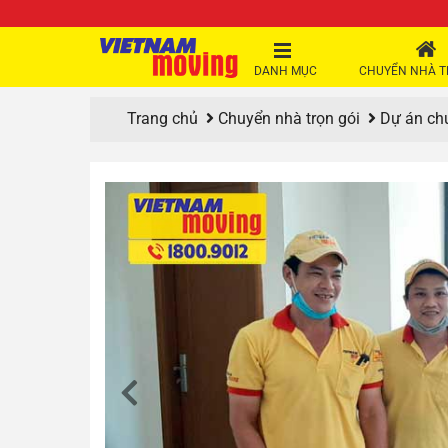
DANH MỤC
CHUYỂN NHÀ T
Trang chủ
Chuyển nhà trọn gói
Dự án ch