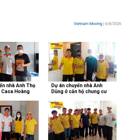
Vietnam Moving
| 6/8/2026
ển nhà Anh Thọ
Dự án chuyển nhà Anh
a Casa Hoàng
Dũng ở căn hộ chung cư
Scenic Valley 2