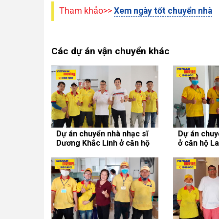
Tham khảo>>
Xem ngày tốt chuyển nhà
Các dự án vận chuyển khác
Dự án chuyển nhà nhạc sĩ
Dự án chuy
Dương Khắc Linh ở căn hộ
ở căn hộ L
chung cư An Gia Sky Line
Quốc Việt