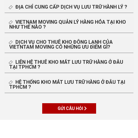
ĐỊA CHỈ CUNG CẤP DỊCH VỤ LƯU TRỮ HÀNH LÝ ?
VIETNAM MOVING QUẢN LÝ HÀNG HÓA TẠI KHO
NHƯ THẾ NÀO ?
DỊCH VỤ CHO THUÊ KHO ĐÔNG LẠNH CỦA
VIETNTAM MOVING CÓ NHỮNG ƯU ĐIỂM GÌ?
LIÊN HỆ THUÊ KHO MÁT LƯU TRỮ HÀNG Ở ĐÂU
TẠI TPHCM ?
HỆ THỐNG KHO MÁT LƯU TRỮ HÀNG Ở ĐÂU TẠI
TPHCM ?
GỬI CÂU HỎI