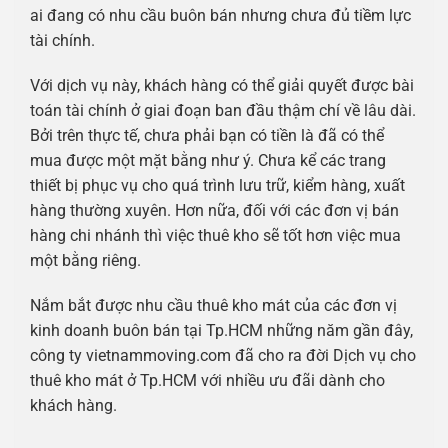
ai đang có nhu cầu buôn bán nhưng chưa đủ tiềm lực
tài chính.
Với dịch vụ này, khách hàng có thể giải quyết được bài
toán tài chính ở giai đoạn ban đầu thậm chí về lâu dài.
Bởi trên thực tế, chưa phải bạn có tiền là đã có thể
mua được một mặt bằng như ý. Chưa kể các trang
thiết bị phục vụ cho quá trình lưu trữ, kiểm hàng, xuất
hàng thường xuyên. Hơn nữa, đối với các đơn vị bán
hàng chi nhánh thì việc thuê kho sẽ tốt hơn việc mua
một bằng riêng.
Nắm bắt được nhu cầu thuê kho mát của các đơn vị
kinh doanh buôn bán tại Tp.HCM những năm gần đây,
công ty vietnammoving.com đã cho ra đời Dịch vụ cho
thuê kho mát ở Tp.HCM với nhiều ưu đãi dành cho
khách hàng.