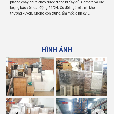
phòng cháy chữa cháy được trang bị đầy đủ. Camera và lực
lượng bảo vệ hoạt động 24/24. Có đội ngũ vệ sinh kho
thường xuyên. Chống côn trùng, ẩm mốc định kỳ,…
HÌNH ẢNH