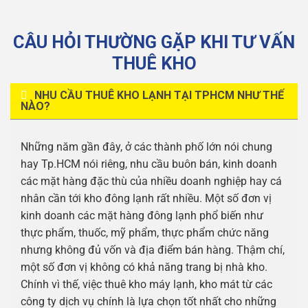
CÂU HỎI THƯỜNG GẶP KHI TƯ VẤN
THUÊ KHO
NHU CẦU THUÊ KHO LẠNH TẠI TPHCM NHƯ THẾ
NÀO?
Những năm gần đây, ở các thành phố lớn nói chung
hay Tp.HCM nói riêng, nhu cầu buôn bán, kinh doanh
các mặt hàng đặc thù của nhiều doanh nghiệp hay cá
nhân cần tới kho đông lạnh rất nhiều. Một số đơn vị
kinh doanh các mặt hàng đông lạnh phổ biến như
thực phẩm, thuốc, mỹ phẩm, thực phẩm chức năng
nhưng không đủ vốn và địa điểm bán hàng. Thậm chí,
một số đơn vị không có khả năng trang bị nhà kho.
Chính vì thế, việc thuê kho máy lạnh, kho mát từ các
công ty dịch vụ chính là lựa chọn tốt nhất cho những