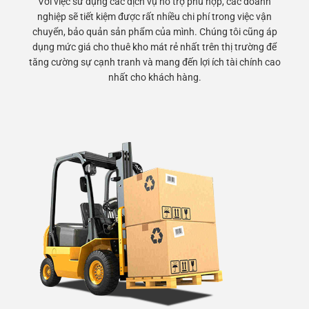
Với việc sử dụng các dịch vụ hỗ trợ phù hợp, các doanh
nghiệp sẽ tiết kiệm được rất nhiều chi phí trong việc vận
chuyển, bảo quản sản phẩm của mình. Chúng tôi cũng áp
dụng mức giá cho thuê kho mát rẻ nhất trên thị trường để
tăng cường sự cạnh tranh và mang đến lợi ích tài chính cao
nhất cho khách hàng.