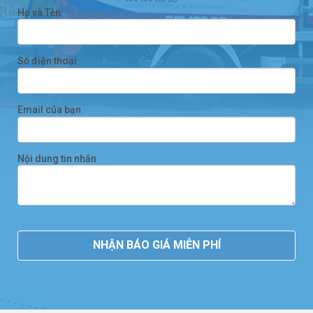
Họ và Tên
Số điện thoại
Email của bạn
Nội dung tin nhắn
NHẬN BÁO GIÁ MIỄN PHÍ