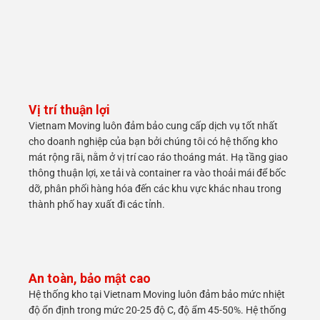
Vị trí thuận lợi
Vietnam Moving luôn đảm bảo cung cấp dịch vụ tốt nhất
cho doanh nghiệp của bạn bởi chúng tôi có hệ thống kho
mát rộng rãi, nằm ở vị trí cao ráo thoáng mát. Hạ tầng giao
thông thuận lợi, xe tải và container ra vào thoải mái để bốc
dỡ, phân phối hàng hóa đến các khu vực khác nhau trong
thành phố hay xuất đi các tỉnh.
An toàn, bảo mật cao
Hệ thống kho tại Vietnam Moving luôn đảm bảo mức nhiệt
độ ổn định trong mức 20-25 độ C, độ ẩm 45-50%. Hệ thống