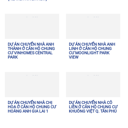
DỰ ÁN CHUYỂN NHÀ ANH
DỰ ÁN CHUYỂN NHÀ ANH
THÀNH Ở CĂN HỘ CHUNG
LINH Ở CĂN HỘ CHUNG
CƯ VINHOMES CENTRAL
CƯ MOONLIGHT PARK
PARK
VIEW
DỰ ÁN CHUYỂN NHÀ CHỊ
DỰ ÁN CHUYỂN NHÀ CÔ
HOA Ở CĂN HỘ CHUNG CƯ
LIÊN Ở CĂN HỘ CHUNG CƯ
HOÀNG ANH GIA LAI 1
KHUÔNG VIỆT Q. TÂN PHÚ