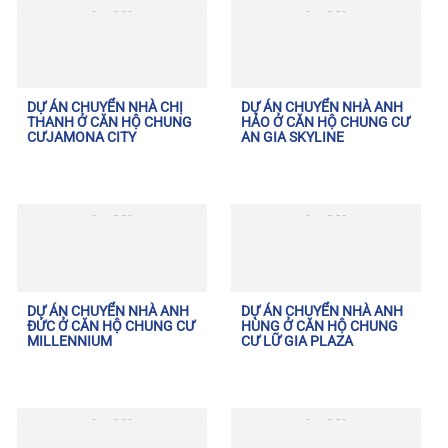
DỰ ÁN CHUYỂN NHÀ CHỊ
DỰ ÁN CHUYỂN NHÀ ANH
THANH Ở CĂN HỘ CHUNG
HẢO Ở CĂN HỘ CHUNG CƯ
CƯJAMONA CITY
AN GIA SKYLINE
DỰ ÁN CHUYỂN NHÀ ANH
DỰ ÁN CHUYỂN NHÀ ANH
ĐỨC Ở CĂN HỘ CHUNG CƯ
HÙNG Ở CĂN HỘ CHUNG
MILLENNIUM
CƯ LỮ GIA PLAZA