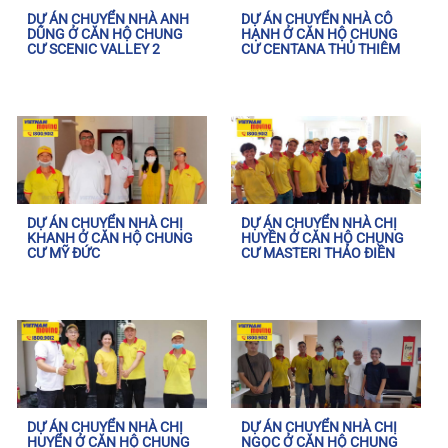
DỰ ÁN CHUYỂN NHÀ ANH
DỰ ÁN CHUYỂN NHÀ CÔ
DŨNG Ở CĂN HỘ CHUNG
HẠNH Ở CĂN HỘ CHUNG
CƯ SCENIC VALLEY 2
CƯ CENTANA THỦ THIÊM
DỰ ÁN CHUYỂN NHÀ CHỊ
DỰ ÁN CHUYỂN NHÀ CHỊ
KHANH Ở CĂN HỘ CHUNG
HUYỀN Ở CĂN HỘ CHUNG
CƯ MỸ ĐỨC
CƯ MASTERI THẢO ĐIỀN
DỰ ÁN CHUYỂN NHÀ CHỊ
DỰ ÁN CHUYỂN NHÀ CHỊ
HUYỂN Ở CĂN HỘ CHUNG
NGỌC Ở CĂN HỘ CHUNG