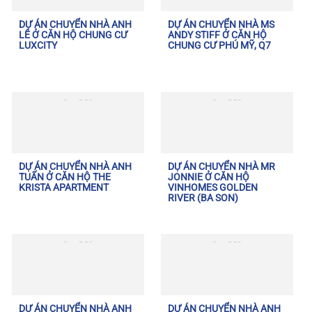
DỰ ÁN CHUYỂN NHÀ ANH
DỰ ÁN CHUYỂN NHÀ MS
LÊ Ở CĂN HỘ CHUNG CƯ
ANDY STIFF Ở CĂN HỘ
LUXCITY
CHUNG CƯ PHÚ MỸ, Q7
DỰ ÁN CHUYỂN NHÀ ANH
DỰ ÁN CHUYỂN NHÀ MR
TUẤN Ở CĂN HỘ THE
JONNIE Ở CĂN HỘ
KRISTA APARTMENT
VINHOMES GOLDEN
RIVER (BA SON)
DỰ ÁN CHUYỂN NHÀ ANH
DỰ ÁN CHUYỂN NHÀ ANH