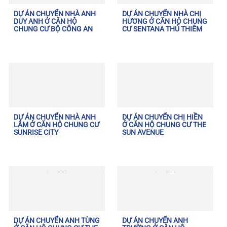
DỰ ÁN CHUYỂN NHÀ ANH
DỰ ÁN CHUYỂN NHÀ CHỊ
DUY ANH Ở CĂN HỘ
HƯƠNG Ở CĂN HỘ CHUNG
CHUNG CƯ BỘ CÔNG AN
CƯ SENTANA THỦ THIÊM
DỰ ÁN CHUYỂN NHÀ ANH
DỰ ÁN CHUYỂN CHỊ HIỀN
LÂM Ở CĂN HỘ CHUNG CƯ
Ở CĂN HỘ CHUNG CƯ THE
SUNRISE CITY
SUN AVENUE
DỰ ÁN CHUYỂN ANH TÙNG
DỰ ÁN CHUYỂN ANH