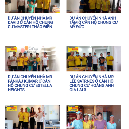
DỰ ÁN CHUYỂN NHÀ MR
DỰ ÁN CHUYỂN NHÀ ANH
DAVID Ở CĂN HỘ CHUNG
TÂM Ở CĂN HỘ CHUNG CƯ
CƯ MASTERI THẢO ĐIỀN
MỸ ĐỨC
DỰ ÁN CHUYỂN NHÀ MR
DỰ ÁN CHUYỂN NHÀ MR
PANKAJ KUMAR Ở CĂN
LEE SATRNES Ở CĂN HỘ
HỘ CHUNG CƯ ESTELLA
CHUNG CƯ HOÀNG ANH
HEIGHTS
GIA LAI 3