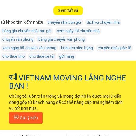
Xem tất cả
Từ khóa tìm kiếm nhiều:
chuyển nhà trọn gói
dịch vụ chuyển nhà
bảng giá chuyển nhà trọn gói
xem ngày tốt chuyển nhà
chuyển văn phòng
bảng giá chuyển văn phòng
xem ngày tốt chuyển văn phòng
hoàn trả hiện trạng
chuyển nhà quốc tế
cho thuê kho
cho thuê xe tải
gửi hàng
VIETNAM MOVING LẮNG NGHE
BẠN !
Chúng tôi luôn trân trọng và mong đợi nhận được mọi ý kiến
đóng góp từ khách hàng để có thể nâng cấp trải nghiệm dịch
vụ tốt hơn nữa.
Gửi ý kiến