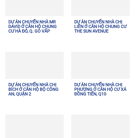
DỰ ÁN CHUYỂN NHÀ MR
DỰ ÁN CHUYỂN NHÀ CHỊ
DAVID Ở CĂN HỘ CHUNG
LIÊN Ở CĂN HỘ CHUNG CƯ
CƯ HÀ ĐÔ, Q. GÒ VẤP
THE SUN AVENUE
DỰ ÁN CHUYỂN NHÀ CHỊ
DỰ ÁN CHUYỂN NHÀ CHỊ
BÍCH Ở CĂN HỘ BỘ CÔNG
PHƯỢNG Ở CĂN HỘ CƯ XÁ
AN, QUẬN 2
ĐỒNG TIẾN, Q10