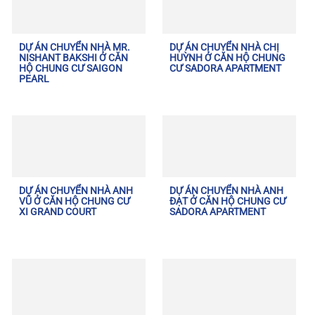
DỰ ÁN CHUYỂN NHÀ MR.
DỰ ÁN CHUYỂN NHÀ CHỊ
NISHANT BAKSHI Ở CĂN
HUỲNH Ở CĂN HỘ CHUNG
HỘ CHUNG CƯ SAIGON
CƯ SADORA APARTMENT
PEARL
DỰ ÁN CHUYỂN NHÀ ANH
DỰ ÁN CHUYỂN NHÀ ANH
VŨ Ở CĂN HỘ CHUNG CƯ
ĐẠT Ở CĂN HỘ CHUNG CƯ
XI GRAND COURT
SADORA APARTMENT