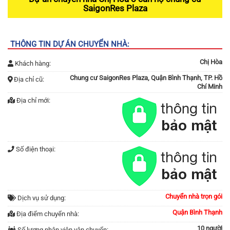
SaigonRes Plaza
THÔNG TIN DỰ ÁN CHUYỂN NHÀ:
Chị Hòa
Khách hàng:
Chung cư SaigonRes Plaza, Quận Bình Thạnh, TP. Hồ
Địa chỉ cũ:
Chí Minh
Địa chỉ mới:
Số điện thoại:
Chuyển nhà trọn gói
Dịch vụ sử dụng:
Quận Bình Thạnh
Địa điểm chuyển nhà:
10 người
Số lượng nhân viên vận chuyển: