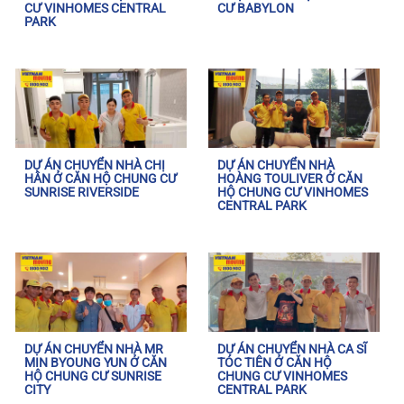
CƯ VINHOMES CENTRAL
CƯ BABYLON
PARK
DỰ ÁN CHUYỂN NHÀ CHỊ
DỰ ÁN CHUYỂN NHÀ
HÂN Ở CĂN HỘ CHUNG CƯ
HOÀNG TOULIVER Ở CĂN
SUNRISE RIVERSIDE
HỘ CHUNG CƯ VINHOMES
CENTRAL PARK
DỰ ÁN CHUYỂN NHÀ MR
DỰ ÁN CHUYỂN NHÀ CA SĨ
MIN BYOUNG YUN Ở CĂN
TÓC TIÊN Ở CĂN HỘ
HỘ CHUNG CƯ SUNRISE
CHUNG CƯ VINHOMES
CITY
CENTRAL PARK