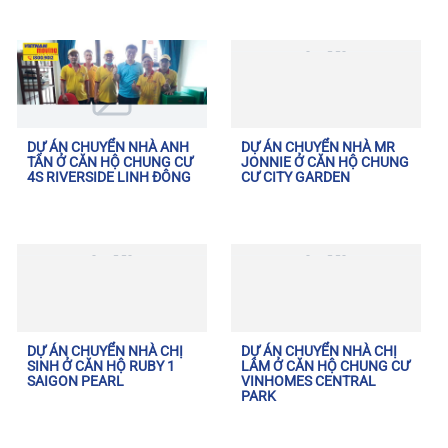
DỰ ÁN CHUYỂN NHÀ ANH
DỰ ÁN CHUYỂN NHÀ MR
TÂN Ở CĂN HỘ CHUNG CƯ
JONNIE Ở CĂN HỘ CHUNG
4S RIVERSIDE LINH ĐÔNG
CƯ CITY GARDEN
DỰ ÁN CHUYỂN NHÀ CHỊ
DỰ ÁN CHUYỂN NHÀ CHỊ
SINH Ở CĂN HỘ RUBY 1
LÂM Ở CĂN HỘ CHUNG CƯ
SAIGON PEARL
VINHOMES CENTRAL
PARK