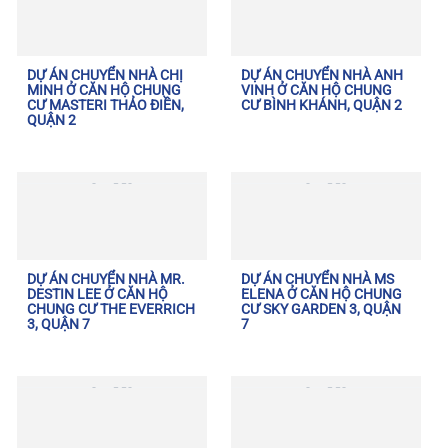
DỰ ÁN CHUYỂN NHÀ CHỊ
DỰ ÁN CHUYỂN NHÀ ANH
MINH Ở CĂN HỘ CHUNG
VINH Ở CĂN HỘ CHUNG
CƯ MASTERI THẢO ĐIỀN,
CƯ BÌNH KHÁNH, QUẬN 2
QUẬN 2
DỰ ÁN CHUYỂN NHÀ MR.
DỰ ÁN CHUYỂN NHÀ MS
DESTIN LEE Ở CĂN HỘ
ELENA Ở CĂN HỘ CHUNG
CHUNG CƯ THE EVERRICH
CƯ SKY GARDEN 3, QUẬN
3, QUẬN 7
7