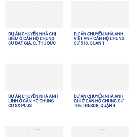
DỰ ÁN CHUYỂN NHÀ CHỊ
DỰ ÁN CHUYỂN NHÀ ANH
DIỄM Ở CĂN HỘ CHUNG
VIỆT ANH CĂN HỘ CHUNG
CƯ ĐẠT GIA, Q. THỦ ĐỨC
CƯ 518, QUẬN 1
DỰ ÁN CHUYỂN NHÀ ANH
DỰ ÁN CHUYỂN NHÀ ANH
LINH Ở CĂN HỘ CHUNG
QUI Ở CĂN HỘ CHUNG CƯ
CƯ 8X PLUS
THE TRESOR, QUẬN 4