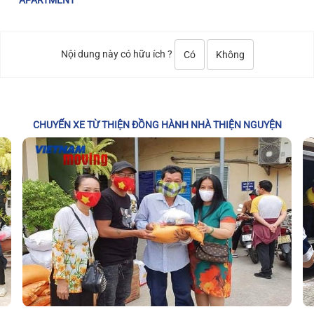
APARTMENT
Nội dung này có hữu ích ?
Có
Không
CHUYẾN XE TỪ THIỆN ĐỒNG HÀNH NHÀ THIỆN NGUYỆN