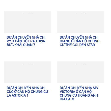
DỰ ÁN CHUYỂN NHÀ CHỊ
DỰ ÁN CHUYỂN NHÀ CHỊ
VY Ở CĂN HỘ ERA TOWN
GIANG Ở CĂN HỘ CHUNG
ĐỨC KHẢI QUẬN 7
CƯ THE GOLDEN STAR
DỰ ÁN CHUYỂN NHÀ CHỊ
DỰ ÁN CHUYỂN NHÀ MS
CÚC Ở CĂN HỘ CHUNG CƯ
VICTORIA Ở CĂN HỘ
LA ASTORIA 1
CHUNG CƯ HOÀNG ANH
GIA LAI 3