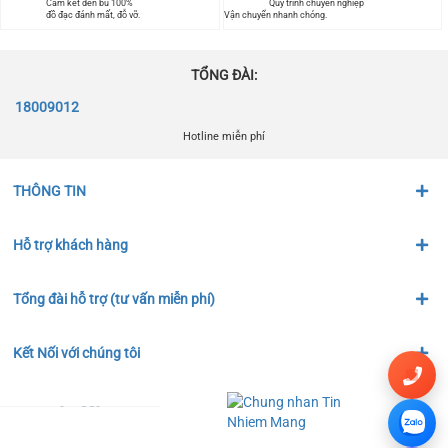
Cam kết đền bù 100%
Quy trình chuyên nghiệp
đồ đạc đánh mất, đỗ vỡ.
Vận chuyển nhanh chóng.
TỔNG ĐÀI:
18009012
Hotline miễn phí
THÔNG TIN
Hỗ trợ khách hàng
Tổng đài hỗ trợ (tư vấn miễn phí)
Kết Nối với chúng tôi