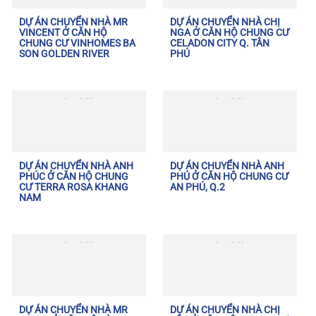
DỰ ÁN CHUYỂN NHÀ MR
DỰ ÁN CHUYỂN NHÀ CHỊ
VINCENT Ở CĂN HỘ
NGA Ở CĂN HỘ CHUNG CƯ
CHUNG CƯ VINHOMES BA
CELADON CITY Q. TÂN
SON GOLDEN RIVER
PHÚ
DỰ ÁN CHUYỂN NHÀ ANH
DỰ ÁN CHUYỂN NHÀ ANH
PHÚC Ở CĂN HỘ CHUNG
PHÚ Ở CĂN HỘ CHUNG CƯ
CƯ TERRA ROSA KHANG
AN PHÚ, Q.2
NAM
DỰ ÁN CHUYỂN NHÀ MR
DỰ ÁN CHUYỂN NHÀ CHỊ