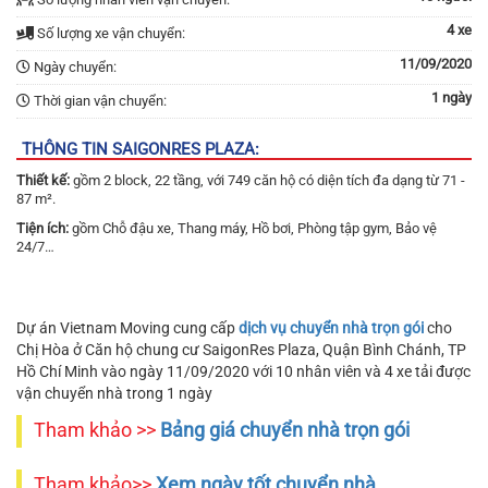
4 xe
Số lượng xe vận chuyển:
11/09/2020
Ngày chuyển:
1 ngày
Thời gian vận chuyển:
THÔNG TIN SAIGONRES PLAZA:
Thiết kế:
gồm 2 block, 22 tầng, với 749 căn hộ có diện tích đa dạng từ 71 -
87 m².
Tiện ích:
gồm Chỗ đậu xe, Thang máy, Hồ bơi, Phòng tập gym, Bảo vệ
24/7…
Dự án Vietnam Moving cung cấp
dịch vụ chuyển nhà trọn gói
cho
Chị Hòa ở Căn hộ chung cư SaigonRes Plaza, Quận Bình Chánh, TP
Hồ Chí Minh vào ngày 11/09/2020 với 10 nhân viên và 4 xe tải được
vận chuyển nhà trong 1 ngày
Tham khảo >>
Bảng giá chuyển nhà trọn gói
Tham khảo>>
Xem ngày tốt chuyển nhà