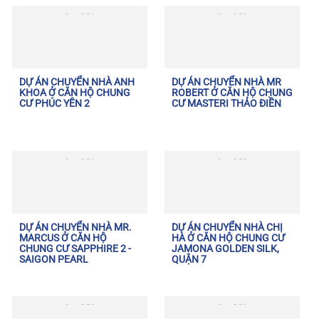
DỰ ÁN CHUYỂN NHÀ ANH
DỰ ÁN CHUYỂN NHÀ MR
KHOA Ở CĂN HỘ CHUNG
ROBERT Ở CĂN HỘ CHUNG
CƯ PHÚC YÊN 2
CƯ MASTERI THẢO ĐIỀN
DỰ ÁN CHUYỂN NHÀ MR.
DỰ ÁN CHUYỂN NHÀ CHỊ
MARCUS Ở CĂN HỘ
HÀ Ở CĂN HỘ CHUNG CƯ
CHUNG CƯ SAPPHIRE 2 -
JAMONA GOLDEN SILK,
SAIGON PEARL
QUẬN 7