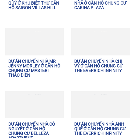
QUÝ Ở KHU BIỆT THỰ CĂN
NHÃ Ở CĂN HỘ CHUNG CƯ
HỘ SAIGON VILLAS HILL
CARINA PLAZA
DỰ ÁN CHUYỂN NHÀ MR
DỰ ÁN CHUYỂN NHÀ CHỊ
JENNY MORLEY Ở CĂN HỘ
VY Ở CĂN HỘ CHUNG CƯ
CHUNG CƯ MASTERI
THE EVERRICH INFINITY
THẢO ĐIỀN
DỰ ÁN CHUYỂN NHÀ CÔ
DỰ ÁN CHUYỂN NHÀ ANH
NGUYỆT Ở CĂN HỘ
QUẾ Ở CĂN HỘ CHUNG CƯ
CHUNG CƯ BELLEZA
THE EVERRICH INFINITY