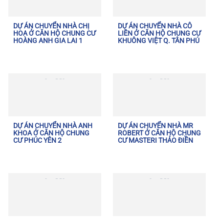
DỰ ÁN CHUYỂN NHÀ CHỊ
DỰ ÁN CHUYỂN NHÀ CÔ
HOA Ở CĂN HỘ CHUNG CƯ
LIÊN Ở CĂN HỘ CHUNG CƯ
HOÀNG ANH GIA LAI 1
KHUÔNG VIỆT Q. TÂN PHÚ
DỰ ÁN CHUYỂN NHÀ ANH
DỰ ÁN CHUYỂN NHÀ MR
KHOA Ở CĂN HỘ CHUNG
ROBERT Ở CĂN HỘ CHUNG
CƯ PHÚC YÊN 2
CƯ MASTERI THẢO ĐIỀN