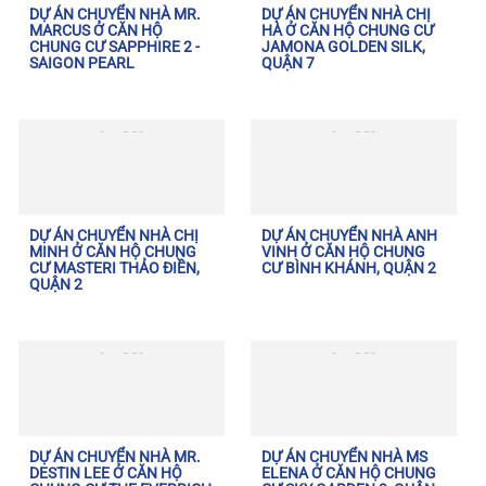
DỰ ÁN CHUYỂN NHÀ MR.
DỰ ÁN CHUYỂN NHÀ CHỊ
MARCUS Ở CĂN HỘ
HÀ Ở CĂN HỘ CHUNG CƯ
CHUNG CƯ SAPPHIRE 2 -
JAMONA GOLDEN SILK,
SAIGON PEARL
QUẬN 7
DỰ ÁN CHUYỂN NHÀ CHỊ
DỰ ÁN CHUYỂN NHÀ ANH
MINH Ở CĂN HỘ CHUNG
VINH Ở CĂN HỘ CHUNG
CƯ MASTERI THẢO ĐIỀN,
CƯ BÌNH KHÁNH, QUẬN 2
QUẬN 2
DỰ ÁN CHUYỂN NHÀ MR.
DỰ ÁN CHUYỂN NHÀ MS
DESTIN LEE Ở CĂN HỘ
ELENA Ở CĂN HỘ CHUNG