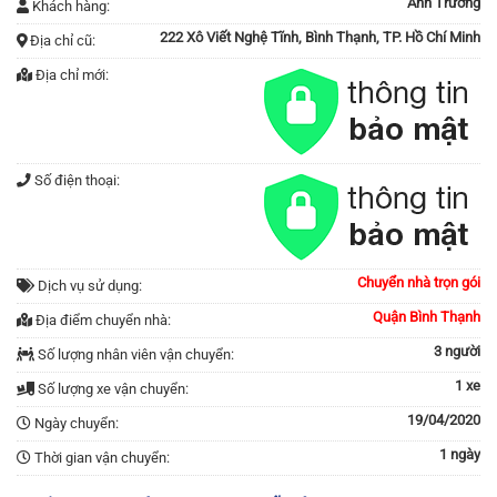
Anh Trường
Khách hàng:
222 Xô Viết Nghệ Tĩnh, Bình Thạnh, TP. Hồ Chí Minh
Địa chỉ cũ:
Địa chỉ mới:
Số điện thoại:
Chuyển nhà trọn gói
Dịch vụ sử dụng:
Quận Bình Thạnh
Địa điểm chuyển nhà:
3 người
Số lượng nhân viên vận chuyển:
1 xe
Số lượng xe vận chuyển:
19/04/2020
Ngày chuyển:
1 ngày
Thời gian vận chuyển: