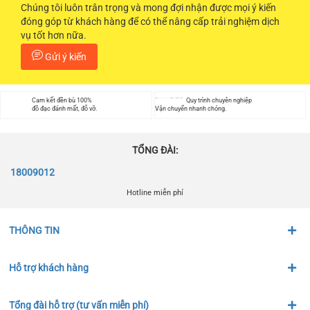
Chúng tôi luôn trân trọng và mong đợi nhận được mọi ý kiến
đóng góp từ khách hàng để có thể nâng cấp trải nghiệm dịch
vụ tốt hơn nữa.
Gửi ý kiến
Cam kết đền bù 100%
Quy trình chuyên nghiệp
đồ đạc đánh mất, đỗ vỡ.
Vận chuyển nhanh chóng.
TỔNG ĐÀI:
18009012
Hotline miễn phí
THÔNG TIN
Hỗ trợ khách hàng
Tổng đài hỗ trợ (tư vấn miễn phí)