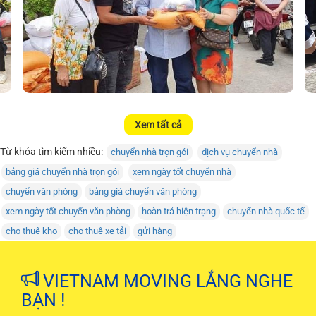
Xem tất cả
Từ khóa tìm kiếm nhiều:
chuyển nhà trọn gói
dịch vụ chuyển nhà
bảng giá chuyển nhà trọn gói
xem ngày tốt chuyển nhà
chuyển văn phòng
bảng giá chuyển văn phòng
xem ngày tốt chuyển văn phòng
hoàn trả hiện trạng
chuyển nhà quốc tế
cho thuê kho
cho thuê xe tải
gửi hàng
VIETNAM MOVING LẮNG NGHE
BẠN !