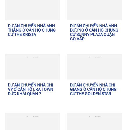
DỰ ÁN CHUYỂN NHÀ ANH
DỰ ÁN CHUYỂN NHÀ ANH
THẮNG Ở CĂN HỘ CHUNG
DƯƠNG Ở CĂN HỘ CHUNG
CƯ THE KRISTA
CƯ SUNNY PLAZA QUẬN
GÒ VẤP
DỰ ÁN CHUYỂN NHÀ CHỊ
DỰ ÁN CHUYỂN NHÀ CHỊ
VY Ở CĂN HỘ ERA TOWN
GIANG Ở CĂN HỘ CHUNG
ĐỨC KHẢI QUẬN 7
CƯ THE GOLDEN STAR