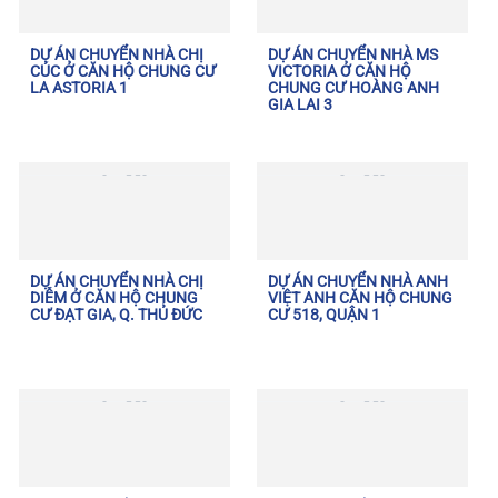
DỰ ÁN CHUYỂN NHÀ CHỊ
DỰ ÁN CHUYỂN NHÀ MS
CÚC Ở CĂN HỘ CHUNG CƯ
VICTORIA Ở CĂN HỘ
LA ASTORIA 1
CHUNG CƯ HOÀNG ANH
GIA LAI 3
DỰ ÁN CHUYỂN NHÀ CHỊ
DỰ ÁN CHUYỂN NHÀ ANH
DIỄM Ở CĂN HỘ CHUNG
VIỆT ANH CĂN HỘ CHUNG
CƯ ĐẠT GIA, Q. THỦ ĐỨC
CƯ 518, QUẬN 1