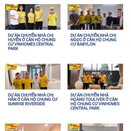
DỰ ÁN CHUYỂN NHÀ CHỊ
DỰ ÁN CHUYỂN NHÀ CHỊ
HUYỂN Ở CĂN HỘ CHUNG
NGỌC Ở CĂN HỘ CHUNG
CƯ VINHOMES CENTRAL
CƯ BABYLON
PARK
DỰ ÁN CHUYỂN NHÀ CHỊ
DỰ ÁN CHUYỂN NHÀ
HÂN Ở CĂN HỘ CHUNG CƯ
HOÀNG TOULIVER Ở CĂN
SUNRISE RIVERSIDE
HỘ CHUNG CƯ VINHOMES
CENTRAL PARK