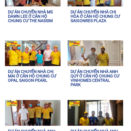
DỰ ÁN CHUYỂN NHÀ MS
DỰ ÁN CHUYỂN NHÀ CHỊ
DAWN LEE Ở CĂN HỘ
HÒA Ở CĂN HỘ CHUNG CƯ
CHUNG CƯ THE NASSIM
SAIGONRES PLAZA
DỰ ÁN CHUYỂN NHÀ CHỊ
DỰ ÁN CHUYỂN NHÀ ANH
MAI Ở CĂN HỘ CHUNG CƯ
QUÝ Ở CĂN HỘ CHUNG CƯ
OPAL SAIGON PEARL
VINHOMES CENTRAL
PARK