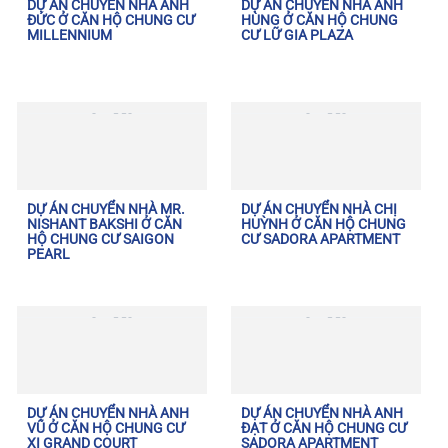
DỰ ÁN CHUYỂN NHÀ ANH
DỰ ÁN CHUYỂN NHÀ ANH
ĐỨC Ở CĂN HỘ CHUNG CƯ
HÙNG Ở CĂN HỘ CHUNG
MILLENNIUM
CƯ LỮ GIA PLAZA
DỰ ÁN CHUYỂN NHÀ MR.
DỰ ÁN CHUYỂN NHÀ CHỊ
NISHANT BAKSHI Ở CĂN
HUỲNH Ở CĂN HỘ CHUNG
HỘ CHUNG CƯ SAIGON
CƯ SADORA APARTMENT
PEARL
DỰ ÁN CHUYỂN NHÀ ANH
DỰ ÁN CHUYỂN NHÀ ANH
VŨ Ở CĂN HỘ CHUNG CƯ
ĐẠT Ở CĂN HỘ CHUNG CƯ
XI GRAND COURT
SADORA APARTMENT