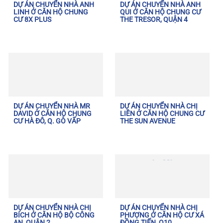
DỰ ÁN CHUYỂN NHÀ ANH
DỰ ÁN CHUYỂN NHÀ ANH
LINH Ở CĂN HỘ CHUNG
QUI Ở CĂN HỘ CHUNG CƯ
CƯ 8X PLUS
THE TRESOR, QUẬN 4
DỰ ÁN CHUYỂN NHÀ MR
DỰ ÁN CHUYỂN NHÀ CHỊ
DAVID Ở CĂN HỘ CHUNG
LIÊN Ở CĂN HỘ CHUNG CƯ
CƯ HÀ ĐÔ, Q. GÒ VẤP
THE SUN AVENUE
DỰ ÁN CHUYỂN NHÀ CHỊ
DỰ ÁN CHUYỂN NHÀ CHỊ
BÍCH Ở CĂN HỘ BỘ CÔNG
PHƯỢNG Ở CĂN HỘ CƯ XÁ
AN, QUẬN 2
ĐỒNG TIẾN, Q10