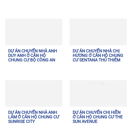
DỰ ÁN CHUYỂN NHÀ ANH
DỰ ÁN CHUYỂN NHÀ CHỊ
DUY ANH Ở CĂN HỘ
HƯƠNG Ở CĂN HỘ CHUNG
CHUNG CƯ BỘ CÔNG AN
CƯ SENTANA THỦ THIÊM
DỰ ÁN CHUYỂN NHÀ ANH
DỰ ÁN CHUYỂN CHỊ HIỀN
LÂM Ở CĂN HỘ CHUNG CƯ
Ở CĂN HỘ CHUNG CƯ THE
SUNRISE CITY
SUN AVENUE