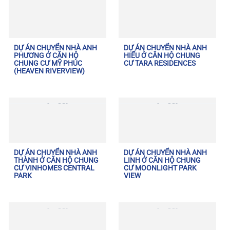
DỰ ÁN CHUYỂN NHÀ ANH
DỰ ÁN CHUYỂN NHÀ ANH
PHƯƠNG Ở CĂN HỘ
HIẾU Ở CĂN HỘ CHUNG
CHUNG CƯ MỸ PHÚC
CƯ TARA RESIDENCES
(HEAVEN RIVERVIEW)
DỰ ÁN CHUYỂN NHÀ ANH
DỰ ÁN CHUYỂN NHÀ ANH
THÀNH Ở CĂN HỘ CHUNG
LINH Ở CĂN HỘ CHUNG
CƯ VINHOMES CENTRAL
CƯ MOONLIGHT PARK
PARK
VIEW