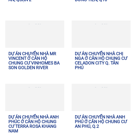
DỰ ÁN CHUYỂN NHÀ MR
DỰ ÁN CHUYỂN NHÀ CHỊ
VINCENT Ở CĂN HỘ
NGA Ở CĂN HỘ CHUNG CƯ
CHUNG CƯ VINHOMES BA
CELADON CITY Q. TÂN
SON GOLDEN RIVER
PHÚ
DỰ ÁN CHUYỂN NHÀ ANH
DỰ ÁN CHUYỂN NHÀ ANH
PHÚC Ở CĂN HỘ CHUNG
PHÚ Ở CĂN HỘ CHUNG CƯ
CƯ TERRA ROSA KHANG
AN PHÚ, Q.2
NAM