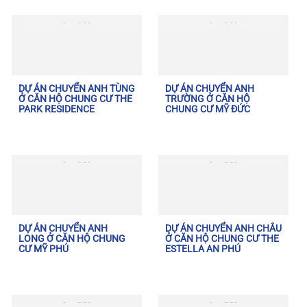
DỰ ÁN CHUYỂN ANH TÙNG
DỰ ÁN CHUYỂN ANH
Ở CĂN HỘ CHUNG CƯ THE
TRƯỜNG Ở CĂN HỘ
PARK RESIDENCE
CHUNG CƯ MỸ ĐỨC
DỰ ÁN CHUYỂN ANH
DỰ ÁN CHUYỂN ANH CHÂU
LONG Ở CĂN HỘ CHUNG
Ở CĂN HỘ CHUNG CƯ THE
CƯ MỸ PHÚ
ESTELLA AN PHÚ