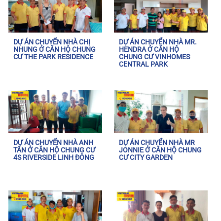
DỰ ÁN CHUYỂN NHÀ CHỊ
DỰ ÁN CHUYỂN NHÀ MR.
NHUNG Ở CĂN HỘ CHUNG
HENDRA Ở CĂN HỘ
CƯ THE PARK RESIDENCE
CHUNG CƯ VINHOMES
CENTRAL PARK
DỰ ÁN CHUYỂN NHÀ ANH
DỰ ÁN CHUYỂN NHÀ MR
TÂN Ở CĂN HỘ CHUNG CƯ
JONNIE Ở CĂN HỘ CHUNG
4S RIVERSIDE LINH ĐÔNG
CƯ CITY GARDEN