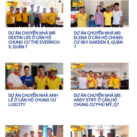
DỰ ÁN CHUYỂN NHÀ MR.
DỰ ÁN CHUYỂN NHÀ MS
DESTIN LEE Ở CĂN HỘ
ELENA Ở CĂN HỘ CHUNG
CHUNG CƯ THE EVERRICH
CƯ SKY GARDEN 3, QUẬN
3, QUẬN 7
7
DỰ ÁN CHUYỂN NHÀ ANH
DỰ ÁN CHUYỂN NHÀ MS
LÊ Ở CĂN HỘ CHUNG CƯ
ANDY STIFF Ở CĂN HỘ
LUXCITY
CHUNG CƯ PHÚ MỸ, Q7