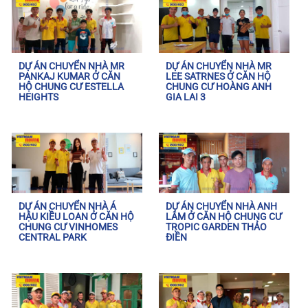
DỰ ÁN CHUYỂN NHÀ MR
DỰ ÁN CHUYỂN NHÀ MR
PANKAJ KUMAR Ở CĂN
LEE SATRNES Ở CĂN HỘ
HỘ CHUNG CƯ ESTELLA
CHUNG CƯ HOÀNG ANH
HEIGHTS
GIA LAI 3
DỰ ÁN CHUYỂN NHÀ Á
DỰ ÁN CHUYỂN NHÀ ANH
HẬU KIỀU LOAN Ở CĂN HỘ
LÂM Ở CĂN HỘ CHUNG CƯ
CHUNG CƯ VINHOMES
TROPIC GARDEN THẢO
CENTRAL PARK
ĐIỀN