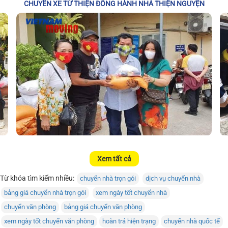
CHUYẾN XE TỪ THIỆN ĐỒNG HÀNH NHÀ THIỆN NGUYỆN
Xem tất cả
Từ khóa tìm kiếm nhiều:
chuyển nhà trọn gói
dịch vụ chuyển nhà
bảng giá chuyển nhà trọn gói
xem ngày tốt chuyển nhà
chuyển văn phòng
bảng giá chuyển văn phòng
xem ngày tốt chuyển văn phòng
hoàn trả hiện trạng
chuyển nhà quốc tế