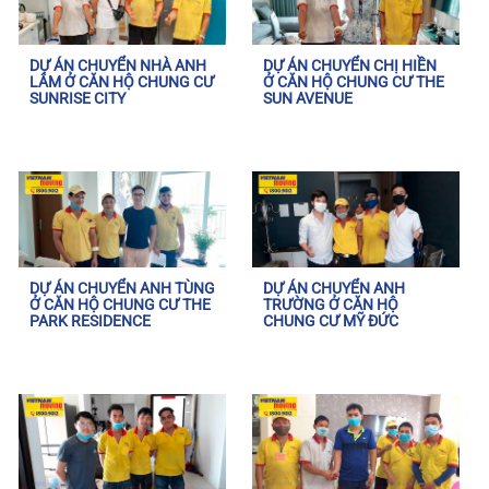
DỰ ÁN CHUYỂN NHÀ ANH
DỰ ÁN CHUYỂN CHỊ HIỀN
LÂM Ở CĂN HỘ CHUNG CƯ
Ở CĂN HỘ CHUNG CƯ THE
SUNRISE CITY
SUN AVENUE
DỰ ÁN CHUYỂN ANH TÙNG
DỰ ÁN CHUYỂN ANH
Ở CĂN HỘ CHUNG CƯ THE
TRƯỜNG Ở CĂN HỘ
PARK RESIDENCE
CHUNG CƯ MỸ ĐỨC