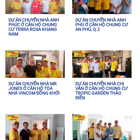
DỰ ÁN CHUYỂN NHÀ ANH
DỰ ÁN CHUYỂN NHÀ ANH
PHÚC Ở CĂN HỘ CHUNG
PHÚ Ở CĂN HỘ CHUNG CƯ
CƯ TERRA ROSA KHANG
AN PHÚ, Q.2
NAM
DỰ ÁN CHUYỂN NHÀ MR
DỰ ÁN CHUYỂN NHÀ CHỊ
JONES Ở CĂN HỘ TÒA
VÂN Ở CĂN HỘ CHUNG CƯ
NHÀ VINCOM ĐỒNG KHỞI
TROPIC GARDEN THẢO
ĐIỀN