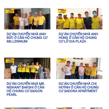
DỰ ÁN CHUYỂN NHÀ ANH
DỰ ÁN CHUYỂN NHÀ ANH
ĐỨC Ở CĂN HỘ CHUNG CƯ
HÙNG Ở CĂN HỘ CHUNG
MILLENNIUM
CƯ LỮ GIA PLAZA
DỰ ÁN CHUYỂN NHÀ MR.
DỰ ÁN CHUYỂN NHÀ CHỊ
NISHANT BAKSHI Ở CĂN
HUỲNH Ở CĂN HỘ CHUNG
HỘ CHUNG CƯ SAIGON
CƯ SADORA APARTMENT
PEARL