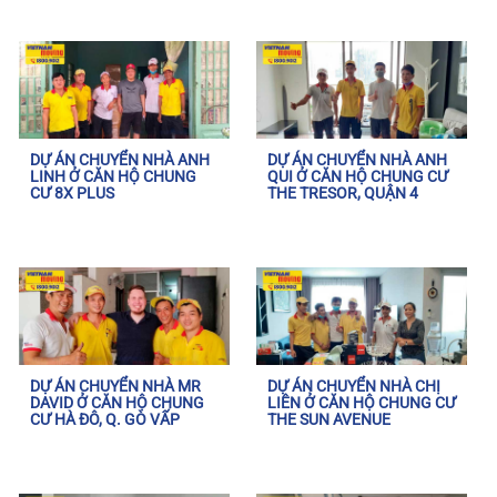
DỰ ÁN CHUYỂN NHÀ ANH
DỰ ÁN CHUYỂN NHÀ ANH
LINH Ở CĂN HỘ CHUNG
QUI Ở CĂN HỘ CHUNG CƯ
CƯ 8X PLUS
THE TRESOR, QUẬN 4
DỰ ÁN CHUYỂN NHÀ MR
DỰ ÁN CHUYỂN NHÀ CHỊ
DAVID Ở CĂN HỘ CHUNG
LIÊN Ở CĂN HỘ CHUNG CƯ
CƯ HÀ ĐÔ, Q. GÒ VẤP
THE SUN AVENUE