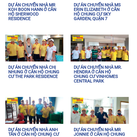
DỰ ÁN CHUYỂN NHÀ MR
DỰ ÁN CHUYỂN NHÀ MS
KOH BOON HANN Ở CĂN
ERIN ELIZABETH Ở CĂN
HỘ SHERWOOD
HỘ CHUNG CƯ SKY
RESIDENCE
GARDEN, QUẬN 7
DỰ ÁN CHUYỂN NHÀ CHỊ
DỰ ÁN CHUYỂN NHÀ MR.
NHUNG Ở CĂN HỘ CHUNG
HENDRA Ở CĂN HỘ
CƯ THE PARK RESIDENCE
CHUNG CƯ VINHOMES
CENTRAL PARK
DỰ ÁN CHUYỂN NHÀ ANH
DỰ ÁN CHUYỂN NHÀ MR
TÂN Ở CĂN HỘ CHUNG CƯ
JONNIE Ở CĂN HỘ CHUNG