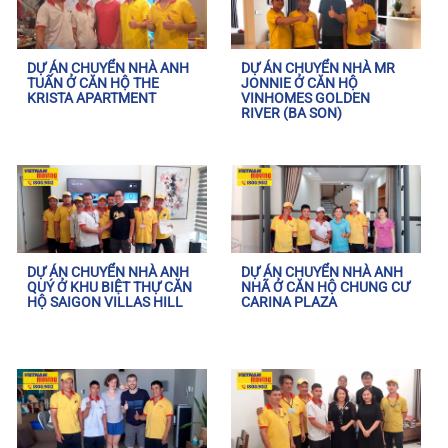
DỰ ÁN CHUYỂN NHÀ ANH
DỰ ÁN CHUYỂN NHÀ MR
TUẤN Ở CĂN HỘ THE
JONNIE Ở CĂN HỘ
KRISTA APARTMENT
VINHOMES GOLDEN
RIVER (BA SON)
DỰ ÁN CHUYỂN NHÀ ANH
DỰ ÁN CHUYỂN NHÀ ANH
QUÝ Ở KHU BIỆT THỰ CĂN
NHÃ Ở CĂN HỘ CHUNG CƯ
HỘ SAIGON VILLAS HILL
CARINA PLAZA