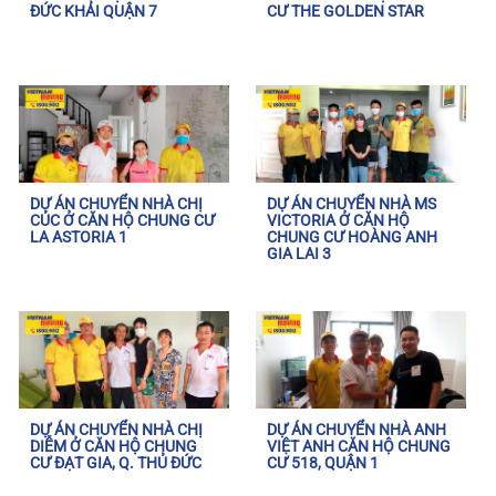
ĐỨC KHẢI QUẬN 7
CƯ THE GOLDEN STAR
DỰ ÁN CHUYỂN NHÀ CHỊ
DỰ ÁN CHUYỂN NHÀ MS
CÚC Ở CĂN HỘ CHUNG CƯ
VICTORIA Ở CĂN HỘ
LA ASTORIA 1
CHUNG CƯ HOÀNG ANH
GIA LAI 3
DỰ ÁN CHUYỂN NHÀ CHỊ
DỰ ÁN CHUYỂN NHÀ ANH
DIỄM Ở CĂN HỘ CHUNG
VIỆT ANH CĂN HỘ CHUNG
CƯ ĐẠT GIA, Q. THỦ ĐỨC
CƯ 518, QUẬN 1