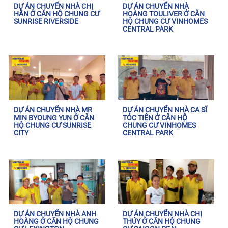
DỰ ÁN CHUYỂN NHÀ CHỊ
DỰ ÁN CHUYỂN NHÀ
HÂN Ở CĂN HỘ CHUNG CƯ
HOÀNG TOULIVER Ở CĂN
SUNRISE RIVERSIDE
HỘ CHUNG CƯ VINHOMES
CENTRAL PARK
DỰ ÁN CHUYỂN NHÀ MR
DỰ ÁN CHUYỂN NHÀ CA SĨ
MIN BYOUNG YUN Ở CĂN
TÓC TIÊN Ở CĂN HỘ
HỘ CHUNG CƯ SUNRISE
CHUNG CƯ VINHOMES
CITY
CENTRAL PARK
DỰ ÁN CHUYỂN NHÀ ANH
DỰ ÁN CHUYỂN NHÀ CHỊ
HOÀNG Ở CĂN HỘ CHUNG
THÚY Ở CĂN HỘ CHUNG