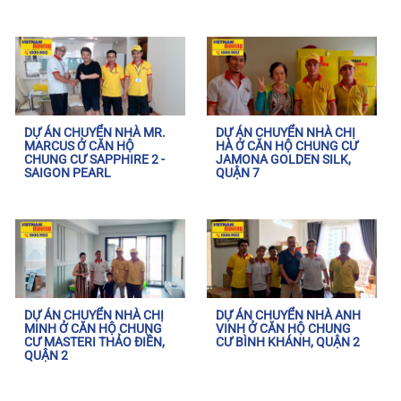
DỰ ÁN CHUYỂN NHÀ MR.
DỰ ÁN CHUYỂN NHÀ CHỊ
MARCUS Ở CĂN HỘ
HÀ Ở CĂN HỘ CHUNG CƯ
CHUNG CƯ SAPPHIRE 2 -
JAMONA GOLDEN SILK,
SAIGON PEARL
QUẬN 7
DỰ ÁN CHUYỂN NHÀ CHỊ
DỰ ÁN CHUYỂN NHÀ ANH
MINH Ở CĂN HỘ CHUNG
VINH Ở CĂN HỘ CHUNG
CƯ MASTERI THẢO ĐIỀN,
CƯ BÌNH KHÁNH, QUẬN 2
QUẬN 2