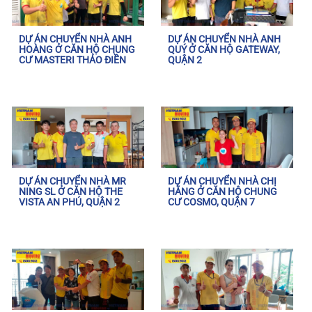
DỰ ÁN CHUYỂN NHÀ ANH
DỰ ÁN CHUYỂN NHÀ ANH
HOÀNG Ở CĂN HỘ CHUNG
QUÝ Ở CĂN HỘ GATEWAY,
CƯ MASTERI THẢO ĐIỀN
QUẬN 2
DỰ ÁN CHUYỂN NHÀ MR
DỰ ÁN CHUYỂN NHÀ CHỊ
NING SL Ở CĂN HỘ THE
HẰNG Ở CĂN HỘ CHUNG
VISTA AN PHÚ, QUẬN 2
CƯ COSMO, QUẬN 7