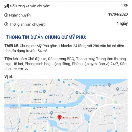
1 xe
Số lượng xe vận chuyển:
19/04/2020
Ngày chuyển:
1 ngày
Thời gian vận chuyển:
THÔNG TIN DỰ ÁN CHUNG CƯ MỸ PHÚ:
Thiết kế:
Chung cư Mỹ Phú gồm 1 blocks 24 tầng, với 286 căn hộ có diện
tích đa dạng từ 40 - 54 m².
Tiện ích:
gồm Chỗ đậu xe, Sân nướng BBQ, Thang máy, Trung tâm thương
mại, Hồ bơi, Phòng sinh hoạt cộng đồng, Phòng tập gym, Bảo vệ 24/7, Sân
chơi trẻ em..vv
Vị trí: