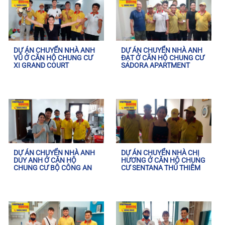
DỰ ÁN CHUYỂN NHÀ ANH
DỰ ÁN CHUYỂN NHÀ ANH
VŨ Ở CĂN HỘ CHUNG CƯ
ĐẠT Ở CĂN HỘ CHUNG CƯ
XI GRAND COURT
SADORA APARTMENT
DỰ ÁN CHUYỂN NHÀ ANH
DỰ ÁN CHUYỂN NHÀ CHỊ
DUY ANH Ở CĂN HỘ
HƯƠNG Ở CĂN HỘ CHUNG
CHUNG CƯ BỘ CÔNG AN
CƯ SENTANA THỦ THIÊM