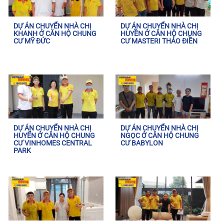
DỰ ÁN CHUYỂN NHÀ CHỊ
DỰ ÁN CHUYỂN NHÀ CHỊ
KHANH Ở CĂN HỘ CHUNG
HUYỀN Ở CĂN HỘ CHUNG
CƯ MỸ ĐỨC
CƯ MASTERI THẢO ĐIỀN
DỰ ÁN CHUYỂN NHÀ CHỊ
DỰ ÁN CHUYỂN NHÀ CHỊ
HUYỂN Ở CĂN HỘ CHUNG
NGỌC Ở CĂN HỘ CHUNG
CƯ VINHOMES CENTRAL
CƯ BABYLON
PARK