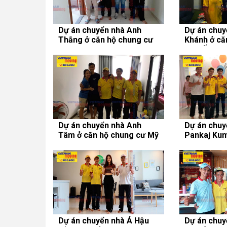
Dự án chuyển nhà Anh
Dự án chuy
Thắng ở căn hộ chung cư
Khánh ở că
Belleza Apartment
Cao Ốc BM
Dự án chuyển nhà Anh
Dự án chuy
Tâm ở căn hộ chung cư Mỹ
Pankaj Kum
Đức
chung cư E
Dự án chuyển nhà Á Hậu
Dự án chuy