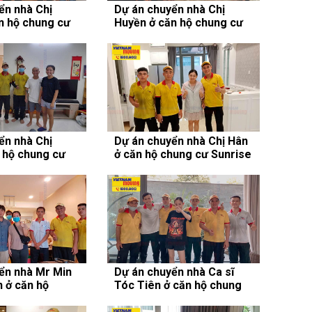
ển nhà Chị
Dự án chuyển nhà Chị
n hộ chung cư
Huyền ở căn hộ chung cư
Masteri Thảo Điền
ển nhà Chị
Dự án chuyển nhà Chị Hân
 hộ chung cư
ở căn hộ chung cư Sunrise
Riverside
ển nhà Mr Min
Dự án chuyển nhà Ca sĩ
 ở căn hộ
Tóc Tiên ở căn hộ chung
unrise City
cư Vinhomes Central Park