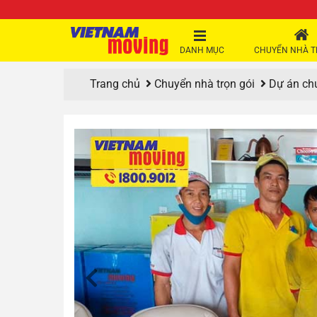
DANH MỤC
CHUYỂN NHÀ T
Trang chủ
Chuyển nhà trọn gói
Dự án ch