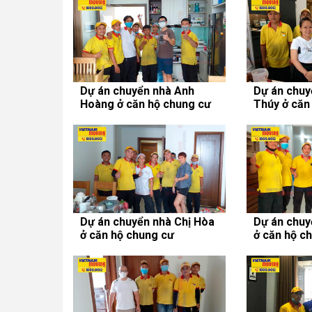
Dự án chuyển nhà Anh
Dự án chuy
Hoàng ở căn hộ chung cư
Thúy ở căn
Lexington Residence
SaiGon Pea
Dự án chuyển nhà Chị Hòa
Dự án chuy
ở căn hộ chung cư
ở căn hộ c
SaigonRes Plaza
Saigon Pea