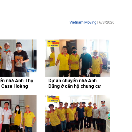
Vietnam Moving
| 6/8/2026
ển nhà Anh Thọ
Dự án chuyển nhà Anh
a Casa Hoàng
Dũng ở căn hộ chung cư
Scenic Valley 2