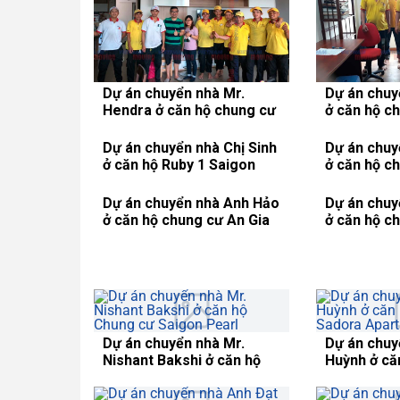
Dự án chuyển nhà Mr.
Dự án chuy
Hendra ở căn hộ chung cư
ở căn hộ c
VinHomes Central Park
Riverside 
Dự án chuyển nhà Chị Sinh
Dự án chuy
ở căn hộ Ruby 1 Saigon
ở căn hộ c
Pearl
VinHomes C