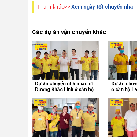
Tham khảo>>
Xem ngày tốt chuyển nhà
Các dự án vận chuyển khác
Dự án chuyển nhà nhạc sĩ
Dự án chuy
Dương Khắc Linh ở căn hộ
ở căn hộ L
chung cư An Gia Sky Line
Quốc Việt