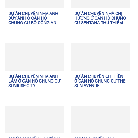
DỰ ÁN CHUYỂN NHÀ ANH
DỰ ÁN CHUYỂN NHÀ CHỊ
DUY ANH Ở CĂN HỘ
HƯƠNG Ở CĂN HỘ CHUNG
CHUNG CƯ BỘ CÔNG AN
CƯ SENTANA THỦ THIÊM
DỰ ÁN CHUYỂN NHÀ ANH
DỰ ÁN CHUYỂN CHỊ HIỀN
LÂM Ở CĂN HỘ CHUNG CƯ
Ở CĂN HỘ CHUNG CƯ THE
SUNRISE CITY
SUN AVENUE