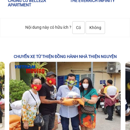
CHUNG CƯ BELLEZA
THE EVERRICH INFINITY
APARTMENT
Nội dung này có hữu ích ?
Có
Không
CHUYẾN XE TỪ THIỆN ĐỒNG HÀNH NHÀ THIỆN NGUYỆN