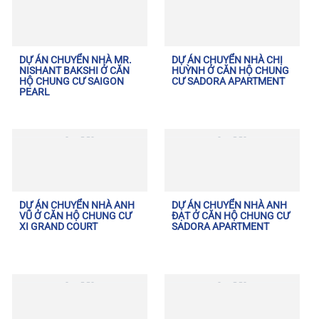
DỰ ÁN CHUYỂN NHÀ MR.
DỰ ÁN CHUYỂN NHÀ CHỊ
NISHANT BAKSHI Ở CĂN
HUỲNH Ở CĂN HỘ CHUNG
HỘ CHUNG CƯ SAIGON
CƯ SADORA APARTMENT
PEARL
DỰ ÁN CHUYỂN NHÀ ANH
DỰ ÁN CHUYỂN NHÀ ANH
VŨ Ở CĂN HỘ CHUNG CƯ
ĐẠT Ở CĂN HỘ CHUNG CƯ
XI GRAND COURT
SADORA APARTMENT