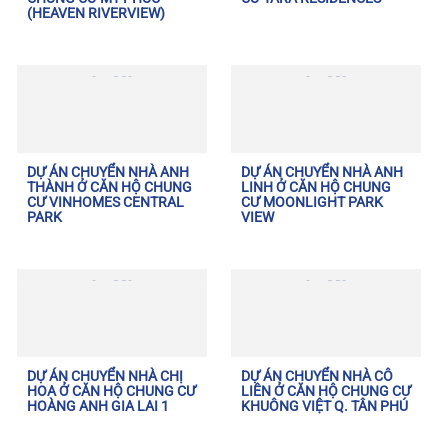
(HEAVEN RIVERVIEW)
DỰ ÁN CHUYỂN NHÀ ANH
DỰ ÁN CHUYỂN NHÀ ANH
THÀNH Ở CĂN HỘ CHUNG
LINH Ở CĂN HỘ CHUNG
CƯ VINHOMES CENTRAL
CƯ MOONLIGHT PARK
PARK
VIEW
DỰ ÁN CHUYỂN NHÀ CHỊ
DỰ ÁN CHUYỂN NHÀ CÔ
HOA Ở CĂN HỘ CHUNG CƯ
LIÊN Ở CĂN HỘ CHUNG CƯ
HOÀNG ANH GIA LAI 1
KHUÔNG VIỆT Q. TÂN PHÚ