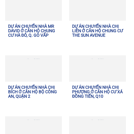
DỰ ÁN CHUYỂN NHÀ MR
DỰ ÁN CHUYỂN NHÀ CHỊ
DAVID Ở CĂN HỘ CHUNG
LIÊN Ở CĂN HỘ CHUNG CƯ
CƯ HÀ ĐÔ, Q. GÒ VẤP
THE SUN AVENUE
DỰ ÁN CHUYỂN NHÀ CHỊ
DỰ ÁN CHUYỂN NHÀ CHỊ
BÍCH Ở CĂN HỘ BỘ CÔNG
PHƯỢNG Ở CĂN HỘ CƯ XÁ
AN, QUẬN 2
ĐỒNG TIẾN, Q10