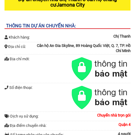
cưJamona City
THÔNG TIN DỰ ÁN CHUYỂN NHÀ:
Chị Thanh
Khách hàng:
Căn hộ An Gia Skyline, 89 Hoàng Quốc Việt, Q. 7, TP. Hồ
Địa chỉ cũ:
Chí Minh
Địa chỉ mới:
Số điện thoại:
Chuyển nhà trọn gói
Dịch vụ sử dụng:
Quận 4
Địa điểm chuyển nhà:
4 người
Số lượng nhân viên vận chuyển: