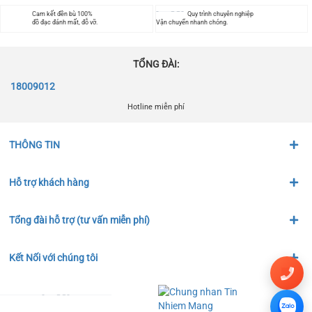
Cam kết đền bù 100%
Quy trình chuyên nghiệp
đồ đạc đánh mất, đỗ vỡ.
Vận chuyển nhanh chóng.
TỔNG ĐÀI:
18009012
Hotline miễn phí
THÔNG TIN
Hỗ trợ khách hàng
Tổng đài hỗ trợ (tư vấn miễn phí)
Kết Nối với chúng tôi