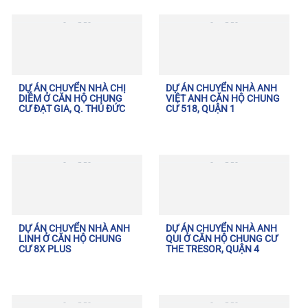
DỰ ÁN CHUYỂN NHÀ CHỊ
DỰ ÁN CHUYỂN NHÀ ANH
DIỄM Ở CĂN HỘ CHUNG
VIỆT ANH CĂN HỘ CHUNG
CƯ ĐẠT GIA, Q. THỦ ĐỨC
CƯ 518, QUẬN 1
DỰ ÁN CHUYỂN NHÀ ANH
DỰ ÁN CHUYỂN NHÀ ANH
LINH Ở CĂN HỘ CHUNG
QUI Ở CĂN HỘ CHUNG CƯ
CƯ 8X PLUS
THE TRESOR, QUẬN 4