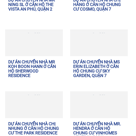
DỰ ÁN CHUYỂN NHÀ MR
DỰ ÁN CHUYỂN NHÀ CHỊ
NING SL Ở CĂN HỘ THE
HẰNG Ở CĂN HỘ CHUNG
VISTA AN PHÚ, QUẬN 2
CƯ COSMO, QUẬN 7
DỰ ÁN CHUYỂN NHÀ MR
DỰ ÁN CHUYỂN NHÀ MS
KOH BOON HANN Ở CĂN
ERIN ELIZABETH Ở CĂN
HỘ SHERWOOD
HỘ CHUNG CƯ SKY
RESIDENCE
GARDEN, QUẬN 7
DỰ ÁN CHUYỂN NHÀ CHỊ
DỰ ÁN CHUYỂN NHÀ MR.
NHUNG Ở CĂN HỘ CHUNG
HENDRA Ở CĂN HỘ
CƯ THE PARK RESIDENCE
CHUNG CƯ VINHOMES