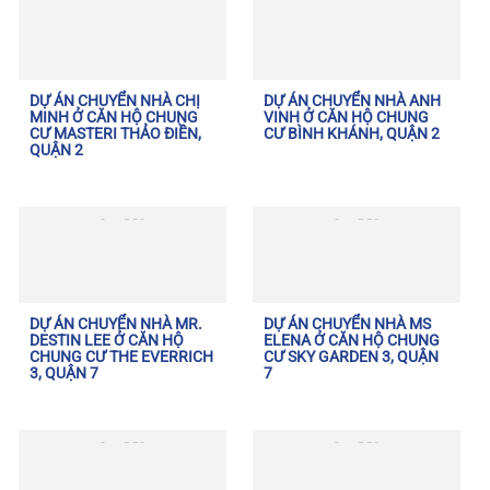
DỰ ÁN CHUYỂN NHÀ CHỊ
DỰ ÁN CHUYỂN NHÀ ANH
MINH Ở CĂN HỘ CHUNG
VINH Ở CĂN HỘ CHUNG
CƯ MASTERI THẢO ĐIỀN,
CƯ BÌNH KHÁNH, QUẬN 2
QUẬN 2
DỰ ÁN CHUYỂN NHÀ MR.
DỰ ÁN CHUYỂN NHÀ MS
DESTIN LEE Ở CĂN HỘ
ELENA Ở CĂN HỘ CHUNG
CHUNG CƯ THE EVERRICH
CƯ SKY GARDEN 3, QUẬN
3, QUẬN 7
7