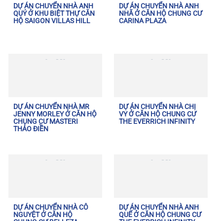
DỰ ÁN CHUYỂN NHÀ ANH
DỰ ÁN CHUYỂN NHÀ ANH
QUÝ Ở KHU BIỆT THỰ CĂN
NHÃ Ở CĂN HỘ CHUNG CƯ
HỘ SAIGON VILLAS HILL
CARINA PLAZA
DỰ ÁN CHUYỂN NHÀ MR
DỰ ÁN CHUYỂN NHÀ CHỊ
JENNY MORLEY Ở CĂN HỘ
VY Ở CĂN HỘ CHUNG CƯ
CHUNG CƯ MASTERI
THE EVERRICH INFINITY
THẢO ĐIỀN
DỰ ÁN CHUYỂN NHÀ CÔ
DỰ ÁN CHUYỂN NHÀ ANH
NGUYỆT Ở CĂN HỘ
QUẾ Ở CĂN HỘ CHUNG CƯ