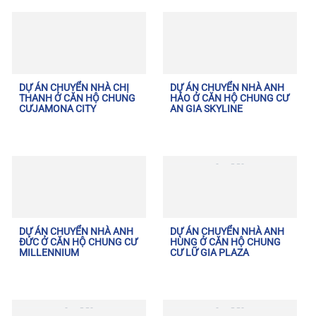
DỰ ÁN CHUYỂN NHÀ CHỊ
DỰ ÁN CHUYỂN NHÀ ANH
THANH Ở CĂN HỘ CHUNG
HẢO Ở CĂN HỘ CHUNG CƯ
CƯJAMONA CITY
AN GIA SKYLINE
DỰ ÁN CHUYỂN NHÀ ANH
DỰ ÁN CHUYỂN NHÀ ANH
ĐỨC Ở CĂN HỘ CHUNG CƯ
HÙNG Ở CĂN HỘ CHUNG
MILLENNIUM
CƯ LỮ GIA PLAZA