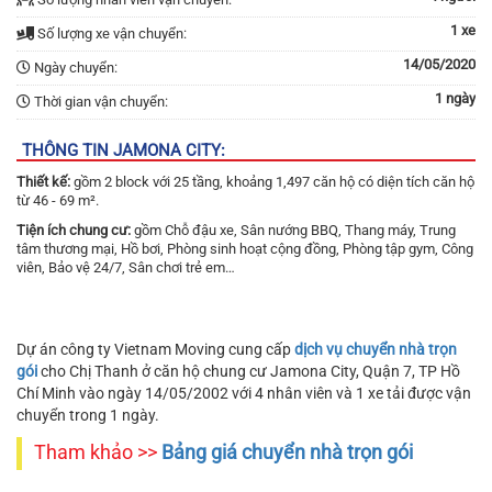
1 xe
Số lượng xe vận chuyển:
14/05/2020
Ngày chuyển:
1 ngày
Thời gian vận chuyển:
THÔNG TIN JAMONA CITY:
Thiết kế:
gồm 2 block với 25 tầng, khoảng 1,497 căn hộ có diện tích căn hộ
từ 46 - 69 m².
Tiện ích chung cư:
gồm Chỗ đậu xe, Sân nướng BBQ, Thang máy, Trung
tâm thương mại, Hồ bơi, Phòng sinh hoạt cộng đồng, Phòng tập gym, Công
viên, Bảo vệ 24/7, Sân chơi trẻ em…
Dự án công ty Vietnam Moving cung cấp
dịch vụ chuyển nhà trọn
gói
cho Chị Thanh ở căn hộ chung cư Jamona City, Quận 7, TP Hồ
Chí Minh vào ngày 14/05/2002 với 4 nhân viên và 1 xe tải được vận
chuyển trong 1 ngày.
Tham khảo >>
Bảng giá chuyển nhà trọn gói