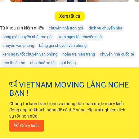
Xem tất cả
Từ khóa tìm kiếm nhiều:
chuyển nhà trọn gói
dịch vụ chuyển nhà
bảng giá chuyển nhà trọn gói
xem ngày tốt chuyển nhà
chuyển văn phòng
bảng giá chuyển văn phòng
xem ngày tốt chuyển văn phòng
hoàn trả hiện trạng
chuyển nhà quốc tế
cho thuê kho
cho thuê xe tải
gửi hàng
VIETNAM MOVING LẮNG NGHE
BẠN !
Chúng tôi luôn trân trọng và mong đợi nhận được mọi ý kiến
đóng góp từ khách hàng để có thể nâng cấp trải nghiệm dịch
vụ tốt hơn nữa.
Gửi ý kiến