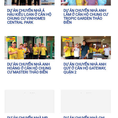
DỰ ÁN CHUYỂN NHÀ Á
DỰ ÁN CHUYỂN NHÀ ANH
HẬU KIỀU LOAN Ở CĂN HỘ
LÂM Ở CĂN HỘ CHUNG CƯ
CHUNG CƯ VINHOMES
TROPIC GARDEN THẢO
CENTRAL PARK
ĐIỀN
DỰ ÁN CHUYỂN NHÀ ANH
DỰ ÁN CHUYỂN NHÀ ANH
HOÀNG Ở CĂN HỘ CHUNG
QUÝ Ở CĂN HỘ GATEWAY,
CƯ MASTERI THẢO ĐIỀN
QUẬN 2