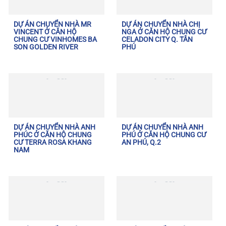
DỰ ÁN CHUYỂN NHÀ MR
DỰ ÁN CHUYỂN NHÀ CHỊ
VINCENT Ở CĂN HỘ
NGA Ở CĂN HỘ CHUNG CƯ
CHUNG CƯ VINHOMES BA
CELADON CITY Q. TÂN
SON GOLDEN RIVER
PHÚ
DỰ ÁN CHUYỂN NHÀ ANH
DỰ ÁN CHUYỂN NHÀ ANH
PHÚC Ở CĂN HỘ CHUNG
PHÚ Ở CĂN HỘ CHUNG CƯ
CƯ TERRA ROSA KHANG
AN PHÚ, Q.2
NAM