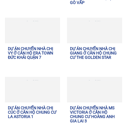
GÒ VẤP
DỰ ÁN CHUYỂN NHÀ CHỊ
DỰ ÁN CHUYỂN NHÀ CHỊ
VY Ở CĂN HỘ ERA TOWN
GIANG Ở CĂN HỘ CHUNG
ĐỨC KHẢI QUẬN 7
CƯ THE GOLDEN STAR
DỰ ÁN CHUYỂN NHÀ CHỊ
DỰ ÁN CHUYỂN NHÀ MS
CÚC Ở CĂN HỘ CHUNG CƯ
VICTORIA Ở CĂN HỘ
LA ASTORIA 1
CHUNG CƯ HOÀNG ANH
GIA LAI 3