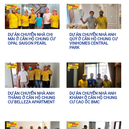
DỰ ÁN CHUYỂN NHÀ CHỊ
DỰ ÁN CHUYỂN NHÀ ANH
MAI Ở CĂN HỘ CHUNG CƯ
QUÝ Ở CĂN HỘ CHUNG CƯ
OPAL SAIGON PEARL
VINHOMES CENTRAL
PARK
DỰ ÁN CHUYỂN NHÀ ANH
DỰ ÁN CHUYỂN NHÀ ANH
THẮNG Ở CĂN HỘ CHUNG
KHÁNH Ở CĂN HỘ CHUNG
CƯ BELLEZA APARTMENT
CƯ CAO ỐC BMC