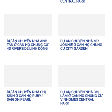
CENTRAL PARK
DỰ ÁN CHUYỂN NHÀ ANH
DỰ ÁN CHUYỂN NHÀ MR
TÂN Ở CĂN HỘ CHUNG CƯ
JONNIE Ở CĂN HỘ CHUNG
4S RIVERSIDE LINH ĐÔNG
CƯ CITY GARDEN
DỰ ÁN CHUYỂN NHÀ CHỊ
DỰ ÁN CHUYỂN NHÀ CHỊ
SINH Ở CĂN HỘ RUBY 1
LÂM Ở CĂN HỘ CHUNG CƯ
SAIGON PEARL
VINHOMES CENTRAL
PARK