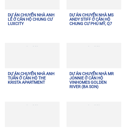
DỰ ÁN CHUYỂN NHÀ ANH
DỰ ÁN CHUYỂN NHÀ MS
LÊ Ở CĂN HỘ CHUNG CƯ
ANDY STIFF Ở CĂN HỘ
LUXCITY
CHUNG CƯ PHÚ MỸ, Q7
DỰ ÁN CHUYỂN NHÀ ANH
DỰ ÁN CHUYỂN NHÀ MR
TUẤN Ở CĂN HỘ THE
JONNIE Ở CĂN HỘ
KRISTA APARTMENT
VINHOMES GOLDEN
RIVER (BA SON)