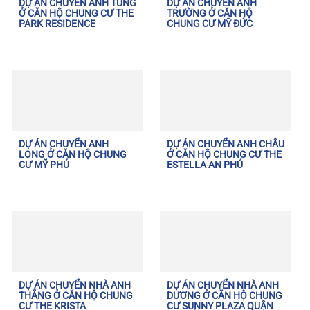
DỰ ÁN CHUYỂN ANH TÙNG
DỰ ÁN CHUYỂN ANH
Ở CĂN HỘ CHUNG CƯ THE
TRƯỜNG Ở CĂN HỘ
PARK RESIDENCE
CHUNG CƯ MỸ ĐỨC
DỰ ÁN CHUYỂN ANH
DỰ ÁN CHUYỂN ANH CHÂU
LONG Ở CĂN HỘ CHUNG
Ở CĂN HỘ CHUNG CƯ THE
CƯ MỸ PHÚ
ESTELLA AN PHÚ
DỰ ÁN CHUYỂN NHÀ ANH
DỰ ÁN CHUYỂN NHÀ ANH
THẮNG Ở CĂN HỘ CHUNG
DƯƠNG Ở CĂN HỘ CHUNG
CƯ THE KRISTA
CƯ SUNNY PLAZA QUẬN