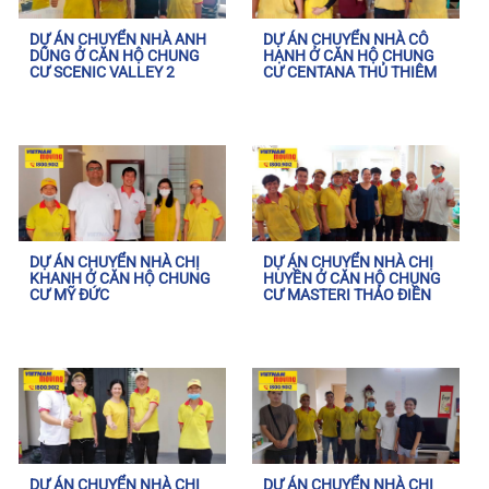
DỰ ÁN CHUYỂN NHÀ ANH
DỰ ÁN CHUYỂN NHÀ CÔ
DŨNG Ở CĂN HỘ CHUNG
HẠNH Ở CĂN HỘ CHUNG
CƯ SCENIC VALLEY 2
CƯ CENTANA THỦ THIÊM
DỰ ÁN CHUYỂN NHÀ CHỊ
DỰ ÁN CHUYỂN NHÀ CHỊ
KHANH Ở CĂN HỘ CHUNG
HUYỀN Ở CĂN HỘ CHUNG
CƯ MỸ ĐỨC
CƯ MASTERI THẢO ĐIỀN
DỰ ÁN CHUYỂN NHÀ CHỊ
DỰ ÁN CHUYỂN NHÀ CHỊ