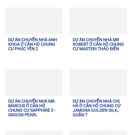
DỰ ÁN CHUYỂN NHÀ ANH
DỰ ÁN CHUYỂN NHÀ MR
KHOA Ở CĂN HỘ CHUNG
ROBERT Ở CĂN HỘ CHUNG
CƯ PHÚC YÊN 2
CƯ MASTERI THẢO ĐIỀN
DỰ ÁN CHUYỂN NHÀ MR.
DỰ ÁN CHUYỂN NHÀ CHỊ
MARCUS Ở CĂN HỘ
HÀ Ở CĂN HỘ CHUNG CƯ
CHUNG CƯ SAPPHIRE 2 -
JAMONA GOLDEN SILK,
SAIGON PEARL
QUẬN 7