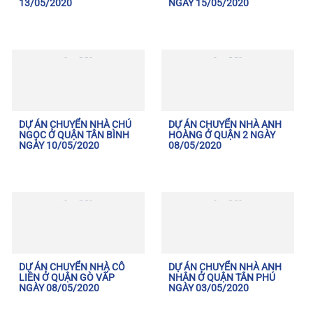
13/05/2020
NGÀY 15/05/2020
DỰ ÁN CHUYỂN NHÀ CHÚ
DỰ ÁN CHUYỂN NHÀ ANH
NGỌC Ở QUẬN TÂN BÌNH
HOÀNG Ở QUẬN 2 NGÀY
NGÀY 10/05/2020
08/05/2020
DỰ ÁN CHUYỂN NHÀ CÔ
DỰ ÁN CHUYỂN NHÀ ANH
LIÊN Ở QUẬN GÒ VẤP
NHÂN Ở QUẬN TÂN PHÚ
NGÀY 08/05/2020
NGÀY 03/05/2020