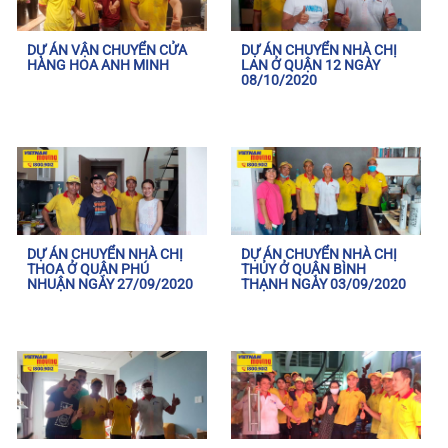
DỰ ÁN VẬN CHUYỂN CỬA
DỰ ÁN CHUYỂN NHÀ CHỊ
HÀNG HOA ANH MINH
LAN Ở QUẬN 12 NGÀY
08/10/2020
DỰ ÁN CHUYỂN NHÀ CHỊ
DỰ ÁN CHUYỂN NHÀ CHỊ
THOA Ở QUẬN PHÚ
THỦY Ở QUẬN BÌNH
NHUẬN NGÀY 27/09/2020
THẠNH NGÀY 03/09/2020