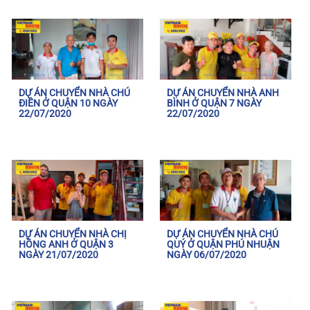
DỰ ÁN CHUYỂN NHÀ CHÚ
DỰ ÁN CHUYỂN NHÀ ANH
ĐIỀN Ở QUẬN 10 NGÀY
BÌNH Ở QUẬN 7 NGÀY
22/07/2020
22/07/2020
DỰ ÁN CHUYỂN NHÀ CHỊ
DỰ ÁN CHUYỂN NHÀ CHÚ
HỒNG ANH Ở QUẬN 3
QUÝ Ở QUẬN PHÚ NHUẬN
NGÀY 21/07/2020
NGÀY 06/07/2020