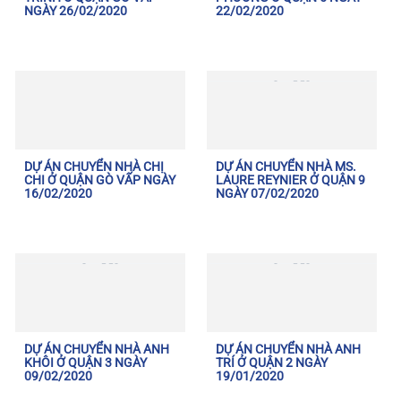
NGÀY 26/02/2020
22/02/2020
DỰ ÁN CHUYỂN NHÀ CHỊ
DỰ ÁN CHUYỂN NHÀ MS.
CHI Ở QUẬN GÒ VẤP NGÀY
LAURE REYNIER Ở QUẬN 9
16/02/2020
NGÀY 07/02/2020
DỰ ÁN CHUYỂN NHÀ ANH
DỰ ÁN CHUYỂN NHÀ ANH
KHÔI Ở QUẬN 3 NGÀY
TRÍ Ở QUẬN 2 NGÀY
09/02/2020
19/01/2020