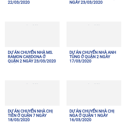
22/03/2020
NGÀY 23/03/2020
DỰ ÁN CHUYỂN NHÀ MS.
DỰ ÁN CHUYỂN NHÀ ANH
RAMON CARDONA Ở
TÙNG Ở QUẬN 2 NGÀY
QUẬN 2 NGÀY 23/03/2020
17/03/2020
DỰ ÁN CHUYỂN NHÀ CHỊ
DỰ ÁN CHUYỂN NHÀ CHỊ
TIÊN Ở QUẬN 7 NGÀY
NGA Ở QUẬN 1 NGÀY
18/03/2020
16/03/2020