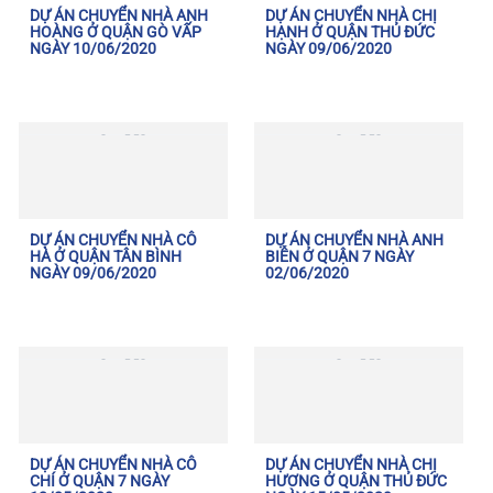
DỰ ÁN CHUYỂN NHÀ ANH
DỰ ÁN CHUYỂN NHÀ CHỊ
HOÀNG Ở QUẬN GÒ VẤP
HẠNH Ở QUẬN THỦ ĐỨC
NGÀY 10/06/2020
NGÀY 09/06/2020
DỰ ÁN CHUYỂN NHÀ CÔ
DỰ ÁN CHUYỂN NHÀ ANH
HÀ Ở QUẬN TÂN BÌNH
BIỄN Ở QUẬN 7 NGÀY
NGÀY 09/06/2020
02/06/2020
DỰ ÁN CHUYỂN NHÀ CÔ
DỰ ÁN CHUYỂN NHÀ CHỊ
CHÍ Ở QUẬN 7 NGÀY
HƯƠNG Ở QUẬN THỦ ĐỨC