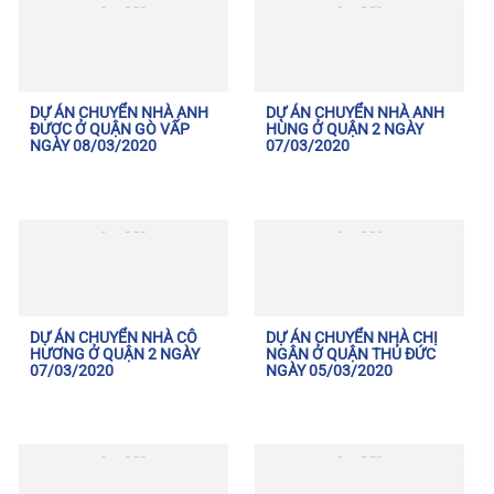
DỰ ÁN CHUYỂN NHÀ ANH
DỰ ÁN CHUYỂN NHÀ ANH
ĐƯỢC Ở QUẬN GÒ VẤP
HÙNG Ở QUẬN 2 NGÀY
NGÀY 08/03/2020
07/03/2020
DỰ ÁN CHUYỂN NHÀ CÔ
DỰ ÁN CHUYỂN NHÀ CHỊ
HƯƠNG Ở QUẬN 2 NGÀY
NGÂN Ở QUẬN THỦ ĐỨC
07/03/2020
NGÀY 05/03/2020