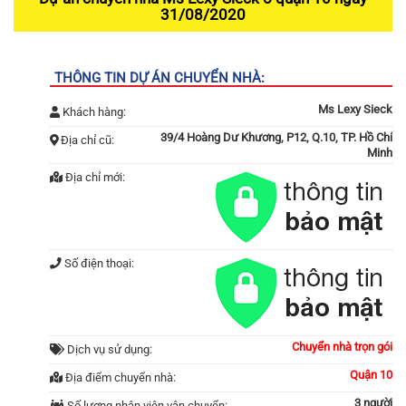
31/08/2020
THÔNG TIN DỰ ÁN CHUYỂN NHÀ:
Ms Lexy Sieck
Khách hàng:
39/4 Hoàng Dư Khương, P12, Q.10, TP. Hồ Chí
Địa chỉ cũ:
Minh
Địa chỉ mới:
Số điện thoại:
Chuyển nhà trọn gói
Dịch vụ sử dụng:
Quận 10
Địa điểm chuyển nhà:
3 người
Số lượng nhân viên vận chuyển: