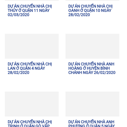
DỰ ÁN CHUYỂN NHÀ CHỊ
DỰ ÁN CHUYỂN NHÀ CHỊ
THỦY Ở QUẬN 11 NGÀY
OANH Ở QUẬN 10 NGÀY
02/03/2020
28/02/2020
DỰ ÁN CHUYỂN NHÀ CHỊ
DỰ ÁN CHUYỂN NHÀ ANH
LAN Ở QUẬN 4 NGÀY
HOÀNG Ở HUYỆN BÌNH
28/02/2020
CHÁNH NGÀY 26/02/2020
DỰ ÁN CHUYỂN NHÀ CHỊ
DỰ ÁN CHUYỂN NHÀ ANH
TRINH Ở QUẬN GÒ VẤP
PHƯƠNG Ở QUẬN 5 NGÀY