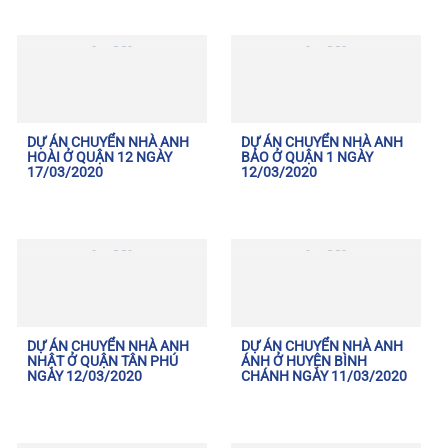
DỰ ÁN CHUYỂN NHÀ ANH
DỰ ÁN CHUYỂN NHÀ ANH
HOÀI Ở QUẬN 12 NGÀY
BẢO Ở QUẬN 1 NGÀY
17/03/2020
12/03/2020
DỰ ÁN CHUYỂN NHÀ ANH
DỰ ÁN CHUYỂN NHÀ ANH
NHẬT Ở QUẬN TÂN PHÚ
ÁNH Ở HUYỆN BÌNH
NGÀY 12/03/2020
CHÁNH NGÀY 11/03/2020