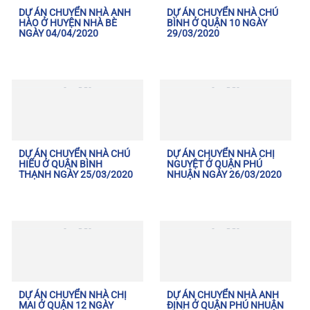
DỰ ÁN CHUYỂN NHÀ ANH
DỰ ÁN CHUYỂN NHÀ CHÚ
HÀO Ở HUYỆN NHÀ BÈ
BÌNH Ở QUẬN 10 NGÀY
NGÀY 04/04/2020
29/03/2020
DỰ ÁN CHUYỂN NHÀ CHÚ
DỰ ÁN CHUYỂN NHÀ CHỊ
HIẾU Ở QUẬN BÌNH
NGUYỆT Ở QUẬN PHÚ
THẠNH NGÀY 25/03/2020
NHUẬN NGÀY 26/03/2020
DỰ ÁN CHUYỂN NHÀ CHỊ
DỰ ÁN CHUYỂN NHÀ ANH
MAI Ở QUẬN 12 NGÀY
ĐỊNH Ở QUẬN PHÚ NHUẬN