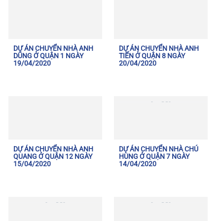
DỰ ÁN CHUYỂN NHÀ ANH
DỰ ÁN CHUYỂN NHÀ ANH
DŨNG Ở QUẬN 1 NGÀY
TIẾN Ở QUẬN 8 NGÀY
19/04/2020
20/04/2020
DỰ ÁN CHUYỂN NHÀ ANH
DỰ ÁN CHUYỂN NHÀ CHÚ
QUANG Ở QUẬN 12 NGÀY
HÙNG Ở QUẬN 7 NGÀY
15/04/2020
14/04/2020