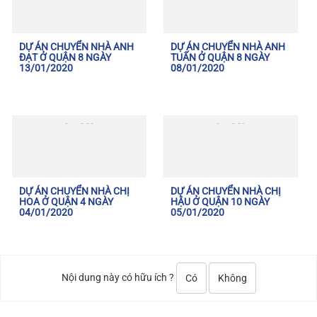
DỰ ÁN CHUYỂN NHÀ ANH
DỰ ÁN CHUYỂN NHÀ ANH
ĐẠT Ở QUẬN 8 NGÀY
TUẤN Ở QUẬN 8 NGÀY
13/01/2020
08/01/2020
DỰ ÁN CHUYỂN NHÀ CHỊ
DỰ ÁN CHUYỂN NHÀ CHỊ
HOA Ở QUẬN 4 NGÀY
HẬU Ở QUẬN 10 NGÀY
04/01/2020
05/01/2020
Nội dung này có hữu ích ?
Có
Không