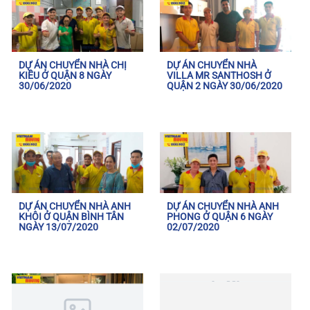
DỰ ÁN CHUYỂN NHÀ CHỊ
DỰ ÁN CHUYỂN NHÀ
KIỀU Ở QUẬN 8 NGÀY
VILLA MR SANTHOSH Ở
30/06/2020
QUẬN 2 NGÀY 30/06/2020
DỰ ÁN CHUYỂN NHÀ ANH
DỰ ÁN CHUYỂN NHÀ ANH
KHÔI Ở QUẬN BÌNH TÂN
PHONG Ở QUẬN 6 NGÀY
NGÀY 13/07/2020
02/07/2020