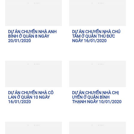
DỰ ÁN CHUYỂN NHÀ ANH
DỰ ÁN CHUYỂN NHÀ CHÚ
BÍNH Ở QUẬN 8 NGÀY
TÂM Ở QUẬN THỦ ĐỨC
20/01/2020
NGÀY 16/01/2020
DỰ ÁN CHUYỂN NHÀ CÔ
DỰ ÁN CHUYỂN NHÀ CHỊ
LAN Ở QUẬN 10 NGÀY
UYỂN Ở QUẬN BÌNH
16/01/2020
THẠNH NGÀY 10/01/2020