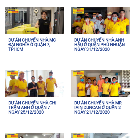
DỰ ÁN CHUYỂN NHÀ MC
DỰ ÁN CHUYỂN NHÀ ANH
ĐẠI NGHĨA Ở QUẬN 7,
HẬU Ở QUẬN PHÚ NHUẬN
TPHCM
NGÀY 31/12/2020
DỰ ÁN CHUYỂN NHÀ CHỊ
DỰ ÁN CHUYỂN NHÀ MR
TRÂM ANH Ở QUẬN 7
IAIN DUNCAN Ở QUẬN 2
NGÀY 25/12/2020
NGÀY 21/12/2020