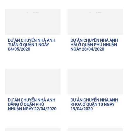
DỰ ÁN CHUYỂN NHÀ ANH
DỰ ÁN CHUYỂN NHÀ ANH
TUẤN Ở QUẬN 1 NGÀY
HẢI Ở QUẬN PHÚ NHUẬN
04/05/2020
NGÀY 28/04/2020
DỰ ÁN CHUYỂN NHÀ ANH
DỰ ÁN CHUYỂN NHÀ ANH
ĐĂNG Ở QUẬN PHÚ
KHOA Ở QUẬN 10 NGÀY
NHUẬN NGÀY 22/04/2020
19/04/2020