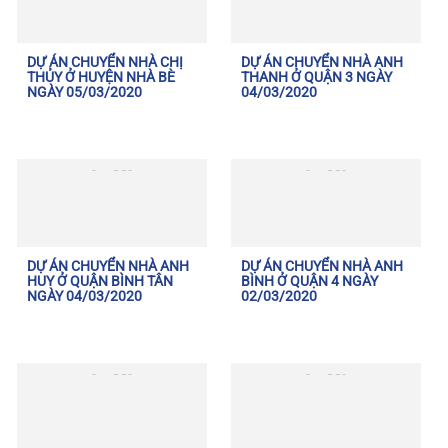
DỰ ÁN CHUYỂN NHÀ CHỊ
DỰ ÁN CHUYỂN NHÀ ANH
THỦY Ở HUYỆN NHÀ BÈ
THANH Ở QUẬN 3 NGÀY
NGÀY 05/03/2020
04/03/2020
DỰ ÁN CHUYỂN NHÀ ANH
DỰ ÁN CHUYỂN NHÀ ANH
HUY Ở QUẬN BÌNH TÂN
BÌNH Ở QUẬN 4 NGÀY
NGÀY 04/03/2020
02/03/2020