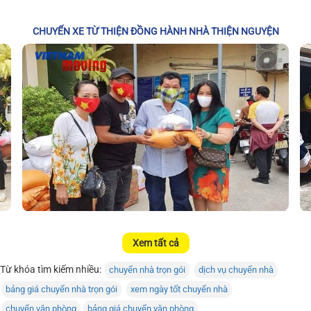
CHUYẾN XE TỪ THIỆN ĐỒNG HÀNH NHÀ THIỆN NGUYỆN
Xem tất cả
Từ khóa tìm kiếm nhiều:
chuyển nhà trọn gói
dịch vụ chuyển nhà
bảng giá chuyển nhà trọn gói
xem ngày tốt chuyển nhà
chuyển văn phòng
bảng giá chuyển văn phòng