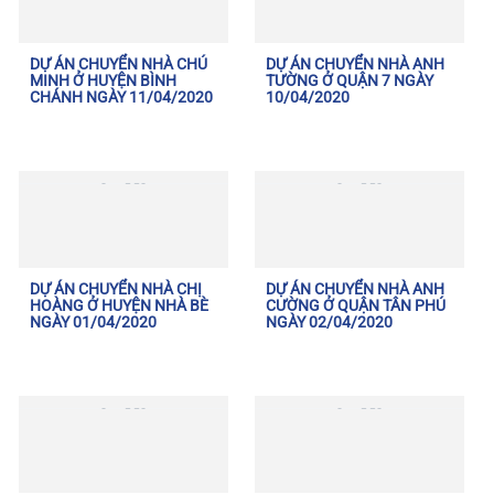
DỰ ÁN CHUYỂN NHÀ CHÚ
DỰ ÁN CHUYỂN NHÀ ANH
MINH Ở HUYỆN BÌNH
TƯỜNG Ở QUẬN 7 NGÀY
CHÁNH NGÀY 11/04/2020
10/04/2020
DỰ ÁN CHUYỂN NHÀ CHỊ
DỰ ÁN CHUYỂN NHÀ ANH
HOÀNG Ở HUYỆN NHÀ BÈ
CƯỜNG Ở QUẬN TÂN PHÚ
NGÀY 01/04/2020
NGÀY 02/04/2020