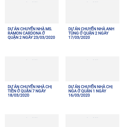
DỰ ÁN CHUYỂN NHÀ MS.
DỰ ÁN CHUYỂN NHÀ ANH
RAMON CARDONA Ở
TÙNG Ở QUẬN 2 NGÀY
QUẬN 2 NGÀY 23/03/2020
17/03/2020
DỰ ÁN CHUYỂN NHÀ CHỊ
DỰ ÁN CHUYỂN NHÀ CHỊ
TIÊN Ở QUẬN 7 NGÀY
NGA Ở QUẬN 1 NGÀY
18/03/2020
16/03/2020