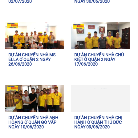
02/07/2020
NGÀY 30/06/2020
DỰ ÁN CHUYỂN NHÀ MS
DỰ ÁN CHUYỂN NHÀ CHÚ
ELLA Ở QUẬN 2 NGÀY
KIỆT Ở QUẬN 2 NGÀY
26/06/2020
17/06/2020
DỰ ÁN CHUYỂN NHÀ ANH
DỰ ÁN CHUYỂN NHÀ CHỊ
HOÀNG Ở QUẬN GÒ VẤP
HẠNH Ở QUẬN THỦ ĐỨC
NGÀY 10/06/2020
NGÀY 09/06/2020