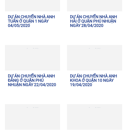
DỰ ÁN CHUYỂN NHÀ ANH
DỰ ÁN CHUYỂN NHÀ ANH
TUẤN Ở QUẬN 1 NGÀY
HẢI Ở QUẬN PHÚ NHUẬN
04/05/2020
NGÀY 28/04/2020
DỰ ÁN CHUYỂN NHÀ ANH
DỰ ÁN CHUYỂN NHÀ ANH
ĐĂNG Ở QUẬN PHÚ
KHOA Ở QUẬN 10 NGÀY
NHUẬN NGÀY 22/04/2020
19/04/2020