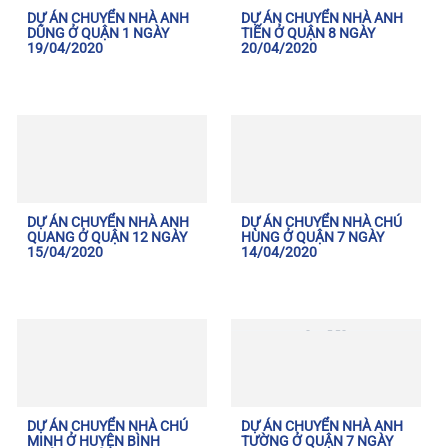
DỰ ÁN CHUYỂN NHÀ ANH
DỰ ÁN CHUYỂN NHÀ ANH
DŨNG Ở QUẬN 1 NGÀY
TIẾN Ở QUẬN 8 NGÀY
19/04/2020
20/04/2020
DỰ ÁN CHUYỂN NHÀ ANH
DỰ ÁN CHUYỂN NHÀ CHÚ
QUANG Ở QUẬN 12 NGÀY
HÙNG Ở QUẬN 7 NGÀY
15/04/2020
14/04/2020
DỰ ÁN CHUYỂN NHÀ CHÚ
DỰ ÁN CHUYỂN NHÀ ANH
MINH Ở HUYỆN BÌNH
TƯỜNG Ở QUẬN 7 NGÀY