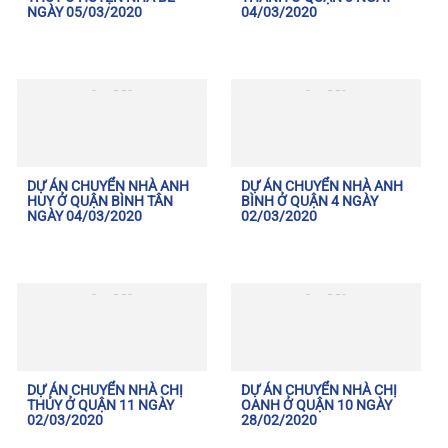
NGÀY 05/03/2020
04/03/2020
DỰ ÁN CHUYỂN NHÀ ANH
DỰ ÁN CHUYỂN NHÀ ANH
HUY Ở QUẬN BÌNH TÂN
BÌNH Ở QUẬN 4 NGÀY
NGÀY 04/03/2020
02/03/2020
DỰ ÁN CHUYỂN NHÀ CHỊ
DỰ ÁN CHUYỂN NHÀ CHỊ
THỦY Ở QUẬN 11 NGÀY
OANH Ở QUẬN 10 NGÀY
02/03/2020
28/02/2020