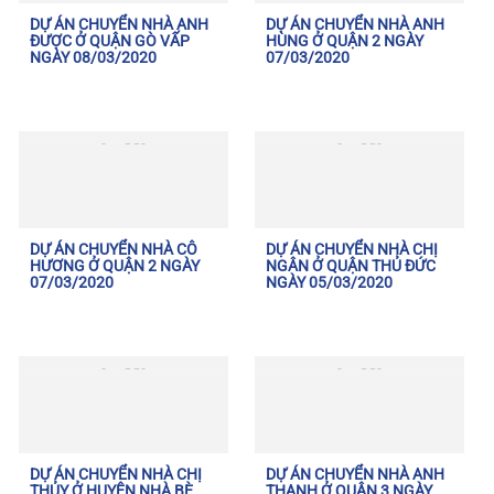
DỰ ÁN CHUYỂN NHÀ ANH
DỰ ÁN CHUYỂN NHÀ ANH
ĐƯỢC Ở QUẬN GÒ VẤP
HÙNG Ở QUẬN 2 NGÀY
NGÀY 08/03/2020
07/03/2020
DỰ ÁN CHUYỂN NHÀ CÔ
DỰ ÁN CHUYỂN NHÀ CHỊ
HƯƠNG Ở QUẬN 2 NGÀY
NGÂN Ở QUẬN THỦ ĐỨC
07/03/2020
NGÀY 05/03/2020
DỰ ÁN CHUYỂN NHÀ CHỊ
DỰ ÁN CHUYỂN NHÀ ANH
THỦY Ở HUYỆN NHÀ BÈ
THANH Ở QUẬN 3 NGÀY