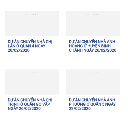
DỰ ÁN CHUYỂN NHÀ CHỊ
DỰ ÁN CHUYỂN NHÀ ANH
LAN Ở QUẬN 4 NGÀY
HOÀNG Ở HUYỆN BÌNH
28/02/2020
CHÁNH NGÀY 26/02/2020
DỰ ÁN CHUYỂN NHÀ CHỊ
DỰ ÁN CHUYỂN NHÀ ANH
TRINH Ở QUẬN GÒ VẤP
PHƯƠNG Ở QUẬN 5 NGÀY
NGÀY 26/02/2020
22/02/2020