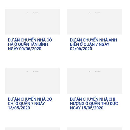
DỰ ÁN CHUYỂN NHÀ CÔ
DỰ ÁN CHUYỂN NHÀ ANH
HÀ Ở QUẬN TÂN BÌNH
BIỄN Ở QUẬN 7 NGÀY
NGÀY 09/06/2020
02/06/2020
DỰ ÁN CHUYỂN NHÀ CÔ
DỰ ÁN CHUYỂN NHÀ CHỊ
CHÍ Ở QUẬN 7 NGÀY
HƯƠNG Ở QUẬN THỦ ĐỨC
13/05/2020
NGÀY 15/05/2020