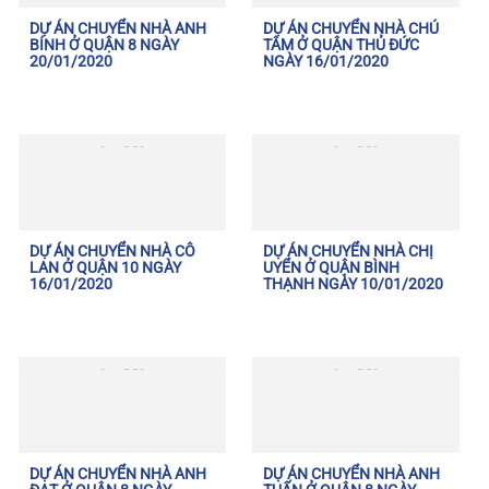
DỰ ÁN CHUYỂN NHÀ ANH
DỰ ÁN CHUYỂN NHÀ CHÚ
BÍNH Ở QUẬN 8 NGÀY
TÂM Ở QUẬN THỦ ĐỨC
20/01/2020
NGÀY 16/01/2020
DỰ ÁN CHUYỂN NHÀ CÔ
DỰ ÁN CHUYỂN NHÀ CHỊ
LAN Ở QUẬN 10 NGÀY
UYỂN Ở QUẬN BÌNH
16/01/2020
THẠNH NGÀY 10/01/2020
DỰ ÁN CHUYỂN NHÀ ANH
DỰ ÁN CHUYỂN NHÀ ANH