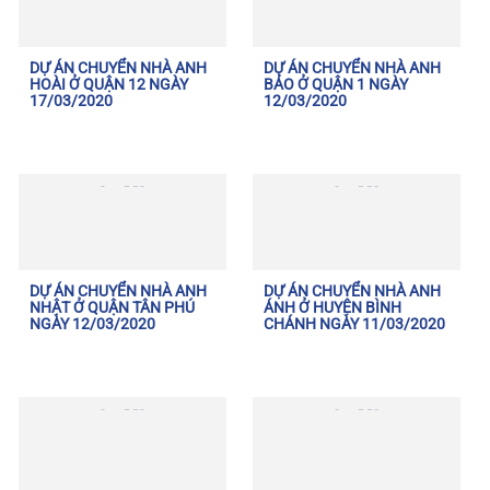
DỰ ÁN CHUYỂN NHÀ ANH
DỰ ÁN CHUYỂN NHÀ ANH
HOÀI Ở QUẬN 12 NGÀY
BẢO Ở QUẬN 1 NGÀY
17/03/2020
12/03/2020
DỰ ÁN CHUYỂN NHÀ ANH
DỰ ÁN CHUYỂN NHÀ ANH
NHẬT Ở QUẬN TÂN PHÚ
ÁNH Ở HUYỆN BÌNH
NGÀY 12/03/2020
CHÁNH NGÀY 11/03/2020