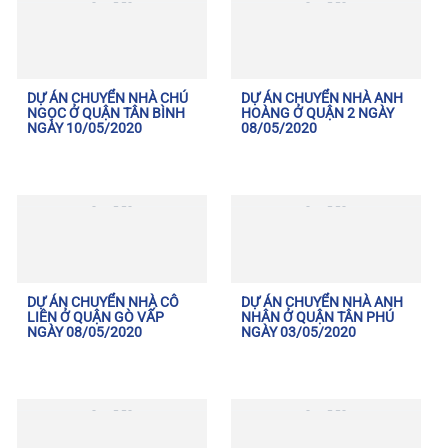
DỰ ÁN CHUYỂN NHÀ CHÚ
DỰ ÁN CHUYỂN NHÀ ANH
NGỌC Ở QUẬN TÂN BÌNH
HOÀNG Ở QUẬN 2 NGÀY
NGÀY 10/05/2020
08/05/2020
DỰ ÁN CHUYỂN NHÀ CÔ
DỰ ÁN CHUYỂN NHÀ ANH
LIÊN Ở QUẬN GÒ VẤP
NHÂN Ở QUẬN TÂN PHÚ
NGÀY 08/05/2020
NGÀY 03/05/2020