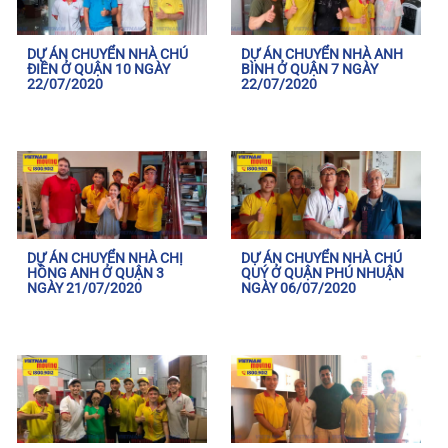
DỰ ÁN CHUYỂN NHÀ CHÚ
DỰ ÁN CHUYỂN NHÀ ANH
ĐIỀN Ở QUẬN 10 NGÀY
BÌNH Ở QUẬN 7 NGÀY
22/07/2020
22/07/2020
DỰ ÁN CHUYỂN NHÀ CHỊ
DỰ ÁN CHUYỂN NHÀ CHÚ
HỒNG ANH Ở QUẬN 3
QUÝ Ở QUẬN PHÚ NHUẬN
NGÀY 21/07/2020
NGÀY 06/07/2020