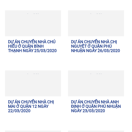
DỰ ÁN CHUYỂN NHÀ CHÚ
DỰ ÁN CHUYỂN NHÀ CHỊ
HIẾU Ở QUẬN BÌNH
NGUYỆT Ở QUẬN PHÚ
THẠNH NGÀY 25/03/2020
NHUẬN NGÀY 26/03/2020
DỰ ÁN CHUYỂN NHÀ CHỊ
DỰ ÁN CHUYỂN NHÀ ANH
MAI Ở QUẬN 12 NGÀY
ĐỊNH Ở QUẬN PHÚ NHUẬN
22/03/2020
NGÀY 23/03/2020