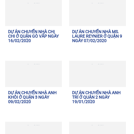
DỰ ÁN CHUYỂN NHÀ CHỊ
DỰ ÁN CHUYỂN NHÀ MS.
CHI Ở QUẬN GÒ VẤP NGÀY
LAURE REYNIER Ở QUẬN 9
16/02/2020
NGÀY 07/02/2020
DỰ ÁN CHUYỂN NHÀ ANH
DỰ ÁN CHUYỂN NHÀ ANH
KHÔI Ở QUẬN 3 NGÀY
TRÍ Ở QUẬN 2 NGÀY
09/02/2020
19/01/2020