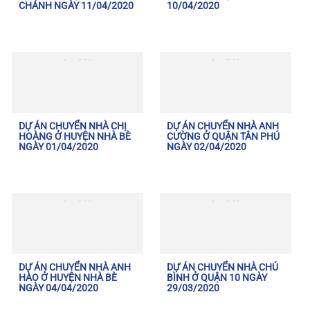
CHÁNH NGÀY 11/04/2020
10/04/2020
DỰ ÁN CHUYỂN NHÀ CHỊ
DỰ ÁN CHUYỂN NHÀ ANH
HOÀNG Ở HUYỆN NHÀ BÈ
CƯỜNG Ở QUẬN TÂN PHÚ
NGÀY 01/04/2020
NGÀY 02/04/2020
DỰ ÁN CHUYỂN NHÀ ANH
DỰ ÁN CHUYỂN NHÀ CHÚ
HÀO Ở HUYỆN NHÀ BÈ
BÌNH Ở QUẬN 10 NGÀY
NGÀY 04/04/2020
29/03/2020