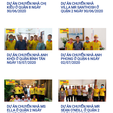
DỰ ÁN CHUYỂN NHÀ CHỊ
DỰ ÁN CHUYỂN NHÀ
KIỀU Ở QUẬN 8 NGÀY
VILLA MR SANTHOSH Ở
30/06/2020
QUẬN 2 NGÀY 30/06/2020
DỰ ÁN CHUYỂN NHÀ ANH
DỰ ÁN CHUYỂN NHÀ ANH
KHÔI Ở QUẬN BÌNH TÂN
PHONG Ở QUẬN 6 NGÀY
NGÀY 13/07/2020
02/07/2020
DỰ ÁN CHUYỂN NHÀ MS
DỰ ÁN CHUYỂN NHÀ MR
ELLA Ở QUẬN 2 NGÀY
SEAN O'NEILL Ở QUẬN 2