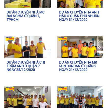
DỰ ÁN CHUYỂN NHÀ MC
DỰ ÁN CHUYỂN NHÀ ANH
ĐẠI NGHĨA Ở QUẬN 7,
HẬU Ở QUẬN PHÚ NHUẬN
TPHCM
NGÀY 31/12/2020
DỰ ÁN CHUYỂN NHÀ CHỊ
DỰ ÁN CHUYỂN NHÀ MR
TRÂM ANH Ở QUẬN 7
IAIN DUNCAN Ở QUẬN 2
NGÀY 25/12/2020
NGÀY 21/12/2020