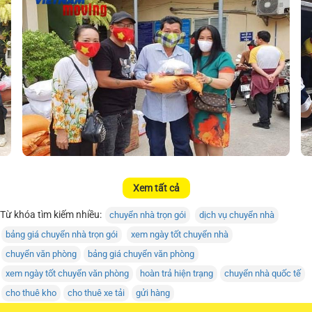
Xem tất cả
Từ khóa tìm kiếm nhiều:
chuyển nhà trọn gói
dịch vụ chuyển nhà
bảng giá chuyển nhà trọn gói
xem ngày tốt chuyển nhà
chuyển văn phòng
bảng giá chuyển văn phòng
xem ngày tốt chuyển văn phòng
hoàn trả hiện trạng
chuyển nhà quốc tế
cho thuê kho
cho thuê xe tải
gửi hàng