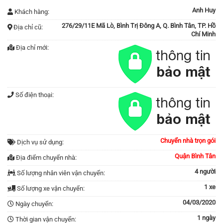
Anh Huy
Khách hàng:
276/29/11E Mã Lò, Bình Trị Đông A, Q. Bình Tân, TP. Hồ
Địa chỉ cũ:
Chí Minh
Địa chỉ mới:
Số điện thoại:
Chuyển nhà trọn gói
Dịch vụ sử dụng:
Quận Bình Tân
Địa điểm chuyển nhà:
4 người
Số lượng nhân viên vận chuyển:
1 xe
Số lượng xe vận chuyển:
04/03/2020
Ngày chuyển:
1 ngày
Thời gian vận chuyển: