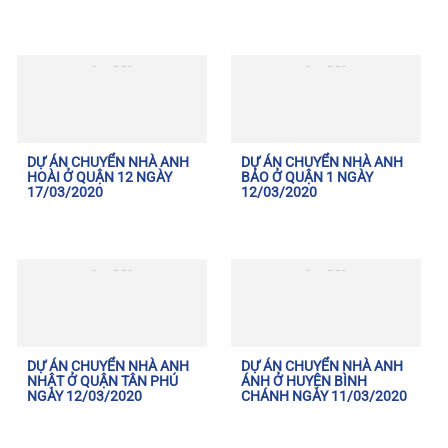
DỰ ÁN CHUYỂN NHÀ ANH
DỰ ÁN CHUYỂN NHÀ ANH
HOÀI Ở QUẬN 12 NGÀY
BẢO Ở QUẬN 1 NGÀY
17/03/2020
12/03/2020
DỰ ÁN CHUYỂN NHÀ ANH
DỰ ÁN CHUYỂN NHÀ ANH
NHẬT Ở QUẬN TÂN PHÚ
ÁNH Ở HUYỆN BÌNH
NGÀY 12/03/2020
CHÁNH NGÀY 11/03/2020