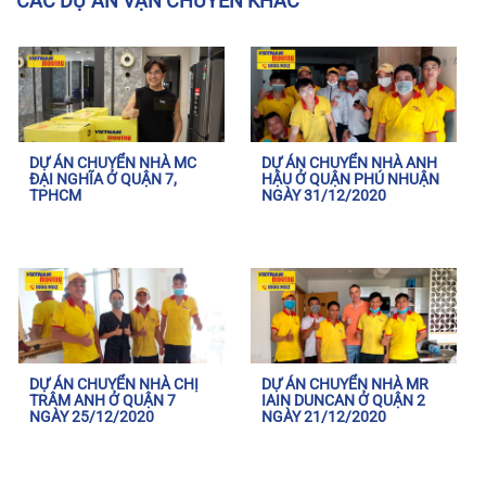
CÁC DỰ ÁN VẬN CHUYỂN KHÁC
DỰ ÁN CHUYỂN NHÀ MC
DỰ ÁN CHUYỂN NHÀ ANH
ĐẠI NGHĨA Ở QUẬN 7,
HẬU Ở QUẬN PHÚ NHUẬN
TPHCM
NGÀY 31/12/2020
DỰ ÁN CHUYỂN NHÀ CHỊ
DỰ ÁN CHUYỂN NHÀ MR
TRÂM ANH Ở QUẬN 7
IAIN DUNCAN Ở QUẬN 2
NGÀY 25/12/2020
NGÀY 21/12/2020