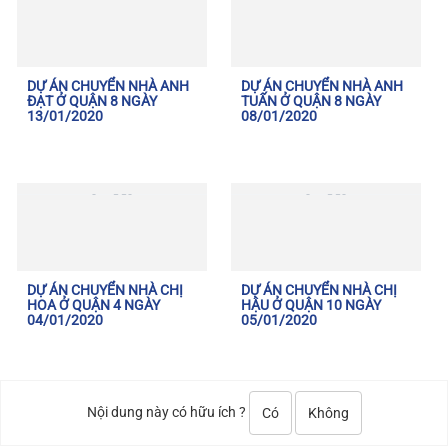
DỰ ÁN CHUYỂN NHÀ ANH
DỰ ÁN CHUYỂN NHÀ ANH
ĐẠT Ở QUẬN 8 NGÀY
TUẤN Ở QUẬN 8 NGÀY
13/01/2020
08/01/2020
DỰ ÁN CHUYỂN NHÀ CHỊ
DỰ ÁN CHUYỂN NHÀ CHỊ
HOA Ở QUẬN 4 NGÀY
HẬU Ở QUẬN 10 NGÀY
04/01/2020
05/01/2020
Nội dung này có hữu ích ?
Có
Không