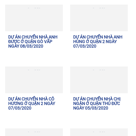
DỰ ÁN CHUYỂN NHÀ ANH
DỰ ÁN CHUYỂN NHÀ ANH
ĐƯỢC Ở QUẬN GÒ VẤP
HÙNG Ở QUẬN 2 NGÀY
NGÀY 08/03/2020
07/03/2020
DỰ ÁN CHUYỂN NHÀ CÔ
DỰ ÁN CHUYỂN NHÀ CHỊ
HƯƠNG Ở QUẬN 2 NGÀY
NGÂN Ở QUẬN THỦ ĐỨC
07/03/2020
NGÀY 05/03/2020