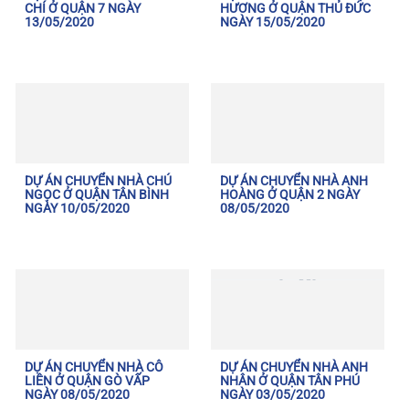
CHÍ Ở QUẬN 7 NGÀY
HƯƠNG Ở QUẬN THỦ ĐỨC
13/05/2020
NGÀY 15/05/2020
DỰ ÁN CHUYỂN NHÀ CHÚ
DỰ ÁN CHUYỂN NHÀ ANH
NGỌC Ở QUẬN TÂN BÌNH
HOÀNG Ở QUẬN 2 NGÀY
NGÀY 10/05/2020
08/05/2020
DỰ ÁN CHUYỂN NHÀ CÔ
DỰ ÁN CHUYỂN NHÀ ANH
LIÊN Ở QUẬN GÒ VẤP
NHÂN Ở QUẬN TÂN PHÚ
NGÀY 08/05/2020
NGÀY 03/05/2020