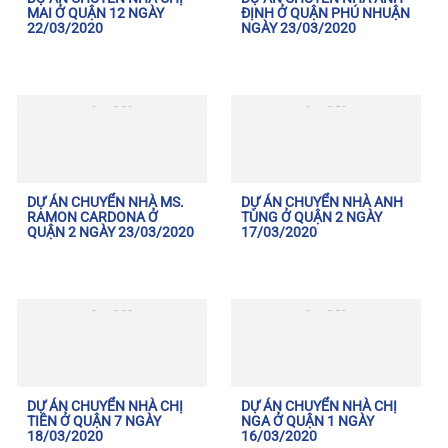
MAI Ở QUẬN 12 NGÀY
ĐỊNH Ở QUẬN PHÚ NHUẬN
22/03/2020
NGÀY 23/03/2020
DỰ ÁN CHUYỂN NHÀ MS.
DỰ ÁN CHUYỂN NHÀ ANH
RAMON CARDONA Ở
TÙNG Ở QUẬN 2 NGÀY
QUẬN 2 NGÀY 23/03/2020
17/03/2020
DỰ ÁN CHUYỂN NHÀ CHỊ
DỰ ÁN CHUYỂN NHÀ CHỊ
TIÊN Ở QUẬN 7 NGÀY
NGA Ở QUẬN 1 NGÀY
18/03/2020
16/03/2020