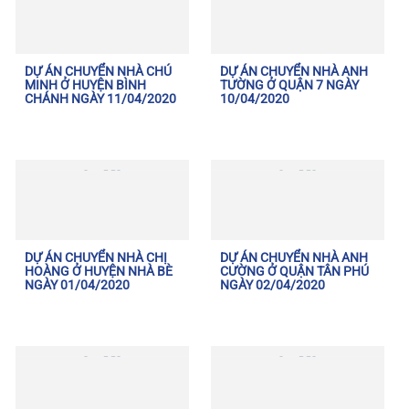
DỰ ÁN CHUYỂN NHÀ CHÚ
DỰ ÁN CHUYỂN NHÀ ANH
MINH Ở HUYỆN BÌNH
TƯỜNG Ở QUẬN 7 NGÀY
CHÁNH NGÀY 11/04/2020
10/04/2020
DỰ ÁN CHUYỂN NHÀ CHỊ
DỰ ÁN CHUYỂN NHÀ ANH
HOÀNG Ở HUYỆN NHÀ BÈ
CƯỜNG Ở QUẬN TÂN PHÚ
NGÀY 01/04/2020
NGÀY 02/04/2020