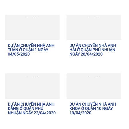
DỰ ÁN CHUYỂN NHÀ ANH
DỰ ÁN CHUYỂN NHÀ ANH
TUẤN Ở QUẬN 1 NGÀY
HẢI Ở QUẬN PHÚ NHUẬN
04/05/2020
NGÀY 28/04/2020
DỰ ÁN CHUYỂN NHÀ ANH
DỰ ÁN CHUYỂN NHÀ ANH
ĐĂNG Ở QUẬN PHÚ
KHOA Ở QUẬN 10 NGÀY
NHUẬN NGÀY 22/04/2020
19/04/2020