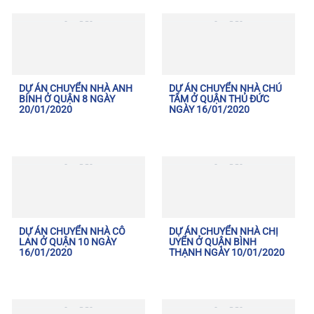
DỰ ÁN CHUYỂN NHÀ ANH
DỰ ÁN CHUYỂN NHÀ CHÚ
BÍNH Ở QUẬN 8 NGÀY
TÂM Ở QUẬN THỦ ĐỨC
20/01/2020
NGÀY 16/01/2020
DỰ ÁN CHUYỂN NHÀ CÔ
DỰ ÁN CHUYỂN NHÀ CHỊ
LAN Ở QUẬN 10 NGÀY
UYỂN Ở QUẬN BÌNH
16/01/2020
THẠNH NGÀY 10/01/2020