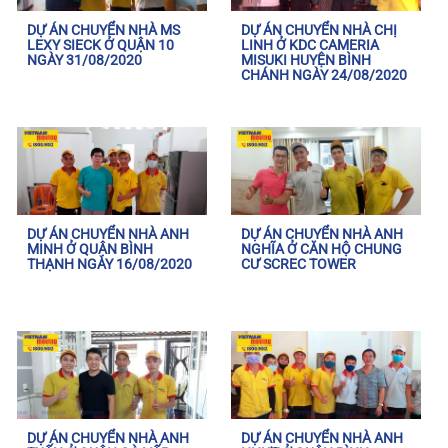
DỰ ÁN CHUYỂN NHÀ MS
DỰ ÁN CHUYỂN NHÀ CHỊ
LEXY SIECK Ở QUẬN 10
LINH Ở KDC CAMERIA
NGÀY 31/08/2020
MISUKI HUYỆN BÌNH
CHÁNH NGÀY 24/08/2020
DỰ ÁN CHUYỂN NHÀ ANH
DỰ ÁN CHUYỂN NHÀ ANH
MINH Ở QUẬN BÌNH
NGHĨA Ở CĂN HỘ CHUNG
THẠNH NGÀY 16/08/2020
CƯ SCREC TOWER
DỰ ÁN CHUYỂN NHÀ ANH
DỰ ÁN CHUYỂN NHÀ ANH