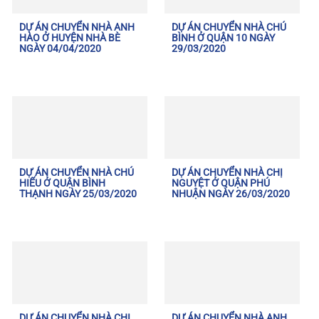
DỰ ÁN CHUYỂN NHÀ ANH
DỰ ÁN CHUYỂN NHÀ CHÚ
HÀO Ở HUYỆN NHÀ BÈ
BÌNH Ở QUẬN 10 NGÀY
NGÀY 04/04/2020
29/03/2020
DỰ ÁN CHUYỂN NHÀ CHÚ
DỰ ÁN CHUYỂN NHÀ CHỊ
HIẾU Ở QUẬN BÌNH
NGUYỆT Ở QUẬN PHÚ
THẠNH NGÀY 25/03/2020
NHUẬN NGÀY 26/03/2020
DỰ ÁN CHUYỂN NHÀ CHỊ
DỰ ÁN CHUYỂN NHÀ ANH