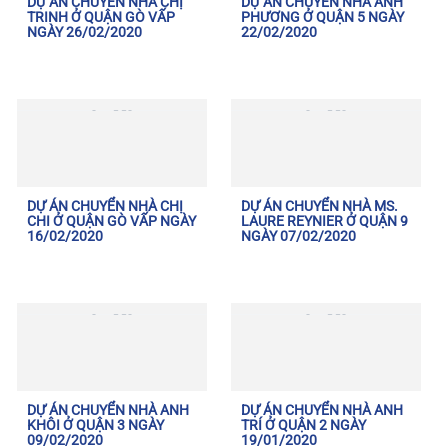
DỰ ÁN CHUYỂN NHÀ CHỊ
DỰ ÁN CHUYỂN NHÀ ANH
TRINH Ở QUẬN GÒ VẤP
PHƯƠNG Ở QUẬN 5 NGÀY
NGÀY 26/02/2020
22/02/2020
DỰ ÁN CHUYỂN NHÀ CHỊ
DỰ ÁN CHUYỂN NHÀ MS.
CHI Ở QUẬN GÒ VẤP NGÀY
LAURE REYNIER Ở QUẬN 9
16/02/2020
NGÀY 07/02/2020
DỰ ÁN CHUYỂN NHÀ ANH
DỰ ÁN CHUYỂN NHÀ ANH
KHÔI Ở QUẬN 3 NGÀY
TRÍ Ở QUẬN 2 NGÀY
09/02/2020
19/01/2020