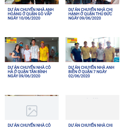
DỰ ÁN CHUYỂN NHÀ ANH
DỰ ÁN CHUYỂN NHÀ CHỊ
HOÀNG Ở QUẬN GÒ VẤP
HẠNH Ở QUẬN THỦ ĐỨC
NGÀY 10/06/2020
NGÀY 09/06/2020
DỰ ÁN CHUYỂN NHÀ CÔ
DỰ ÁN CHUYỂN NHÀ ANH
HÀ Ở QUẬN TÂN BÌNH
BIỄN Ở QUẬN 7 NGÀY
NGÀY 09/06/2020
02/06/2020
DỰ ÁN CHUYỂN NHÀ CÔ
DỰ ÁN CHUYỂN NHÀ CHỊ