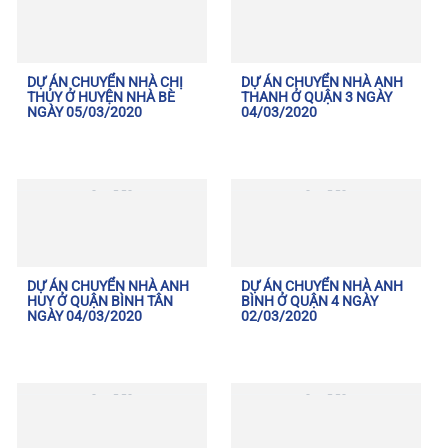
DỰ ÁN CHUYỂN NHÀ CHỊ
DỰ ÁN CHUYỂN NHÀ ANH
THỦY Ở HUYỆN NHÀ BÈ
THANH Ở QUẬN 3 NGÀY
NGÀY 05/03/2020
04/03/2020
DỰ ÁN CHUYỂN NHÀ ANH
DỰ ÁN CHUYỂN NHÀ ANH
HUY Ở QUẬN BÌNH TÂN
BÌNH Ở QUẬN 4 NGÀY
NGÀY 04/03/2020
02/03/2020