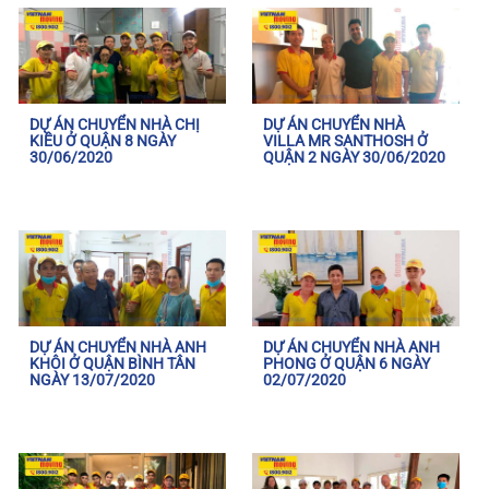
DỰ ÁN CHUYỂN NHÀ CHỊ
DỰ ÁN CHUYỂN NHÀ
KIỀU Ở QUẬN 8 NGÀY
VILLA MR SANTHOSH Ở
30/06/2020
QUẬN 2 NGÀY 30/06/2020
DỰ ÁN CHUYỂN NHÀ ANH
DỰ ÁN CHUYỂN NHÀ ANH
KHÔI Ở QUẬN BÌNH TÂN
PHONG Ở QUẬN 6 NGÀY
NGÀY 13/07/2020
02/07/2020