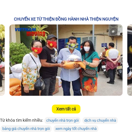
CHUYẾN XE TỪ THIỆN ĐỒNG HÀNH NHÀ THIỆN NGUYỆN
Xem tất cả
Từ khóa tìm kiếm nhiều:
chuyển nhà trọn gói
dịch vụ chuyển nhà
bảng giá chuyển nhà trọn gói
xem ngày tốt chuyển nhà