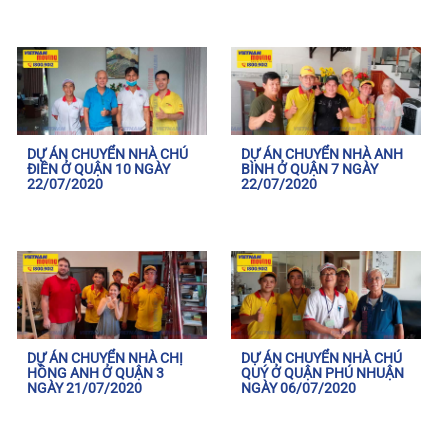
DỰ ÁN CHUYỂN NHÀ CHÚ
DỰ ÁN CHUYỂN NHÀ ANH
ĐIỀN Ở QUẬN 10 NGÀY
BÌNH Ở QUẬN 7 NGÀY
22/07/2020
22/07/2020
DỰ ÁN CHUYỂN NHÀ CHỊ
DỰ ÁN CHUYỂN NHÀ CHÚ
HỒNG ANH Ở QUẬN 3
QUÝ Ở QUẬN PHÚ NHUẬN
NGÀY 21/07/2020
NGÀY 06/07/2020