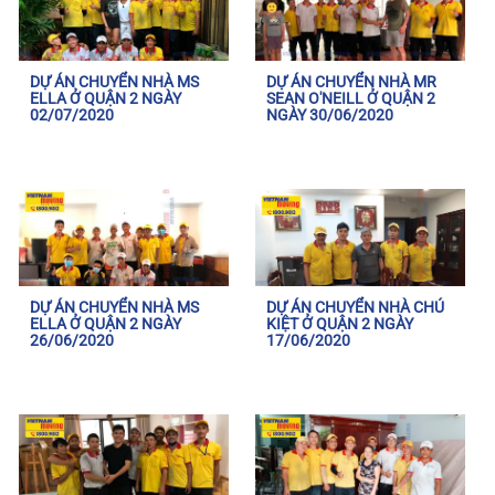
DỰ ÁN CHUYỂN NHÀ MS
DỰ ÁN CHUYỂN NHÀ MR
ELLA Ở QUẬN 2 NGÀY
SEAN O'NEILL Ở QUẬN 2
02/07/2020
NGÀY 30/06/2020
DỰ ÁN CHUYỂN NHÀ MS
DỰ ÁN CHUYỂN NHÀ CHÚ
ELLA Ở QUẬN 2 NGÀY
KIỆT Ở QUẬN 2 NGÀY
26/06/2020
17/06/2020