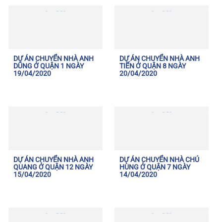
DỰ ÁN CHUYỂN NHÀ ANH
DỰ ÁN CHUYỂN NHÀ ANH
DŨNG Ở QUẬN 1 NGÀY
TIẾN Ở QUẬN 8 NGÀY
19/04/2020
20/04/2020
DỰ ÁN CHUYỂN NHÀ ANH
DỰ ÁN CHUYỂN NHÀ CHÚ
QUANG Ở QUẬN 12 NGÀY
HÙNG Ở QUẬN 7 NGÀY
15/04/2020
14/04/2020