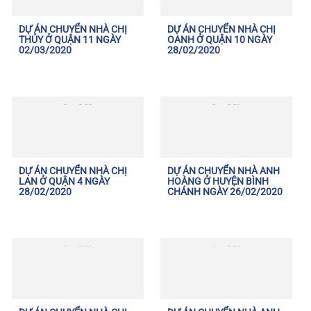
DỰ ÁN CHUYỂN NHÀ CHỊ
DỰ ÁN CHUYỂN NHÀ CHỊ
THỦY Ở QUẬN 11 NGÀY
OANH Ở QUẬN 10 NGÀY
02/03/2020
28/02/2020
DỰ ÁN CHUYỂN NHÀ CHỊ
DỰ ÁN CHUYỂN NHÀ ANH
LAN Ở QUẬN 4 NGÀY
HOÀNG Ở HUYỆN BÌNH
28/02/2020
CHÁNH NGÀY 26/02/2020