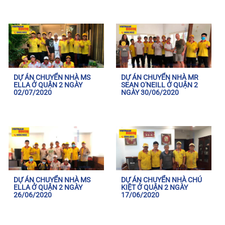
DỰ ÁN CHUYỂN NHÀ MS
DỰ ÁN CHUYỂN NHÀ MR
ELLA Ở QUẬN 2 NGÀY
SEAN O'NEILL Ở QUẬN 2
02/07/2020
NGÀY 30/06/2020
DỰ ÁN CHUYỂN NHÀ MS
DỰ ÁN CHUYỂN NHÀ CHÚ
ELLA Ở QUẬN 2 NGÀY
KIỆT Ở QUẬN 2 NGÀY
26/06/2020
17/06/2020