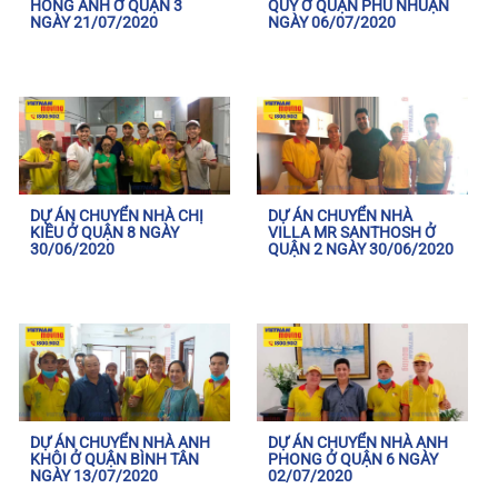
HỒNG ANH Ở QUẬN 3
QUÝ Ở QUẬN PHÚ NHUẬN
NGÀY 21/07/2020
NGÀY 06/07/2020
DỰ ÁN CHUYỂN NHÀ CHỊ
DỰ ÁN CHUYỂN NHÀ
KIỀU Ở QUẬN 8 NGÀY
VILLA MR SANTHOSH Ở
30/06/2020
QUẬN 2 NGÀY 30/06/2020
DỰ ÁN CHUYỂN NHÀ ANH
DỰ ÁN CHUYỂN NHÀ ANH
KHÔI Ở QUẬN BÌNH TÂN
PHONG Ở QUẬN 6 NGÀY
NGÀY 13/07/2020
02/07/2020