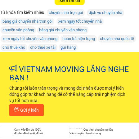
Xem tất cả
Từ khóa tìm kiếm nhiều:
chuyển nhà trọn gói
dịch vụ chuyển nhà
bảng giá chuyển nhà trọn gói
xem ngày tốt chuyển nhà
chuyển văn phòng
bảng giá chuyển văn phòng
xem ngày tốt chuyển văn phòng
hoàn trả hiện trạng
chuyển nhà quốc tế
cho thuê kho
cho thuê xe tải
gửi hàng
VIETNAM MOVING LẮNG NGHE
BẠN !
Chúng tôi luôn trân trọng và mong đợi nhận được mọi ý kiến
đóng góp từ khách hàng để có thể nâng cấp trải nghiệm dịch
vụ tốt hơn nữa.
Gửi ý kiến
Cam kết đền bù 100%
Quy trình chuyên nghiệp
đồ đạc đánh mất, đỗ vỡ.
Vận chuyển nhanh chóng.