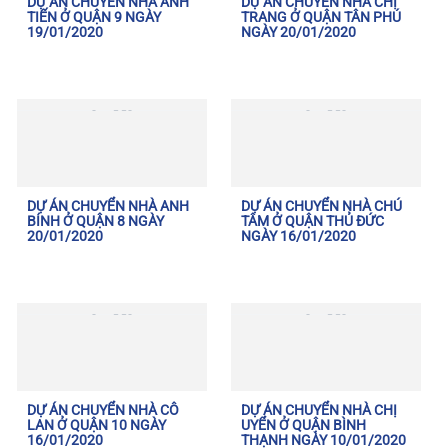
DỰ ÁN CHUYỂN NHÀ ANH
DỰ ÁN CHUYỂN NHÀ CHỊ
TIẾN Ở QUẬN 9 NGÀY
TRANG Ở QUẬN TÂN PHÚ
19/01/2020
NGÀY 20/01/2020
DỰ ÁN CHUYỂN NHÀ ANH
DỰ ÁN CHUYỂN NHÀ CHÚ
BÍNH Ở QUẬN 8 NGÀY
TÂM Ở QUẬN THỦ ĐỨC
20/01/2020
NGÀY 16/01/2020
DỰ ÁN CHUYỂN NHÀ CÔ
DỰ ÁN CHUYỂN NHÀ CHỊ
LAN Ở QUẬN 10 NGÀY
UYỂN Ở QUẬN BÌNH
16/01/2020
THẠNH NGÀY 10/01/2020