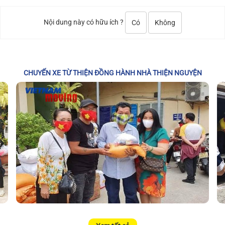
Nội dung này có hữu ích ?
Có
Không
CHUYẾN XE TỪ THIỆN ĐỒNG HÀNH NHÀ THIỆN NGUYỆN