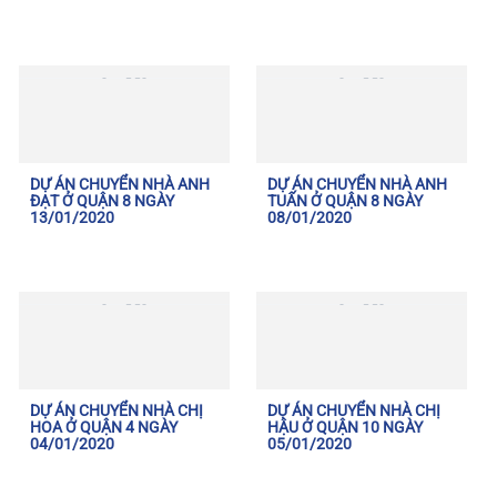
DỰ ÁN CHUYỂN NHÀ ANH
DỰ ÁN CHUYỂN NHÀ ANH
ĐẠT Ở QUẬN 8 NGÀY
TUẤN Ở QUẬN 8 NGÀY
13/01/2020
08/01/2020
DỰ ÁN CHUYỂN NHÀ CHỊ
DỰ ÁN CHUYỂN NHÀ CHỊ
HOA Ở QUẬN 4 NGÀY
HẬU Ở QUẬN 10 NGÀY
04/01/2020
05/01/2020