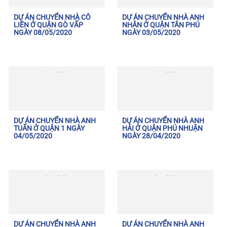
DỰ ÁN CHUYỂN NHÀ CÔ
DỰ ÁN CHUYỂN NHÀ ANH
LIÊN Ở QUẬN GÒ VẤP
NHÂN Ở QUẬN TÂN PHÚ
NGÀY 08/05/2020
NGÀY 03/05/2020
DỰ ÁN CHUYỂN NHÀ ANH
DỰ ÁN CHUYỂN NHÀ ANH
TUẤN Ở QUẬN 1 NGÀY
HẢI Ở QUẬN PHÚ NHUẬN
04/05/2020
NGÀY 28/04/2020
DỰ ÁN CHUYỂN NHÀ ANH
DỰ ÁN CHUYỂN NHÀ ANH