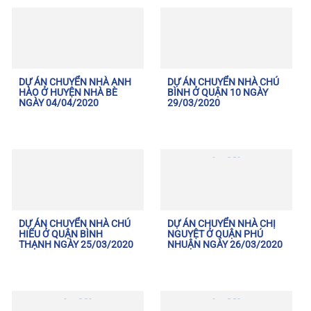
DỰ ÁN CHUYỂN NHÀ ANH
DỰ ÁN CHUYỂN NHÀ CHÚ
HÀO Ở HUYỆN NHÀ BÈ
BÌNH Ở QUẬN 10 NGÀY
NGÀY 04/04/2020
29/03/2020
DỰ ÁN CHUYỂN NHÀ CHÚ
DỰ ÁN CHUYỂN NHÀ CHỊ
HIẾU Ở QUẬN BÌNH
NGUYỆT Ở QUẬN PHÚ
THẠNH NGÀY 25/03/2020
NHUẬN NGÀY 26/03/2020