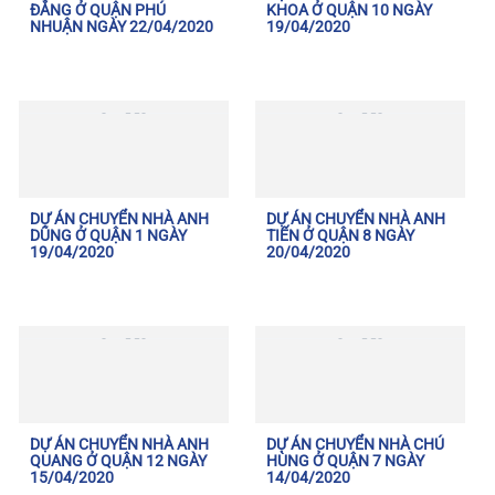
ĐĂNG Ở QUẬN PHÚ
KHOA Ở QUẬN 10 NGÀY
NHUẬN NGÀY 22/04/2020
19/04/2020
DỰ ÁN CHUYỂN NHÀ ANH
DỰ ÁN CHUYỂN NHÀ ANH
DŨNG Ở QUẬN 1 NGÀY
TIẾN Ở QUẬN 8 NGÀY
19/04/2020
20/04/2020
DỰ ÁN CHUYỂN NHÀ ANH
DỰ ÁN CHUYỂN NHÀ CHÚ
QUANG Ở QUẬN 12 NGÀY
HÙNG Ở QUẬN 7 NGÀY
15/04/2020
14/04/2020