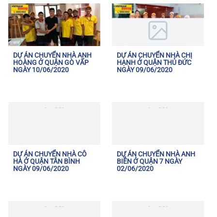
DỰ ÁN CHUYỂN NHÀ ANH
DỰ ÁN CHUYỂN NHÀ CHỊ
HOÀNG Ở QUẬN GÒ VẤP
HẠNH Ở QUẬN THỦ ĐỨC
NGÀY 10/06/2020
NGÀY 09/06/2020
DỰ ÁN CHUYỂN NHÀ CÔ
DỰ ÁN CHUYỂN NHÀ ANH
HÀ Ở QUẬN TÂN BÌNH
BIỄN Ở QUẬN 7 NGÀY
NGÀY 09/06/2020
02/06/2020