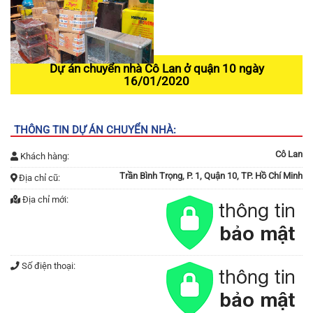
Dự án chuyển nhà Cô Lan ở quận 10 ngày
16/01/2020
THÔNG TIN DỰ ÁN CHUYỂN NHÀ:
Cô Lan
Khách hàng:
Trần Bình Trọng, P. 1, Quận 10, TP. Hồ Chí Minh
Địa chỉ cũ:
Địa chỉ mới:
Số điện thoại: