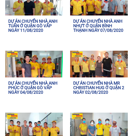
DỰ ÁN CHUYỂN NHÀ ANH
DỰ ÁN CHUYỂN NHÀ ANH
TUẤN Ở QUẬN GÒ VẤP
NHỰT Ở QUẬN BÌNH
NGÀY 11/08/2020
THẠNH NGÀY 07/08/2020
DỰ ÁN CHUYỂN NHÀ ANH
DỰ ÁN CHUYỂN NHÀ MR
PHÚC Ở QUẬN GÒ VẤP
CHRISTIAN HUG Ở QUẬN 2
NGÀY 04/08/2020
NGÀY 02/08/2020