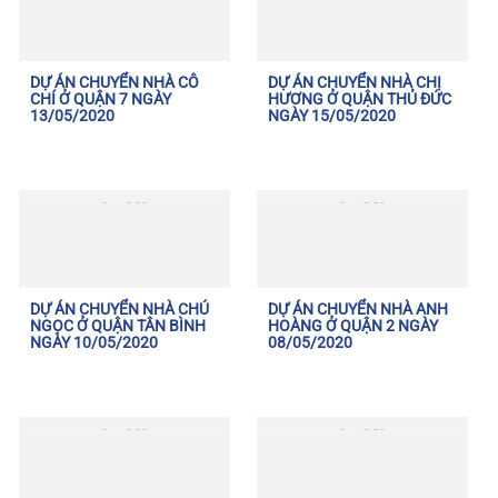
DỰ ÁN CHUYỂN NHÀ CÔ
DỰ ÁN CHUYỂN NHÀ CHỊ
CHÍ Ở QUẬN 7 NGÀY
HƯƠNG Ở QUẬN THỦ ĐỨC
13/05/2020
NGÀY 15/05/2020
DỰ ÁN CHUYỂN NHÀ CHÚ
DỰ ÁN CHUYỂN NHÀ ANH
NGỌC Ở QUẬN TÂN BÌNH
HOÀNG Ở QUẬN 2 NGÀY
NGÀY 10/05/2020
08/05/2020