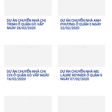
DỰ ÁN CHUYỂN NHÀ CHỊ
DỰ ÁN CHUYỂN NHÀ ANH
TRINH Ở QUẬN GÒ VẤP
PHƯƠNG Ở QUẬN 5 NGÀY
NGÀY 26/02/2020
22/02/2020
DỰ ÁN CHUYỂN NHÀ CHỊ
DỰ ÁN CHUYỂN NHÀ MS.
CHI Ở QUẬN GÒ VẤP NGÀY
LAURE REYNIER Ở QUẬN 9
16/02/2020
NGÀY 07/02/2020