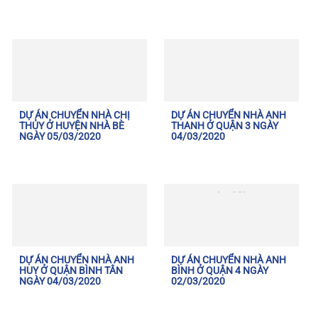
DỰ ÁN CHUYỂN NHÀ CHỊ
DỰ ÁN CHUYỂN NHÀ ANH
THỦY Ở HUYỆN NHÀ BÈ
THANH Ở QUẬN 3 NGÀY
NGÀY 05/03/2020
04/03/2020
DỰ ÁN CHUYỂN NHÀ ANH
DỰ ÁN CHUYỂN NHÀ ANH
HUY Ở QUẬN BÌNH TÂN
BÌNH Ở QUẬN 4 NGÀY
NGÀY 04/03/2020
02/03/2020