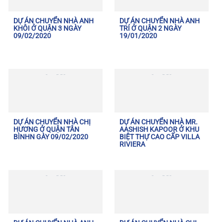
DỰ ÁN CHUYỂN NHÀ ANH
DỰ ÁN CHUYỂN NHÀ ANH
KHÔI Ở QUẬN 3 NGÀY
TRÍ Ở QUẬN 2 NGÀY
09/02/2020
19/01/2020
DỰ ÁN CHUYỂN NHÀ CHỊ
DỰ ÁN CHUYỂN NHÀ MR.
HƯƠNG Ở QUẬN TÂN
AASHISH KAPOOR Ở KHU
BÌNHN GÀY 09/02/2020
BIỆT THỰ CAO CẤP VILLA
RIVIERA