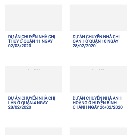
DỰ ÁN CHUYỂN NHÀ CHỊ
DỰ ÁN CHUYỂN NHÀ CHỊ
THỦY Ở QUẬN 11 NGÀY
OANH Ở QUẬN 10 NGÀY
02/03/2020
28/02/2020
DỰ ÁN CHUYỂN NHÀ CHỊ
DỰ ÁN CHUYỂN NHÀ ANH
LAN Ở QUẬN 4 NGÀY
HOÀNG Ở HUYỆN BÌNH
28/02/2020
CHÁNH NGÀY 26/02/2020