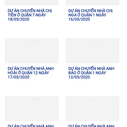
DỰ ÁN CHUYỂN NHÀ CHỊ
DỰ ÁN CHUYỂN NHÀ CHỊ
TIÊN Ở QUẬN 7 NGÀY
NGA Ở QUẬN 1 NGÀY
18/03/2020
16/03/2020
DỰ ÁN CHUYỂN NHÀ ANH
DỰ ÁN CHUYỂN NHÀ ANH
HOÀI Ở QUẬN 12 NGÀY
BẢO Ở QUẬN 1 NGÀY
17/03/2020
12/03/2020
DỰ ÁN CHUYỂN NHÀ ANH
DỰ ÁN CHUYỂN NHÀ ANH