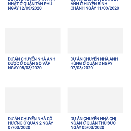
NHẬT Ở QUẬN TÂN PHÚ
ÁNH Ở HUYỆN BÌNH
NGÀY 12/03/2020
CHÁNH NGÀY 11/03/2020
DỰ ÁN CHUYỂN NHÀ ANH
DỰ ÁN CHUYỂN NHÀ ANH
ĐƯỢC Ở QUẬN GÒ VẤP
HÙNG Ở QUẬN 2 NGÀY
NGÀY 08/03/2020
07/03/2020
DỰ ÁN CHUYỂN NHÀ CÔ
DỰ ÁN CHUYỂN NHÀ CHỊ
HƯƠNG Ở QUẬN 2 NGÀY
NGÂN Ở QUẬN THỦ ĐỨC
07/03/2020
NGÀY 05/03/2020