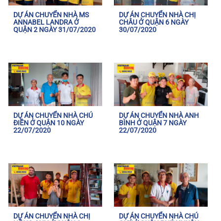
DỰ ÁN CHUYỂN NHÀ MS
DỰ ÁN CHUYỂN NHÀ CHỊ
ANNABEL LANDRA Ở
CHÂU Ở QUẬN 6 NGÀY
QUẬN 2 NGÀY 31/07/2020
30/07/2020
DỰ ÁN CHUYỂN NHÀ CHÚ
DỰ ÁN CHUYỂN NHÀ ANH
ĐIỀN Ở QUẬN 10 NGÀY
BÌNH Ở QUẬN 7 NGÀY
22/07/2020
22/07/2020
DỰ ÁN CHUYỂN NHÀ CHỊ
DỰ ÁN CHUYỂN NHÀ CHÚ