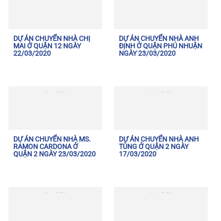
DỰ ÁN CHUYỂN NHÀ CHỊ
DỰ ÁN CHUYỂN NHÀ ANH
MAI Ở QUẬN 12 NGÀY
ĐỊNH Ở QUẬN PHÚ NHUẬN
22/03/2020
NGÀY 23/03/2020
DỰ ÁN CHUYỂN NHÀ MS.
DỰ ÁN CHUYỂN NHÀ ANH
RAMON CARDONA Ở
TÙNG Ở QUẬN 2 NGÀY
QUẬN 2 NGÀY 23/03/2020
17/03/2020