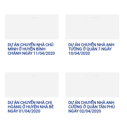
DỰ ÁN CHUYỂN NHÀ CHÚ
DỰ ÁN CHUYỂN NHÀ ANH
MINH Ở HUYỆN BÌNH
TƯỜNG Ở QUẬN 7 NGÀY
CHÁNH NGÀY 11/04/2020
10/04/2020
DỰ ÁN CHUYỂN NHÀ CHỊ
DỰ ÁN CHUYỂN NHÀ ANH
HOÀNG Ở HUYỆN NHÀ BÈ
CƯỜNG Ở QUẬN TÂN PHÚ
NGÀY 01/04/2020
NGÀY 02/04/2020