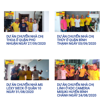
DỰ ÁN CHUYỂN NHÀ CHỊ
DỰ ÁN CHUYỂN NHÀ CHỊ
THOA Ở QUẬN PHÚ
THỦY Ở QUẬN BÌNH
NHUẬN NGÀY 27/09/2020
THẠNH NGÀY 03/09/2020
DỰ ÁN CHUYỂN NHÀ MS
DỰ ÁN CHUYỂN NHÀ CHỊ
LEXY SIECK Ở QUẬN 10
LINH Ở KDC CAMERIA
NGÀY 31/08/2020
MISUKI HUYỆN BÌNH
CHÁNH NGÀY 24/08/2020