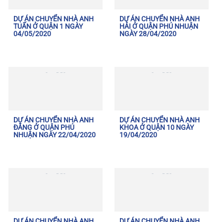
DỰ ÁN CHUYỂN NHÀ ANH
DỰ ÁN CHUYỂN NHÀ ANH
TUẤN Ở QUẬN 1 NGÀY
HẢI Ở QUẬN PHÚ NHUẬN
04/05/2020
NGÀY 28/04/2020
DỰ ÁN CHUYỂN NHÀ ANH
DỰ ÁN CHUYỂN NHÀ ANH
ĐĂNG Ở QUẬN PHÚ
KHOA Ở QUẬN 10 NGÀY
NHUẬN NGÀY 22/04/2020
19/04/2020
DỰ ÁN CHUYỂN NHÀ ANH
DỰ ÁN CHUYỂN NHÀ ANH