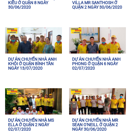
KIỀU Ở QUẬN 8 NGÀY
VILLA MR SANTHOSH Ở
30/06/2020
QUẬN 2 NGÀY 30/06/2020
DỰ ÁN CHUYỂN NHÀ ANH
DỰ ÁN CHUYỂN NHÀ ANH
KHÔI Ở QUẬN BÌNH TÂN
PHONG Ở QUẬN 6 NGÀY
NGÀY 13/07/2020
02/07/2020
DỰ ÁN CHUYỂN NHÀ MS
DỰ ÁN CHUYỂN NHÀ MR
ELLA Ở QUẬN 2 NGÀY
SEAN O'NEILL Ở QUẬN 2
02/07/2020
NGÀY 30/06/2020