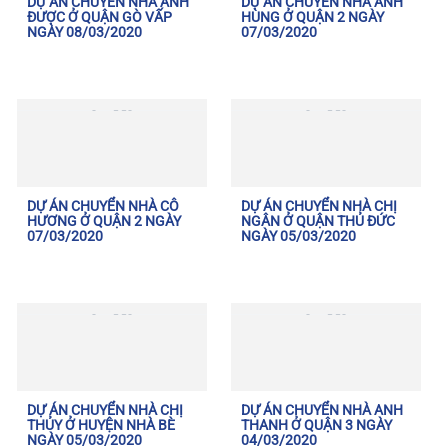
DỰ ÁN CHUYỂN NHÀ ANH
DỰ ÁN CHUYỂN NHÀ ANH
ĐƯỢC Ở QUẬN GÒ VẤP
HÙNG Ở QUẬN 2 NGÀY
NGÀY 08/03/2020
07/03/2020
DỰ ÁN CHUYỂN NHÀ CÔ
DỰ ÁN CHUYỂN NHÀ CHỊ
HƯƠNG Ở QUẬN 2 NGÀY
NGÂN Ở QUẬN THỦ ĐỨC
07/03/2020
NGÀY 05/03/2020
DỰ ÁN CHUYỂN NHÀ CHỊ
DỰ ÁN CHUYỂN NHÀ ANH
THỦY Ở HUYỆN NHÀ BÈ
THANH Ở QUẬN 3 NGÀY
NGÀY 05/03/2020
04/03/2020