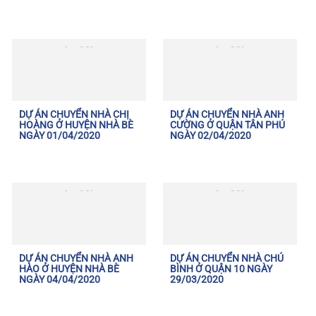
DỰ ÁN CHUYỂN NHÀ CHỊ
DỰ ÁN CHUYỂN NHÀ ANH
HOÀNG Ở HUYỆN NHÀ BÈ
CƯỜNG Ở QUẬN TÂN PHÚ
NGÀY 01/04/2020
NGÀY 02/04/2020
DỰ ÁN CHUYỂN NHÀ ANH
DỰ ÁN CHUYỂN NHÀ CHÚ
HÀO Ở HUYỆN NHÀ BÈ
BÌNH Ở QUẬN 10 NGÀY
NGÀY 04/04/2020
29/03/2020