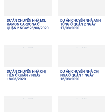
DỰ ÁN CHUYỂN NHÀ MS.
DỰ ÁN CHUYỂN NHÀ ANH
RAMON CARDONA Ở
TÙNG Ở QUẬN 2 NGÀY
QUẬN 2 NGÀY 23/03/2020
17/03/2020
DỰ ÁN CHUYỂN NHÀ CHỊ
DỰ ÁN CHUYỂN NHÀ CHỊ
TIÊN Ở QUẬN 7 NGÀY
NGA Ở QUẬN 1 NGÀY
18/03/2020
16/03/2020