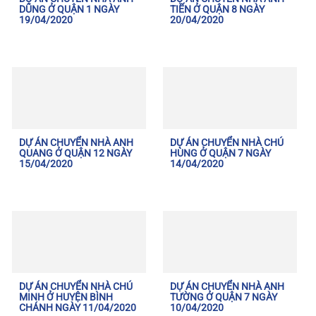
DŨNG Ở QUẬN 1 NGÀY
TIẾN Ở QUẬN 8 NGÀY
19/04/2020
20/04/2020
DỰ ÁN CHUYỂN NHÀ ANH
DỰ ÁN CHUYỂN NHÀ CHÚ
QUANG Ở QUẬN 12 NGÀY
HÙNG Ở QUẬN 7 NGÀY
15/04/2020
14/04/2020
DỰ ÁN CHUYỂN NHÀ CHÚ
DỰ ÁN CHUYỂN NHÀ ANH
MINH Ở HUYỆN BÌNH
TƯỜNG Ở QUẬN 7 NGÀY
CHÁNH NGÀY 11/04/2020
10/04/2020