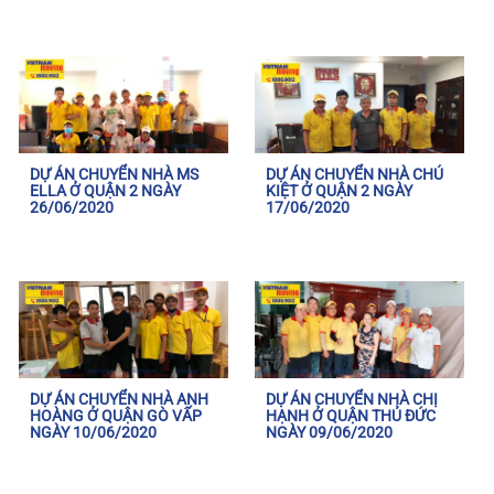
DỰ ÁN CHUYỂN NHÀ MS
DỰ ÁN CHUYỂN NHÀ CHÚ
ELLA Ở QUẬN 2 NGÀY
KIỆT Ở QUẬN 2 NGÀY
26/06/2020
17/06/2020
DỰ ÁN CHUYỂN NHÀ ANH
DỰ ÁN CHUYỂN NHÀ CHỊ
HOÀNG Ở QUẬN GÒ VẤP
HẠNH Ở QUẬN THỦ ĐỨC
NGÀY 10/06/2020
NGÀY 09/06/2020