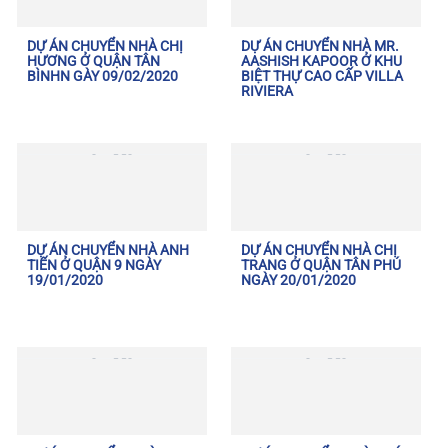
DỰ ÁN CHUYỂN NHÀ CHỊ
DỰ ÁN CHUYỂN NHÀ MR.
HƯƠNG Ở QUẬN TÂN
AASHISH KAPOOR Ở KHU
BÌNHN GÀY 09/02/2020
BIỆT THỰ CAO CẤP VILLA
RIVIERA
DỰ ÁN CHUYỂN NHÀ ANH
DỰ ÁN CHUYỂN NHÀ CHỊ
TIẾN Ở QUẬN 9 NGÀY
TRANG Ở QUẬN TÂN PHÚ
19/01/2020
NGÀY 20/01/2020