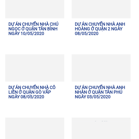
DỰ ÁN CHUYỂN NHÀ CHÚ
DỰ ÁN CHUYỂN NHÀ ANH
NGỌC Ở QUẬN TÂN BÌNH
HOÀNG Ở QUẬN 2 NGÀY
NGÀY 10/05/2020
08/05/2020
DỰ ÁN CHUYỂN NHÀ CÔ
DỰ ÁN CHUYỂN NHÀ ANH
LIÊN Ở QUẬN GÒ VẤP
NHÂN Ở QUẬN TÂN PHÚ
NGÀY 08/05/2020
NGÀY 03/05/2020