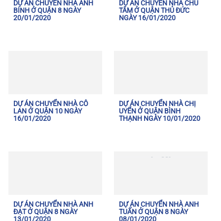
DỰ ÁN CHUYỂN NHÀ ANH
DỰ ÁN CHUYỂN NHÀ CHÚ
BÍNH Ở QUẬN 8 NGÀY
TÂM Ở QUẬN THỦ ĐỨC
20/01/2020
NGÀY 16/01/2020
DỰ ÁN CHUYỂN NHÀ CÔ
DỰ ÁN CHUYỂN NHÀ CHỊ
LAN Ở QUẬN 10 NGÀY
UYỂN Ở QUẬN BÌNH
16/01/2020
THẠNH NGÀY 10/01/2020
DỰ ÁN CHUYỂN NHÀ ANH
DỰ ÁN CHUYỂN NHÀ ANH
ĐẠT Ở QUẬN 8 NGÀY
TUẤN Ở QUẬN 8 NGÀY
13/01/2020
08/01/2020