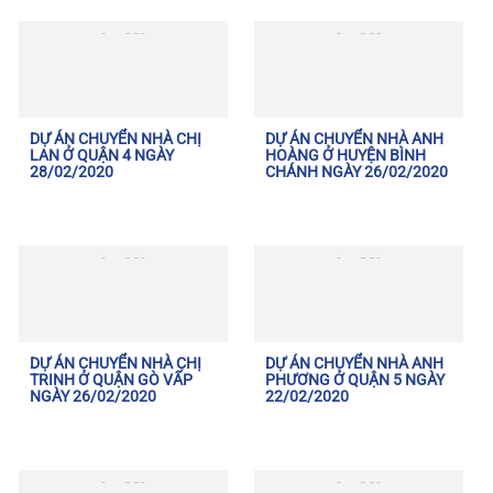
DỰ ÁN CHUYỂN NHÀ CHỊ
DỰ ÁN CHUYỂN NHÀ ANH
LAN Ở QUẬN 4 NGÀY
HOÀNG Ở HUYỆN BÌNH
28/02/2020
CHÁNH NGÀY 26/02/2020
DỰ ÁN CHUYỂN NHÀ CHỊ
DỰ ÁN CHUYỂN NHÀ ANH
TRINH Ở QUẬN GÒ VẤP
PHƯƠNG Ở QUẬN 5 NGÀY
NGÀY 26/02/2020
22/02/2020