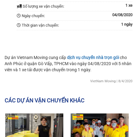
1 xe
Số lượng xe vận chuyển:
04/08/2020
Ngày chuyển:
1 ngày
Thời gian vận chuyển:
Dự án Vietnam Moving cung cấp
dịch vụ chuyển nhà trọn gói
cho
Anh Phúc ở quận Gò Vấp, TPHCM vào ngày 04/08/2020 với 5 nhân
viên và 1 xe tải được vận chuyển trong 1 ngày.
VietNam Moving
| 8/4/2020
CÁC DỰ ÁN VẬN CHUYỂN KHÁC