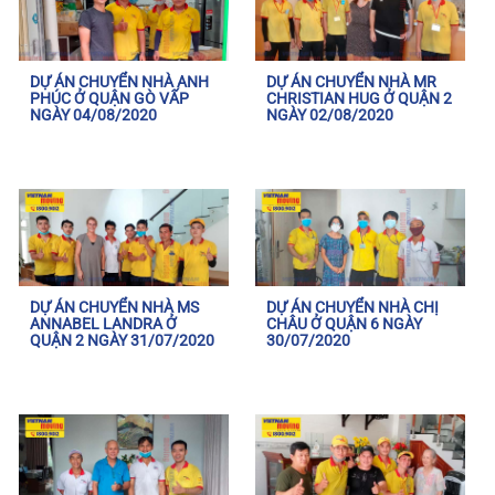
DỰ ÁN CHUYỂN NHÀ ANH
DỰ ÁN CHUYỂN NHÀ MR
PHÚC Ở QUẬN GÒ VẤP
CHRISTIAN HUG Ở QUẬN 2
NGÀY 04/08/2020
NGÀY 02/08/2020
DỰ ÁN CHUYỂN NHÀ MS
DỰ ÁN CHUYỂN NHÀ CHỊ
ANNABEL LANDRA Ở
CHÂU Ở QUẬN 6 NGÀY
QUẬN 2 NGÀY 31/07/2020
30/07/2020