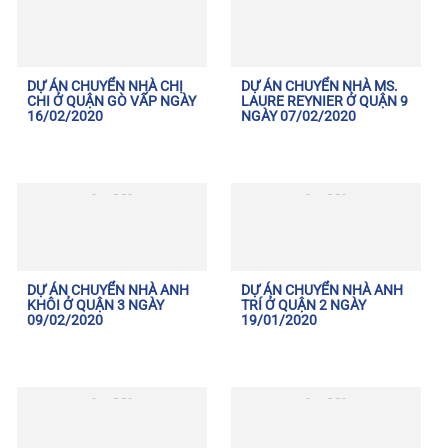
DỰ ÁN CHUYỂN NHÀ CHỊ
DỰ ÁN CHUYỂN NHÀ MS.
CHI Ở QUẬN GÒ VẤP NGÀY
LAURE REYNIER Ở QUẬN 9
16/02/2020
NGÀY 07/02/2020
DỰ ÁN CHUYỂN NHÀ ANH
DỰ ÁN CHUYỂN NHÀ ANH
KHÔI Ở QUẬN 3 NGÀY
TRÍ Ở QUẬN 2 NGÀY
09/02/2020
19/01/2020