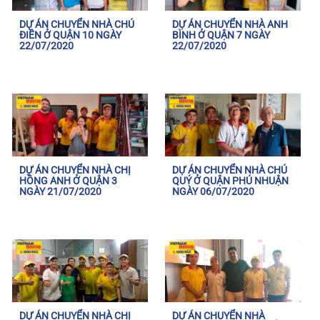
DỰ ÁN CHUYỂN NHÀ CHÚ
DỰ ÁN CHUYỂN NHÀ ANH
ĐIỀN Ở QUẬN 10 NGÀY
BÌNH Ở QUẬN 7 NGÀY
22/07/2020
22/07/2020
DỰ ÁN CHUYỂN NHÀ CHỊ
DỰ ÁN CHUYỂN NHÀ CHÚ
HỒNG ANH Ở QUẬN 3
QUÝ Ở QUẬN PHÚ NHUẬN
NGÀY 21/07/2020
NGÀY 06/07/2020
DỰ ÁN CHUYỂN NHÀ CHỊ
DỰ ÁN CHUYỂN NHÀ