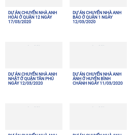
DỰ ÁN CHUYỂN NHÀ ANH
DỰ ÁN CHUYỂN NHÀ ANH
HOÀI Ở QUẬN 12 NGÀY
BẢO Ở QUẬN 1 NGÀY
17/03/2020
12/03/2020
DỰ ÁN CHUYỂN NHÀ ANH
DỰ ÁN CHUYỂN NHÀ ANH
NHẬT Ở QUẬN TÂN PHÚ
ÁNH Ở HUYỆN BÌNH
NGÀY 12/03/2020
CHÁNH NGÀY 11/03/2020