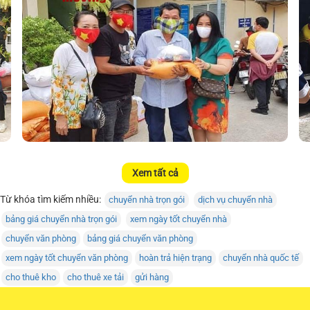
Xem tất cả
Từ khóa tìm kiếm nhiều:
chuyển nhà trọn gói
dịch vụ chuyển nhà
bảng giá chuyển nhà trọn gói
xem ngày tốt chuyển nhà
chuyển văn phòng
bảng giá chuyển văn phòng
xem ngày tốt chuyển văn phòng
hoàn trả hiện trạng
chuyển nhà quốc tế
cho thuê kho
cho thuê xe tải
gửi hàng