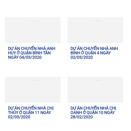
DỰ ÁN CHUYỂN NHÀ ANH
DỰ ÁN CHUYỂN NHÀ ANH
HUY Ở QUẬN BÌNH TÂN
BÌNH Ở QUẬN 4 NGÀY
NGÀY 04/03/2020
02/03/2020
DỰ ÁN CHUYỂN NHÀ CHỊ
DỰ ÁN CHUYỂN NHÀ CHỊ
THỦY Ở QUẬN 11 NGÀY
OANH Ở QUẬN 10 NGÀY
02/03/2020
28/02/2020