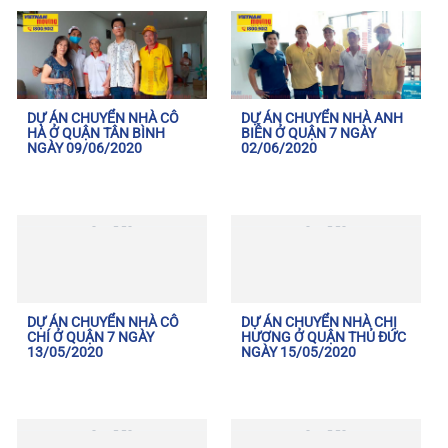
DỰ ÁN CHUYỂN NHÀ CÔ
DỰ ÁN CHUYỂN NHÀ ANH
HÀ Ở QUẬN TÂN BÌNH
BIỄN Ở QUẬN 7 NGÀY
NGÀY 09/06/2020
02/06/2020
DỰ ÁN CHUYỂN NHÀ CÔ
DỰ ÁN CHUYỂN NHÀ CHỊ
CHÍ Ở QUẬN 7 NGÀY
HƯƠNG Ở QUẬN THỦ ĐỨC
13/05/2020
NGÀY 15/05/2020