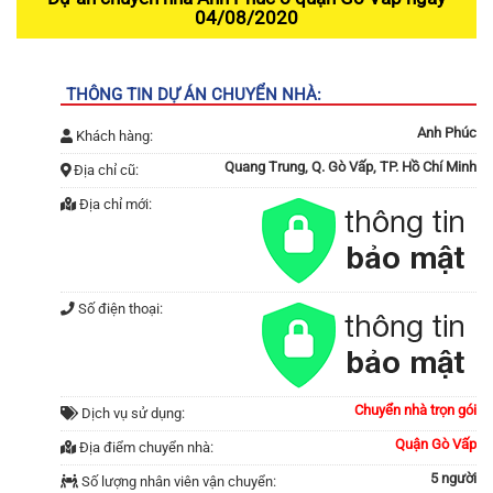
04/08/2020
THÔNG TIN DỰ ÁN CHUYỂN NHÀ:
Anh Phúc
Khách hàng:
Quang Trung, Q. Gò Vấp, TP. Hồ Chí Minh
Địa chỉ cũ:
Địa chỉ mới:
Số điện thoại:
Chuyển nhà trọn gói
Dịch vụ sử dụng:
Quận Gò Vấp
Địa điểm chuyển nhà:
5 người
Số lượng nhân viên vận chuyển: