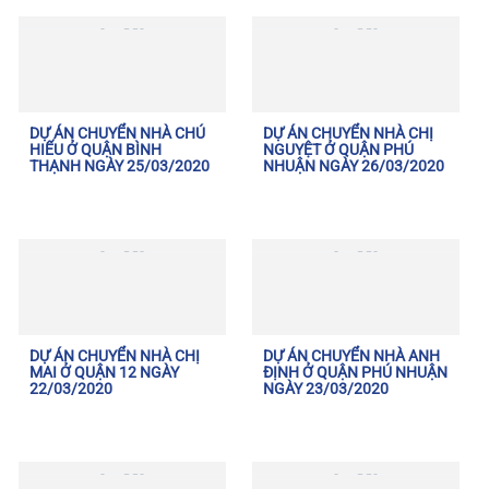
DỰ ÁN CHUYỂN NHÀ CHÚ
DỰ ÁN CHUYỂN NHÀ CHỊ
HIẾU Ở QUẬN BÌNH
NGUYỆT Ở QUẬN PHÚ
THẠNH NGÀY 25/03/2020
NHUẬN NGÀY 26/03/2020
DỰ ÁN CHUYỂN NHÀ CHỊ
DỰ ÁN CHUYỂN NHÀ ANH
MAI Ở QUẬN 12 NGÀY
ĐỊNH Ở QUẬN PHÚ NHUẬN
22/03/2020
NGÀY 23/03/2020