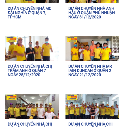
DỰ ÁN CHUYỂN NHÀ MC
DỰ ÁN CHUYỂN NHÀ ANH
ĐẠI NGHĨA Ở QUẬN 7,
HẬU Ở QUẬN PHÚ NHUẬN
TPHCM
NGÀY 31/12/2020
DỰ ÁN CHUYỂN NHÀ CHỊ
DỰ ÁN CHUYỂN NHÀ MR
TRÂM ANH Ở QUẬN 7
IAIN DUNCAN Ở QUẬN 2
NGÀY 25/12/2020
NGÀY 21/12/2020
DỰ ÁN CHUYỂN NHÀ CHỊ
DỰ ÁN CHUYỂN NHÀ CHỊ