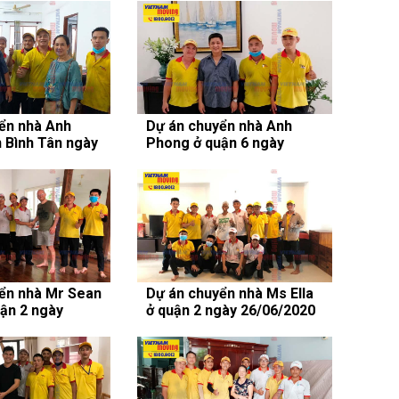
ển nhà Anh
Dự án chuyển nhà Anh
n Bình Tân ngày
Phong ở quận 6 ngày
02/07/2020
ển nhà Mr Sean
Dự án chuyển nhà Ms Ella
uận 2 ngày
ở quận 2 ngày 26/06/2020