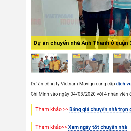
Dự án chuyển nhà Anh Thanh ở quận 
Dự án công ty Vietnam Movign cung cấp
dịch v
Chí Minh vào ngày 04/03/2020 với 4 nhân viên đ
Tham khảo >>
Bảng giá chuyển nhà trọn 
Tham khảo>>
Xem ngày tốt chuyển nhà