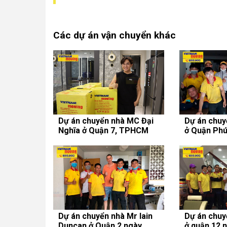
Các dự án vận chuyển khác
Dự án chuyển nhà MC Đại
Dự án chuy
Nghĩa ở Quận 7, TPHCM
ở Quận Phú
31/12/2020
Dự án chuyển nhà Mr Iain
Dự án chuy
Duncan ở Quận 2 ngày
ở quận 12 