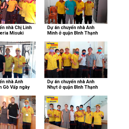
ển nhà Chị Linh
Dự án chuyển nhà Anh
ria Misuki
Minh ở quận Bình Thạnh
 Chánh ngày
ngày 16/08/2020
ển nhà Anh
Dự án chuyển nhà Anh
n Gò Vấp ngày
Nhựt ở quận Bình Thạnh
ngày 07/08/2020