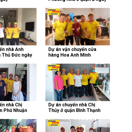
07/11/2020
ển nhà Anh
Dự án vận chuyển cửa
n Thủ Đức ngày
hàng Hoa Anh Minh
ển nhà Chị
Dự án chuyển nhà Chị
n Phú Nhuận
Thủy ở quận Bình Thạnh
/2020
ngày 03/09/2020