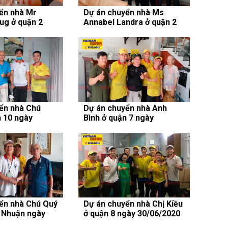
ển nhà Mr
Dự án chuyển nhà Ms
ug ở quận 2
Annabel Landra ở quận 2
/2020
ngày 31/07/2020
ển nhà Chú
Dự án chuyển nhà Anh
n 10 ngày
Bình ở quận 7 ngày
22/07/2020
ển nhà Chú Quý
Dự án chuyển nhà Chị Kiều
 Nhuận ngày
ở quận 8 ngày 30/06/2020