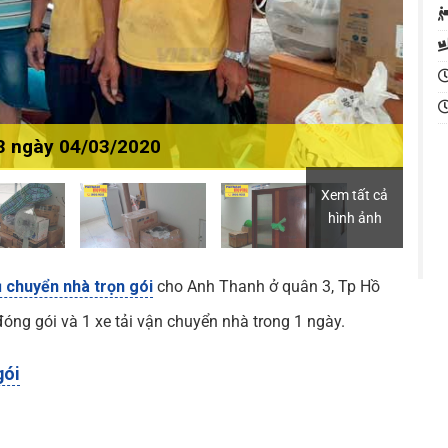
3 ngày 04/03/2020
Xem tất cả
hình ảnh
ụ chuyển nhà trọn gói
cho Anh Thanh ở quân 3, Tp Hồ
óng gói và 1 xe tải vận chuyển nhà trong 1 ngày.
gói