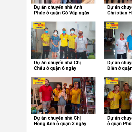
Dự án chuyển nhà Anh
Dự án chuy
Phúc ở quận Gò Vấp ngày
Christian H
04/08/2020
ngày 02/08
Dự án chuyển nhà Chị
Dự án chuy
Châu ở quận 6 ngày
Điền ở quậ
30/07/2020
22/07/2020
Dự án chuyển nhà Chị
Dự án chuy
Hồng Anh ở quận 3 ngày
ở quận Phú
21/07/2020
06/07/2020