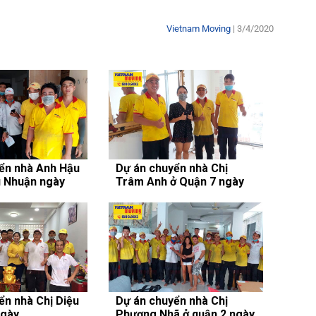
Vietnam Moving
| 3/4/2020
ển nhà Anh Hậu
Dự án chuyển nhà Chị
 Nhuận ngày
Trâm Anh ở Quận 7 ngày
25/12/2020
ển nhà Chị Diệu
Dự án chuyển nhà Chị
ngày
Phương Nhã ở quận 2 ngày