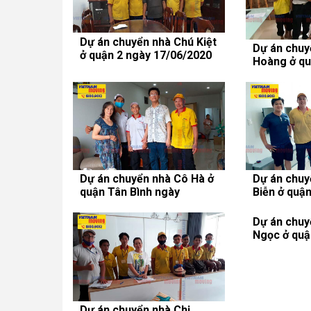
Dự án chuyển nhà Chú Kiệt
Dự án chuy
ở quận 2 ngày 17/06/2020
Hoàng ở qu
ngày 10/06
Dự án chuyển nhà Cô Hà ở
Dự án chuy
quận Tân Bình ngày
Biễn ở quận
09/06/2020
02/06/2020
Dự án chuyển nhà Chị
Dự án chuy