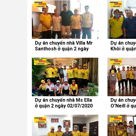
Dự án chuyển nhà Villa Mr
Dự án chuy
Santhosh ở quận 2 ngày
Khôi ở quậ
30/06/2020
13/07/2020
Dự án chuyển nhà Ms Ella
Dự án chuy
ở quận 2 ngày 02/07/2020
O'Neill ở q
30/06/2020