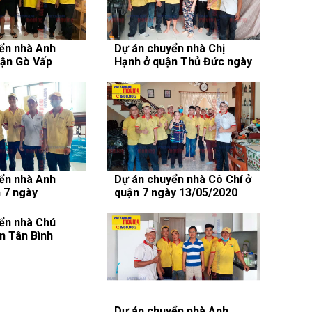
ển nhà Anh
Dự án chuyển nhà Chị
ận Gò Vấp
Hạnh ở quận Thủ Đức ngày
/2020
09/06/2020
ển nhà Anh
Dự án chuyển nhà Cô Chí ở
 7 ngày
quận 7 ngày 13/05/2020
ển nhà Chú
Dự án chuyển nhà Anh