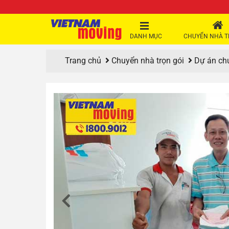
DANH MỤC
CHUYỂN NHÀ T
Trang chủ
Chuyển nhà trọn gói
Dự án ch