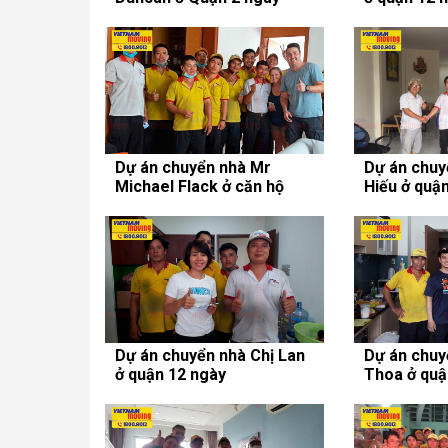
21/12/2020
09/11/2020
Dự án chuyển nhà Mr
Dự án chuy
Michael Flack ở căn hộ
Hiếu ở quậ
chung cư Gateway Thảo
20/10/2020
Điền
Dự án chuyển nhà Chị Lan
Dự án chuy
ở quận 12 ngày
Thoa ở quậ
08/10/2020
ngày 27/09