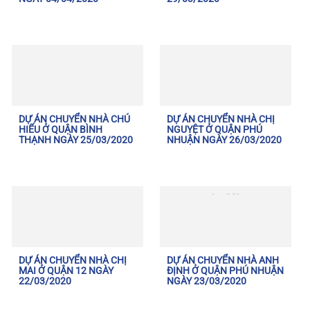
DỰ ÁN CHUYỂN NHÀ CHÚ
DỰ ÁN CHUYỂN NHÀ CHỊ
HIẾU Ở QUẬN BÌNH
NGUYỆT Ở QUẬN PHÚ
THẠNH NGÀY 25/03/2020
NHUẬN NGÀY 26/03/2020
DỰ ÁN CHUYỂN NHÀ CHỊ
DỰ ÁN CHUYỂN NHÀ ANH
MAI Ở QUẬN 12 NGÀY
ĐỊNH Ở QUẬN PHÚ NHUẬN
22/03/2020
NGÀY 23/03/2020