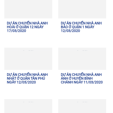
DỰ ÁN CHUYỂN NHÀ ANH
DỰ ÁN CHUYỂN NHÀ ANH
HOÀI Ở QUẬN 12 NGÀY
BẢO Ở QUẬN 1 NGÀY
17/03/2020
12/03/2020
DỰ ÁN CHUYỂN NHÀ ANH
DỰ ÁN CHUYỂN NHÀ ANH
NHẬT Ở QUẬN TÂN PHÚ
ÁNH Ở HUYỆN BÌNH
NGÀY 12/03/2020
CHÁNH NGÀY 11/03/2020