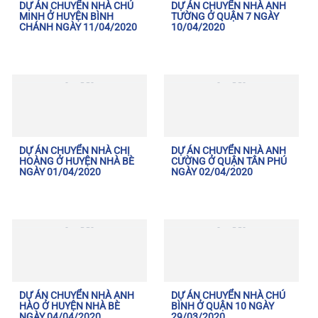
DỰ ÁN CHUYỂN NHÀ CHÚ
DỰ ÁN CHUYỂN NHÀ ANH
MINH Ở HUYỆN BÌNH
TƯỜNG Ở QUẬN 7 NGÀY
CHÁNH NGÀY 11/04/2020
10/04/2020
DỰ ÁN CHUYỂN NHÀ CHỊ
DỰ ÁN CHUYỂN NHÀ ANH
HOÀNG Ở HUYỆN NHÀ BÈ
CƯỜNG Ở QUẬN TÂN PHÚ
NGÀY 01/04/2020
NGÀY 02/04/2020
DỰ ÁN CHUYỂN NHÀ ANH
DỰ ÁN CHUYỂN NHÀ CHÚ
HÀO Ở HUYỆN NHÀ BÈ
BÌNH Ở QUẬN 10 NGÀY
NGÀY 04/04/2020
29/03/2020