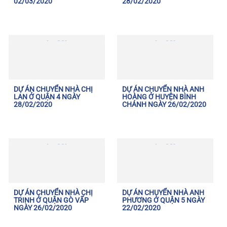
02/03/2020
28/02/2020
DỰ ÁN CHUYỂN NHÀ CHỊ
DỰ ÁN CHUYỂN NHÀ ANH
LAN Ở QUẬN 4 NGÀY
HOÀNG Ở HUYỆN BÌNH
28/02/2020
CHÁNH NGÀY 26/02/2020
DỰ ÁN CHUYỂN NHÀ CHỊ
DỰ ÁN CHUYỂN NHÀ ANH
TRINH Ở QUẬN GÒ VẤP
PHƯƠNG Ở QUẬN 5 NGÀY
NGÀY 26/02/2020
22/02/2020