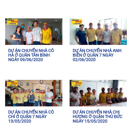
DỰ ÁN CHUYỂN NHÀ CÔ
DỰ ÁN CHUYỂN NHÀ ANH
HÀ Ở QUẬN TÂN BÌNH
BIỄN Ở QUẬN 7 NGÀY
NGÀY 09/06/2020
02/06/2020
DỰ ÁN CHUYỂN NHÀ CÔ
DỰ ÁN CHUYỂN NHÀ CHỊ
CHÍ Ở QUẬN 7 NGÀY
HƯƠNG Ở QUẬN THỦ ĐỨC
13/05/2020
NGÀY 15/05/2020