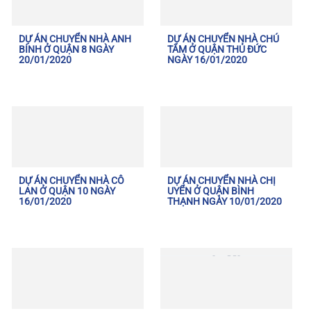
DỰ ÁN CHUYỂN NHÀ ANH
DỰ ÁN CHUYỂN NHÀ CHÚ
BÍNH Ở QUẬN 8 NGÀY
TÂM Ở QUẬN THỦ ĐỨC
20/01/2020
NGÀY 16/01/2020
DỰ ÁN CHUYỂN NHÀ CÔ
DỰ ÁN CHUYỂN NHÀ CHỊ
LAN Ở QUẬN 10 NGÀY
UYỂN Ở QUẬN BÌNH
16/01/2020
THẠNH NGÀY 10/01/2020