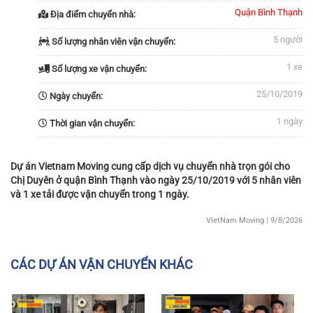
Quận Bình Thạnh
Địa điểm chuyển nhà:
5 người
Số lượng nhân viên vận chuyển:
1 xe
Số lượng xe vận chuyển:
25/10/2019
Ngày chuyển:
1 ngày
Thời gian vận chuyển:
Dự án Vietnam Moving cung cấp dịch vụ chuyển nhà trọn gói cho
Chị Duyên ở quận Bình Thạnh vào ngày 25/10/2019 với 5 nhân viên
và 1 xe tải được vận chuyển trong 1 ngày.
VietNam Moving
| 9/8/2026
CÁC DỰ ÁN VẬN CHUYỂN KHÁC