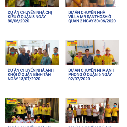
DỰ ÁN CHUYỂN NHÀ CHỊ
DỰ ÁN CHUYỂN NHÀ
KIỀU Ở QUẬN 8 NGÀY
VILLA MR SANTHOSH Ở
30/06/2020
QUẬN 2 NGÀY 30/06/2020
DỰ ÁN CHUYỂN NHÀ ANH
DỰ ÁN CHUYỂN NHÀ ANH
KHÔI Ở QUẬN BÌNH TÂN
PHONG Ở QUẬN 6 NGÀY
NGÀY 13/07/2020
02/07/2020