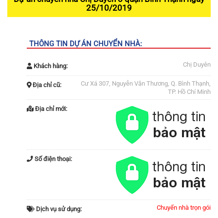
25/10/2019
THÔNG TIN DỰ ÁN CHUYỂN NHÀ:
Chị Duyên
Khách hàng:
Cư Xá 307, Nguyễn Văn Thương, Q. Bình Thạnh,
Địa chỉ cũ:
TP. Hồ Chí Minh
Địa chỉ mới:
Số điện thoại:
Chuyển nhà trọn gói
Dịch vụ sử dụng: