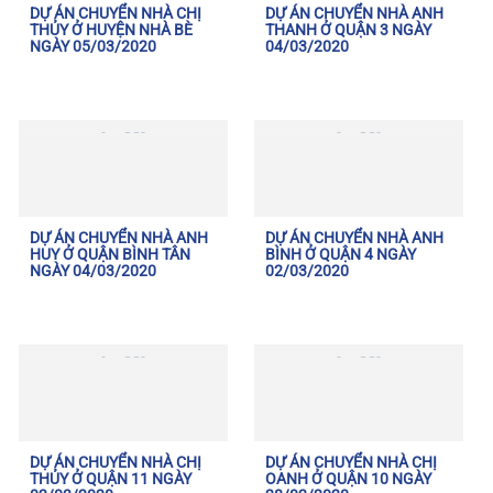
DỰ ÁN CHUYỂN NHÀ CHỊ
DỰ ÁN CHUYỂN NHÀ ANH
THỦY Ở HUYỆN NHÀ BÈ
THANH Ở QUẬN 3 NGÀY
NGÀY 05/03/2020
04/03/2020
DỰ ÁN CHUYỂN NHÀ ANH
DỰ ÁN CHUYỂN NHÀ ANH
HUY Ở QUẬN BÌNH TÂN
BÌNH Ở QUẬN 4 NGÀY
NGÀY 04/03/2020
02/03/2020
DỰ ÁN CHUYỂN NHÀ CHỊ
DỰ ÁN CHUYỂN NHÀ CHỊ
THỦY Ở QUẬN 11 NGÀY
OANH Ở QUẬN 10 NGÀY