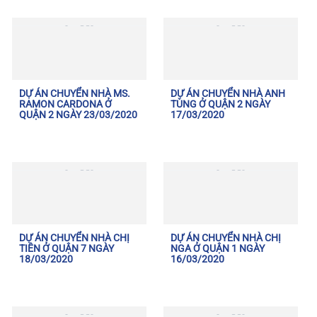
DỰ ÁN CHUYỂN NHÀ MS.
DỰ ÁN CHUYỂN NHÀ ANH
RAMON CARDONA Ở
TÙNG Ở QUẬN 2 NGÀY
QUẬN 2 NGÀY 23/03/2020
17/03/2020
DỰ ÁN CHUYỂN NHÀ CHỊ
DỰ ÁN CHUYỂN NHÀ CHỊ
TIÊN Ở QUẬN 7 NGÀY
NGA Ở QUẬN 1 NGÀY
18/03/2020
16/03/2020