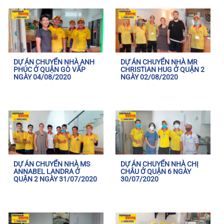
DỰ ÁN CHUYỂN NHÀ ANH
DỰ ÁN CHUYỂN NHÀ MR
PHÚC Ở QUẬN GÒ VẤP
CHRISTIAN HUG Ở QUẬN 2
NGÀY 04/08/2020
NGÀY 02/08/2020
DỰ ÁN CHUYỂN NHÀ MS
DỰ ÁN CHUYỂN NHÀ CHỊ
ANNABEL LANDRA Ở
CHÂU Ở QUẬN 6 NGÀY
QUẬN 2 NGÀY 31/07/2020
30/07/2020