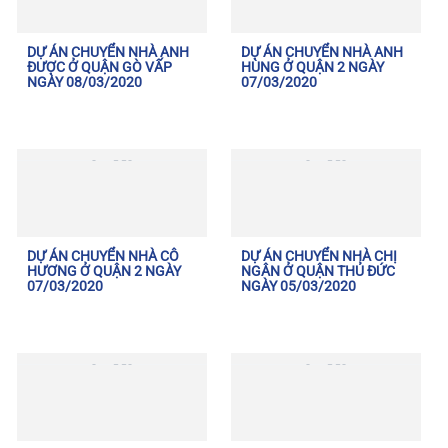
DỰ ÁN CHUYỂN NHÀ ANH
DỰ ÁN CHUYỂN NHÀ ANH
ĐƯỢC Ở QUẬN GÒ VẤP
HÙNG Ở QUẬN 2 NGÀY
NGÀY 08/03/2020
07/03/2020
DỰ ÁN CHUYỂN NHÀ CÔ
DỰ ÁN CHUYỂN NHÀ CHỊ
HƯƠNG Ở QUẬN 2 NGÀY
NGÂN Ở QUẬN THỦ ĐỨC
07/03/2020
NGÀY 05/03/2020