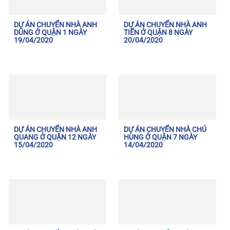
DỰ ÁN CHUYỂN NHÀ ANH
DỰ ÁN CHUYỂN NHÀ ANH
DŨNG Ở QUẬN 1 NGÀY
TIẾN Ở QUẬN 8 NGÀY
19/04/2020
20/04/2020
DỰ ÁN CHUYỂN NHÀ ANH
DỰ ÁN CHUYỂN NHÀ CHÚ
QUANG Ở QUẬN 12 NGÀY
HÙNG Ở QUẬN 7 NGÀY
15/04/2020
14/04/2020