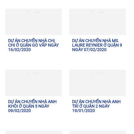
DỰ ÁN CHUYỂN NHÀ CHỊ
DỰ ÁN CHUYỂN NHÀ MS.
CHI Ở QUẬN GÒ VẤP NGÀY
LAURE REYNIER Ở QUẬN 9
16/02/2020
NGÀY 07/02/2020
DỰ ÁN CHUYỂN NHÀ ANH
DỰ ÁN CHUYỂN NHÀ ANH
KHÔI Ở QUẬN 3 NGÀY
TRÍ Ở QUẬN 2 NGÀY
09/02/2020
19/01/2020