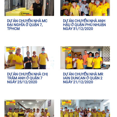
DỰ ÁN CHUYỂN NHÀ MC
DỰ ÁN CHUYỂN NHÀ ANH
ĐẠI NGHĨA Ở QUẬN 7,
HẬU Ở QUẬN PHÚ NHUẬN
TPHCM
NGÀY 31/12/2020
DỰ ÁN CHUYỂN NHÀ CHỊ
DỰ ÁN CHUYỂN NHÀ MR
TRÂM ANH Ở QUẬN 7
IAIN DUNCAN Ở QUẬN 2
NGÀY 25/12/2020
NGÀY 21/12/2020