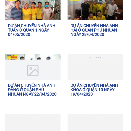
DỰ ÁN CHUYỂN NHÀ ANH
DỰ ÁN CHUYỂN NHÀ ANH
TUẤN Ở QUẬN 1 NGÀY
HẢI Ở QUẬN PHÚ NHUẬN
04/05/2020
NGÀY 28/04/2020
DỰ ÁN CHUYỂN NHÀ ANH
DỰ ÁN CHUYỂN NHÀ ANH
ĐĂNG Ở QUẬN PHÚ
KHOA Ở QUẬN 10 NGÀY
NHUẬN NGÀY 22/04/2020
19/04/2020