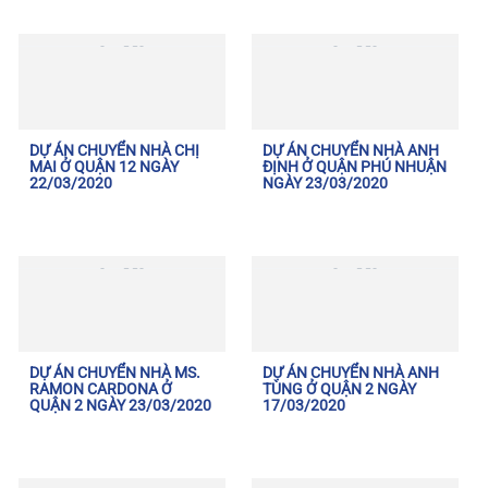
DỰ ÁN CHUYỂN NHÀ CHỊ
DỰ ÁN CHUYỂN NHÀ ANH
MAI Ở QUẬN 12 NGÀY
ĐỊNH Ở QUẬN PHÚ NHUẬN
22/03/2020
NGÀY 23/03/2020
DỰ ÁN CHUYỂN NHÀ MS.
DỰ ÁN CHUYỂN NHÀ ANH
RAMON CARDONA Ở
TÙNG Ở QUẬN 2 NGÀY
QUẬN 2 NGÀY 23/03/2020
17/03/2020