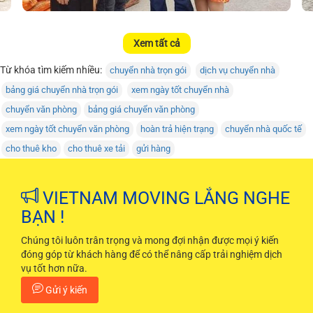
Xem tất cả
Từ khóa tìm kiếm nhiều:
chuyển nhà trọn gói
dịch vụ chuyển nhà
bảng giá chuyển nhà trọn gói
xem ngày tốt chuyển nhà
chuyển văn phòng
bảng giá chuyển văn phòng
xem ngày tốt chuyển văn phòng
hoàn trả hiện trạng
chuyển nhà quốc tế
cho thuê kho
cho thuê xe tải
gửi hàng
VIETNAM MOVING LẮNG NGHE
BẠN !
Chúng tôi luôn trân trọng và mong đợi nhận được mọi ý kiến
đóng góp từ khách hàng để có thể nâng cấp trải nghiệm dịch
vụ tốt hơn nữa.
Gửi ý kiến