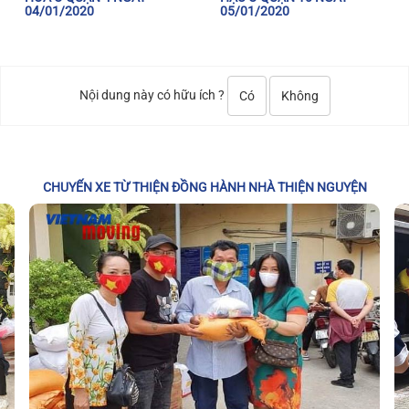
04/01/2020
05/01/2020
Nội dung này có hữu ích ?
Có
Không
CHUYẾN XE TỪ THIỆN ĐỒNG HÀNH NHÀ THIỆN NGUYỆN