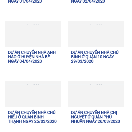
NGÀY 01/04/2020
NGÀY 02/04/2020
DỰ ÁN CHUYỂN NHÀ ANH
DỰ ÁN CHUYỂN NHÀ CHÚ
HÀO Ở HUYỆN NHÀ BÈ
BÌNH Ở QUẬN 10 NGÀY
NGÀY 04/04/2020
29/03/2020
DỰ ÁN CHUYỂN NHÀ CHÚ
DỰ ÁN CHUYỂN NHÀ CHỊ
HIẾU Ở QUẬN BÌNH
NGUYỆT Ở QUẬN PHÚ
THẠNH NGÀY 25/03/2020
NHUẬN NGÀY 26/03/2020