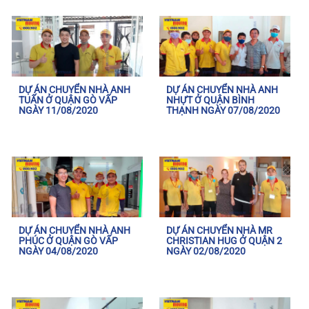
DỰ ÁN CHUYỂN NHÀ ANH
DỰ ÁN CHUYỂN NHÀ ANH
TUẤN Ở QUẬN GÒ VẤP
NHỰT Ở QUẬN BÌNH
NGÀY 11/08/2020
THẠNH NGÀY 07/08/2020
DỰ ÁN CHUYỂN NHÀ ANH
DỰ ÁN CHUYỂN NHÀ MR
PHÚC Ở QUẬN GÒ VẤP
CHRISTIAN HUG Ở QUẬN 2
NGÀY 04/08/2020
NGÀY 02/08/2020