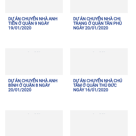
DỰ ÁN CHUYỂN NHÀ ANH
DỰ ÁN CHUYỂN NHÀ CHỊ
TIẾN Ở QUẬN 9 NGÀY
TRANG Ở QUẬN TÂN PHÚ
19/01/2020
NGÀY 20/01/2020
DỰ ÁN CHUYỂN NHÀ ANH
DỰ ÁN CHUYỂN NHÀ CHÚ
BÍNH Ở QUẬN 8 NGÀY
TÂM Ở QUẬN THỦ ĐỨC
20/01/2020
NGÀY 16/01/2020