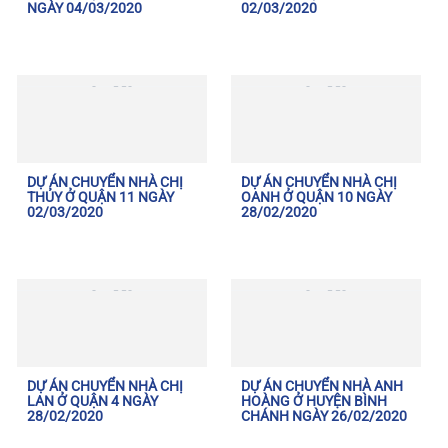
NGÀY 04/03/2020
02/03/2020
DỰ ÁN CHUYỂN NHÀ CHỊ
DỰ ÁN CHUYỂN NHÀ CHỊ
THỦY Ở QUẬN 11 NGÀY
OANH Ở QUẬN 10 NGÀY
02/03/2020
28/02/2020
DỰ ÁN CHUYỂN NHÀ CHỊ
DỰ ÁN CHUYỂN NHÀ ANH
LAN Ở QUẬN 4 NGÀY
HOÀNG Ở HUYỆN BÌNH
28/02/2020
CHÁNH NGÀY 26/02/2020