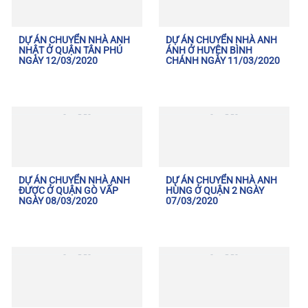
DỰ ÁN CHUYỂN NHÀ ANH
DỰ ÁN CHUYỂN NHÀ ANH
NHẬT Ở QUẬN TÂN PHÚ
ÁNH Ở HUYỆN BÌNH
NGÀY 12/03/2020
CHÁNH NGÀY 11/03/2020
DỰ ÁN CHUYỂN NHÀ ANH
DỰ ÁN CHUYỂN NHÀ ANH
ĐƯỢC Ở QUẬN GÒ VẤP
HÙNG Ở QUẬN 2 NGÀY
NGÀY 08/03/2020
07/03/2020