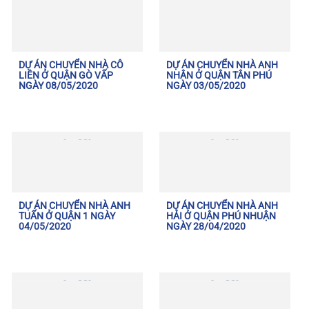
DỰ ÁN CHUYỂN NHÀ CÔ
DỰ ÁN CHUYỂN NHÀ ANH
LIÊN Ở QUẬN GÒ VẤP
NHÂN Ở QUẬN TÂN PHÚ
NGÀY 08/05/2020
NGÀY 03/05/2020
DỰ ÁN CHUYỂN NHÀ ANH
DỰ ÁN CHUYỂN NHÀ ANH
TUẤN Ở QUẬN 1 NGÀY
HẢI Ở QUẬN PHÚ NHUẬN
04/05/2020
NGÀY 28/04/2020