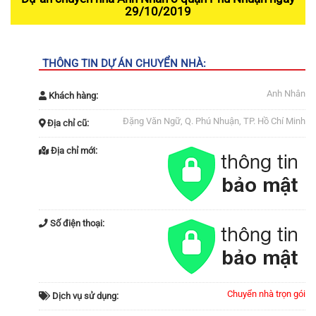
29/10/2019
THÔNG TIN DỰ ÁN CHUYỂN NHÀ:
Anh Nhân
Khách hàng:
Đặng Văn Ngữ, Q. Phú Nhuận, TP. Hồ Chí Minh
Địa chỉ cũ:
Địa chỉ mới:
Số điện thoại:
Chuyển nhà trọn gói
Dịch vụ sử dụng: