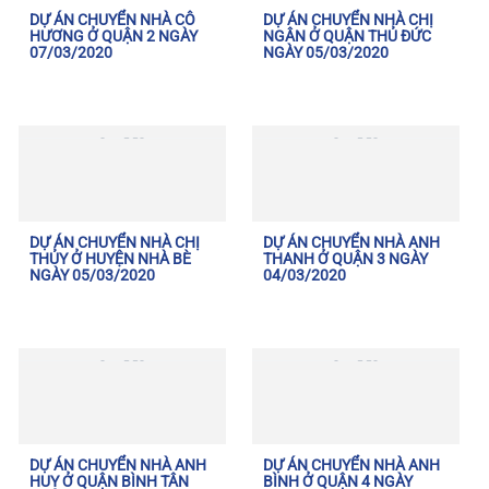
DỰ ÁN CHUYỂN NHÀ CÔ
DỰ ÁN CHUYỂN NHÀ CHỊ
HƯƠNG Ở QUẬN 2 NGÀY
NGÂN Ở QUẬN THỦ ĐỨC
07/03/2020
NGÀY 05/03/2020
DỰ ÁN CHUYỂN NHÀ CHỊ
DỰ ÁN CHUYỂN NHÀ ANH
THỦY Ở HUYỆN NHÀ BÈ
THANH Ở QUẬN 3 NGÀY
NGÀY 05/03/2020
04/03/2020
DỰ ÁN CHUYỂN NHÀ ANH
DỰ ÁN CHUYỂN NHÀ ANH
HUY Ở QUẬN BÌNH TÂN
BÌNH Ở QUẬN 4 NGÀY