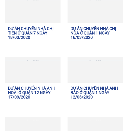
DỰ ÁN CHUYỂN NHÀ CHỊ
DỰ ÁN CHUYỂN NHÀ CHỊ
TIÊN Ở QUẬN 7 NGÀY
NGA Ở QUẬN 1 NGÀY
18/03/2020
16/03/2020
DỰ ÁN CHUYỂN NHÀ ANH
DỰ ÁN CHUYỂN NHÀ ANH
HOÀI Ở QUẬN 12 NGÀY
BẢO Ở QUẬN 1 NGÀY
17/03/2020
12/03/2020