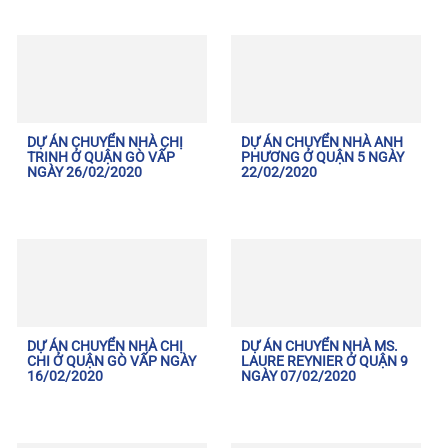
DỰ ÁN CHUYỂN NHÀ CHỊ
DỰ ÁN CHUYỂN NHÀ ANH
TRINH Ở QUẬN GÒ VẤP
PHƯƠNG Ở QUẬN 5 NGÀY
NGÀY 26/02/2020
22/02/2020
DỰ ÁN CHUYỂN NHÀ CHỊ
DỰ ÁN CHUYỂN NHÀ MS.
CHI Ở QUẬN GÒ VẤP NGÀY
LAURE REYNIER Ở QUẬN 9
16/02/2020
NGÀY 07/02/2020