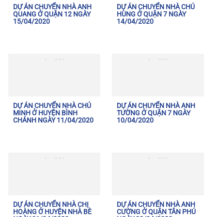
DỰ ÁN CHUYỂN NHÀ ANH
DỰ ÁN CHUYỂN NHÀ CHÚ
QUANG Ở QUẬN 12 NGÀY
HÙNG Ở QUẬN 7 NGÀY
15/04/2020
14/04/2020
DỰ ÁN CHUYỂN NHÀ CHÚ
DỰ ÁN CHUYỂN NHÀ ANH
MINH Ở HUYỆN BÌNH
TƯỜNG Ở QUẬN 7 NGÀY
CHÁNH NGÀY 11/04/2020
10/04/2020
DỰ ÁN CHUYỂN NHÀ CHỊ
DỰ ÁN CHUYỂN NHÀ ANH
HOÀNG Ở HUYỆN NHÀ BÈ
CƯỜNG Ở QUẬN TÂN PHÚ