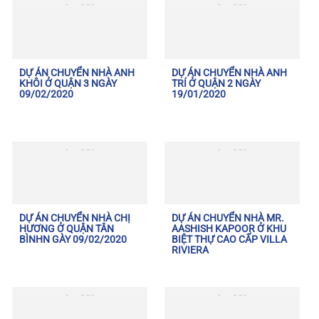
DỰ ÁN CHUYỂN NHÀ ANH
DỰ ÁN CHUYỂN NHÀ ANH
KHÔI Ở QUẬN 3 NGÀY
TRÍ Ở QUẬN 2 NGÀY
09/02/2020
19/01/2020
DỰ ÁN CHUYỂN NHÀ CHỊ
DỰ ÁN CHUYỂN NHÀ MR.
HƯƠNG Ở QUẬN TÂN
AASHISH KAPOOR Ở KHU
BÌNHN GÀY 09/02/2020
BIỆT THỰ CAO CẤP VILLA
RIVIERA