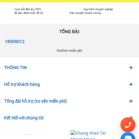
Cam kết đền bù 100%
Quy trình chuyên nghiệp
đồ đạc đánh mất, đỗ vỡ.
Vận chuyển nhanh chóng.
TỔNG ĐÀI:
18009012
Hotline miễn phí
THÔNG TIN
Hỗ trợ khách hàng
Tổng đài hỗ trợ (tư vấn miễn phí)
Kết Nối với chúng tôi