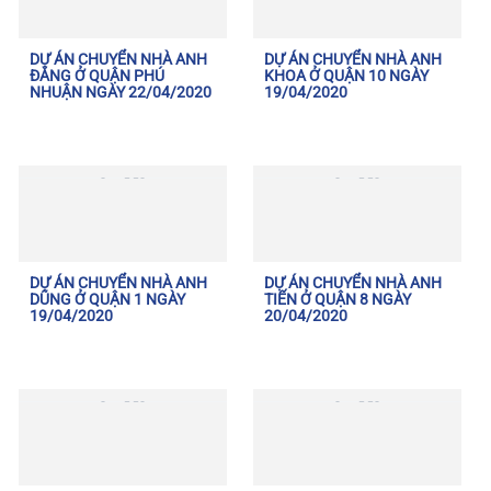
DỰ ÁN CHUYỂN NHÀ ANH
DỰ ÁN CHUYỂN NHÀ ANH
ĐĂNG Ở QUẬN PHÚ
KHOA Ở QUẬN 10 NGÀY
NHUẬN NGÀY 22/04/2020
19/04/2020
DỰ ÁN CHUYỂN NHÀ ANH
DỰ ÁN CHUYỂN NHÀ ANH
DŨNG Ở QUẬN 1 NGÀY
TIẾN Ở QUẬN 8 NGÀY
19/04/2020
20/04/2020