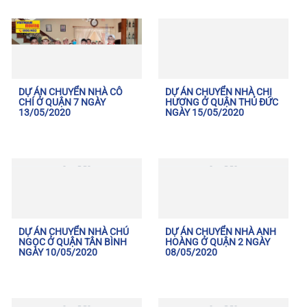
DỰ ÁN CHUYỂN NHÀ CÔ
DỰ ÁN CHUYỂN NHÀ CHỊ
CHÍ Ở QUẬN 7 NGÀY
HƯƠNG Ở QUẬN THỦ ĐỨC
13/05/2020
NGÀY 15/05/2020
DỰ ÁN CHUYỂN NHÀ CHÚ
DỰ ÁN CHUYỂN NHÀ ANH
NGỌC Ở QUẬN TÂN BÌNH
HOÀNG Ở QUẬN 2 NGÀY
NGÀY 10/05/2020
08/05/2020