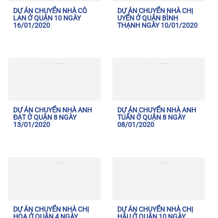
DỰ ÁN CHUYỂN NHÀ CÔ
DỰ ÁN CHUYỂN NHÀ CHỊ
LAN Ở QUẬN 10 NGÀY
UYỂN Ở QUẬN BÌNH
16/01/2020
THẠNH NGÀY 10/01/2020
DỰ ÁN CHUYỂN NHÀ ANH
DỰ ÁN CHUYỂN NHÀ ANH
ĐẠT Ở QUẬN 8 NGÀY
TUẤN Ở QUẬN 8 NGÀY
13/01/2020
08/01/2020
DỰ ÁN CHUYỂN NHÀ CHỊ
DỰ ÁN CHUYỂN NHÀ CHỊ
HOA Ở QUẬN 4 NGÀY
HẬU Ở QUẬN 10 NGÀY