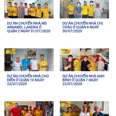
DỰ ÁN CHUYỂN NHÀ MS
DỰ ÁN CHUYỂN NHÀ CHỊ
ANNABEL LANDRA Ở
CHÂU Ở QUẬN 6 NGÀY
QUẬN 2 NGÀY 31/07/2020
30/07/2020
DỰ ÁN CHUYỂN NHÀ CHÚ
DỰ ÁN CHUYỂN NHÀ ANH
ĐIỀN Ở QUẬN 10 NGÀY
BÌNH Ở QUẬN 7 NGÀY
22/07/2020
22/07/2020