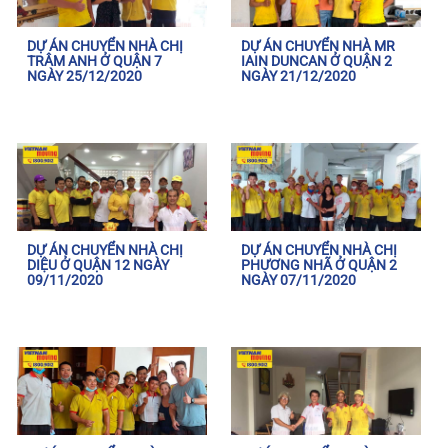
DỰ ÁN CHUYỂN NHÀ CHỊ
DỰ ÁN CHUYỂN NHÀ MR
TRÂM ANH Ở QUẬN 7
IAIN DUNCAN Ở QUẬN 2
NGÀY 25/12/2020
NGÀY 21/12/2020
DỰ ÁN CHUYỂN NHÀ CHỊ
DỰ ÁN CHUYỂN NHÀ CHỊ
DIỆU Ở QUẬN 12 NGÀY
PHƯƠNG NHÃ Ở QUẬN 2
09/11/2020
NGÀY 07/11/2020