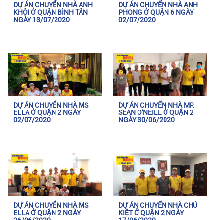
DỰ ÁN CHUYỂN NHÀ ANH
DỰ ÁN CHUYỂN NHÀ ANH
KHÔI Ở QUẬN BÌNH TÂN
PHONG Ở QUẬN 6 NGÀY
NGÀY 13/07/2020
02/07/2020
DỰ ÁN CHUYỂN NHÀ MS
DỰ ÁN CHUYỂN NHÀ MR
ELLA Ở QUẬN 2 NGÀY
SEAN O'NEILL Ở QUẬN 2
02/07/2020
NGÀY 30/06/2020
DỰ ÁN CHUYỂN NHÀ MS
DỰ ÁN CHUYỂN NHÀ CHÚ
ELLA Ở QUẬN 2 NGÀY
KIỆT Ở QUẬN 2 NGÀY