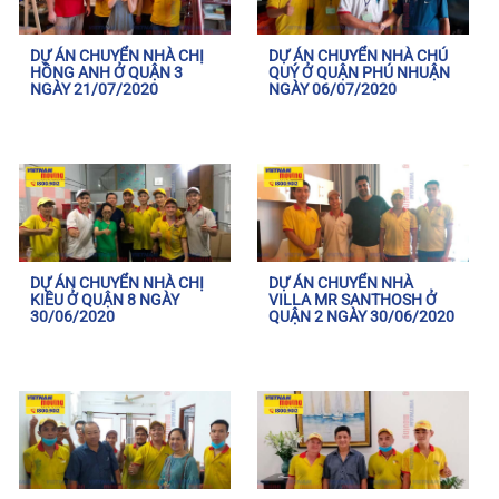
DỰ ÁN CHUYỂN NHÀ CHỊ
DỰ ÁN CHUYỂN NHÀ CHÚ
HỒNG ANH Ở QUẬN 3
QUÝ Ở QUẬN PHÚ NHUẬN
NGÀY 21/07/2020
NGÀY 06/07/2020
DỰ ÁN CHUYỂN NHÀ CHỊ
DỰ ÁN CHUYỂN NHÀ
KIỀU Ở QUẬN 8 NGÀY
VILLA MR SANTHOSH Ở
30/06/2020
QUẬN 2 NGÀY 30/06/2020