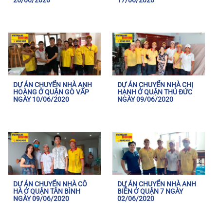
26/06/2020
17/06/2020
DỰ ÁN CHUYỂN NHÀ ANH
DỰ ÁN CHUYỂN NHÀ CHỊ
HOÀNG Ở QUẬN GÒ VẤP
HẠNH Ở QUẬN THỦ ĐỨC
NGÀY 10/06/2020
NGÀY 09/06/2020
DỰ ÁN CHUYỂN NHÀ CÔ
DỰ ÁN CHUYỂN NHÀ ANH
HÀ Ở QUẬN TÂN BÌNH
BIỄN Ở QUẬN 7 NGÀY
NGÀY 09/06/2020
02/06/2020