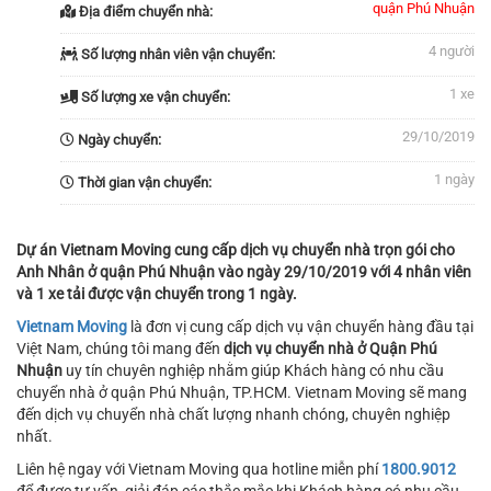
quận Phú Nhuận
Địa điểm chuyển nhà:
4 người
Số lượng nhân viên vận chuyển:
1 xe
Số lượng xe vận chuyển:
29/10/2019
Ngày chuyển:
1 ngày
Thời gian vận chuyển:
Dự án Vietnam Moving cung cấp dịch vụ chuyển nhà trọn gói cho
Anh Nhân ở quận Phú Nhuận vào ngày 29/10/2019 với 4 nhân viên
và 1 xe tải được vận chuyển trong 1 ngày.
Vietnam Moving
là đơn vị cung cấp dịch vụ vận chuyển hàng đầu tại
Việt Nam, chúng tôi mang đến
dịch vụ chuyển nhà ở Quận Phú
Nhuận
uy tín chuyên nghiệp nhằm giúp Khách hàng có nhu cầu
chuyển nhà ở quận Phú Nhuận, TP.HCM. Vietnam Moving sẽ mang
đến dịch vụ chuyển nhà chất lượng nhanh chóng, chuyên nghiệp
nhất.
Liên hệ ngay với Vietnam Moving qua hotline miễn phí
1800.9012