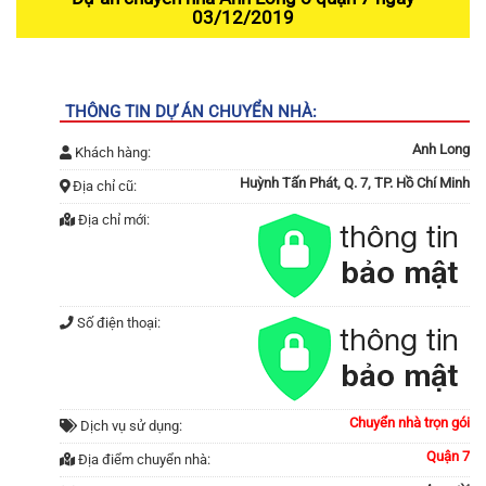
03/12/2019
7
THÔNG TIN DỰ ÁN CHUYỂN NHÀ:
Anh Long
Khách hàng:
Huỳnh Tấn Phát, Q. 7, TP. Hồ Chí Minh
Địa chỉ cũ:
Địa chỉ mới:
Số điện thoại:
Chuyển nhà trọn gói
Dịch vụ sử dụng:
Quận 7
Địa điểm chuyển nhà: