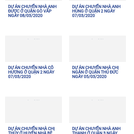
DỰ ÁN CHUYỂN NHÀ ANH
DỰ ÁN CHUYỂN NHÀ ANH
ĐƯỢC Ở QUẬN GÒ VẤP
HÙNG Ở QUẬN 2 NGÀY
NGÀY 08/03/2020
07/03/2020
DỰ ÁN CHUYỂN NHÀ CÔ
DỰ ÁN CHUYỂN NHÀ CHỊ
HƯƠNG Ở QUẬN 2 NGÀY
NGÂN Ở QUẬN THỦ ĐỨC
07/03/2020
NGÀY 05/03/2020
DỰ ÁN CHUYỂN NHÀ CHỊ
DỰ ÁN CHUYỂN NHÀ ANH
THỦY Ở HUYỆN NHÀ BÈ
THANH Ở QUẬN 3 NGÀY