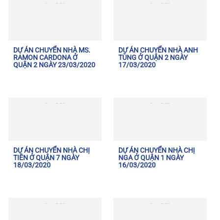
DỰ ÁN CHUYỂN NHÀ MS.
DỰ ÁN CHUYỂN NHÀ ANH
RAMON CARDONA Ở
TÙNG Ở QUẬN 2 NGÀY
QUẬN 2 NGÀY 23/03/2020
17/03/2020
DỰ ÁN CHUYỂN NHÀ CHỊ
DỰ ÁN CHUYỂN NHÀ CHỊ
TIÊN Ở QUẬN 7 NGÀY
NGA Ở QUẬN 1 NGÀY
18/03/2020
16/03/2020