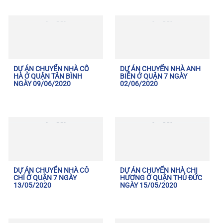
DỰ ÁN CHUYỂN NHÀ CÔ
DỰ ÁN CHUYỂN NHÀ ANH
HÀ Ở QUẬN TÂN BÌNH
BIỄN Ở QUẬN 7 NGÀY
NGÀY 09/06/2020
02/06/2020
DỰ ÁN CHUYỂN NHÀ CÔ
DỰ ÁN CHUYỂN NHÀ CHỊ
CHÍ Ở QUẬN 7 NGÀY
HƯƠNG Ở QUẬN THỦ ĐỨC
13/05/2020
NGÀY 15/05/2020