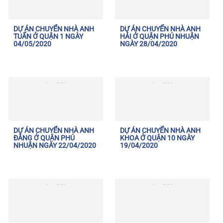
DỰ ÁN CHUYỂN NHÀ ANH
DỰ ÁN CHUYỂN NHÀ ANH
TUẤN Ở QUẬN 1 NGÀY
HẢI Ở QUẬN PHÚ NHUẬN
04/05/2020
NGÀY 28/04/2020
DỰ ÁN CHUYỂN NHÀ ANH
DỰ ÁN CHUYỂN NHÀ ANH
ĐĂNG Ở QUẬN PHÚ
KHOA Ở QUẬN 10 NGÀY
NHUẬN NGÀY 22/04/2020
19/04/2020