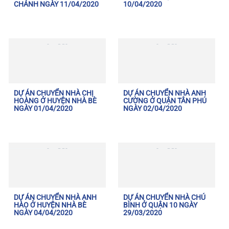
CHÁNH NGÀY 11/04/2020
10/04/2020
DỰ ÁN CHUYỂN NHÀ CHỊ
DỰ ÁN CHUYỂN NHÀ ANH
HOÀNG Ở HUYỆN NHÀ BÈ
CƯỜNG Ở QUẬN TÂN PHÚ
NGÀY 01/04/2020
NGÀY 02/04/2020
DỰ ÁN CHUYỂN NHÀ ANH
DỰ ÁN CHUYỂN NHÀ CHÚ
HÀO Ở HUYỆN NHÀ BÈ
BÌNH Ở QUẬN 10 NGÀY
NGÀY 04/04/2020
29/03/2020