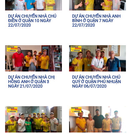
DỰ ÁN CHUYỂN NHÀ CHÚ
DỰ ÁN CHUYỂN NHÀ ANH
ĐIỀN Ở QUẬN 10 NGÀY
BÌNH Ở QUẬN 7 NGÀY
22/07/2020
22/07/2020
DỰ ÁN CHUYỂN NHÀ CHỊ
DỰ ÁN CHUYỂN NHÀ CHÚ
HỒNG ANH Ở QUẬN 3
QUÝ Ở QUẬN PHÚ NHUẬN
NGÀY 21/07/2020
NGÀY 06/07/2020