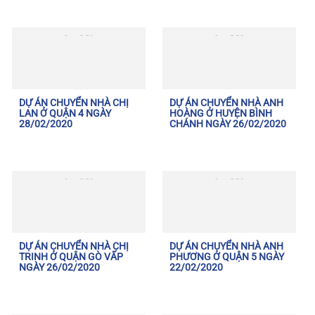
DỰ ÁN CHUYỂN NHÀ CHỊ
DỰ ÁN CHUYỂN NHÀ ANH
LAN Ở QUẬN 4 NGÀY
HOÀNG Ở HUYỆN BÌNH
28/02/2020
CHÁNH NGÀY 26/02/2020
DỰ ÁN CHUYỂN NHÀ CHỊ
DỰ ÁN CHUYỂN NHÀ ANH
TRINH Ở QUẬN GÒ VẤP
PHƯƠNG Ở QUẬN 5 NGÀY
NGÀY 26/02/2020
22/02/2020