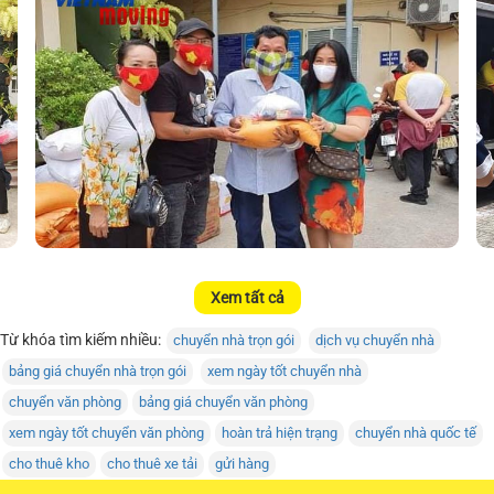
Xem tất cả
Từ khóa tìm kiếm nhiều:
chuyển nhà trọn gói
dịch vụ chuyển nhà
bảng giá chuyển nhà trọn gói
xem ngày tốt chuyển nhà
chuyển văn phòng
bảng giá chuyển văn phòng
xem ngày tốt chuyển văn phòng
hoàn trả hiện trạng
chuyển nhà quốc tế
cho thuê kho
cho thuê xe tải
gửi hàng