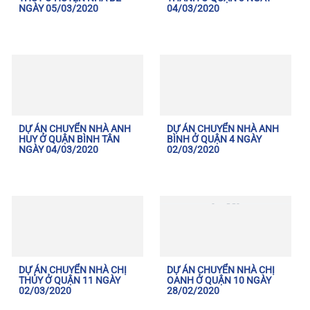
NGÀY 05/03/2020
04/03/2020
DỰ ÁN CHUYỂN NHÀ ANH
DỰ ÁN CHUYỂN NHÀ ANH
HUY Ở QUẬN BÌNH TÂN
BÌNH Ở QUẬN 4 NGÀY
NGÀY 04/03/2020
02/03/2020
DỰ ÁN CHUYỂN NHÀ CHỊ
DỰ ÁN CHUYỂN NHÀ CHỊ
THỦY Ở QUẬN 11 NGÀY
OANH Ở QUẬN 10 NGÀY
02/03/2020
28/02/2020