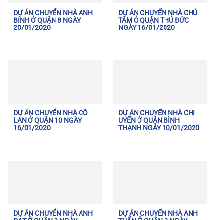
DỰ ÁN CHUYỂN NHÀ ANH
DỰ ÁN CHUYỂN NHÀ CHÚ
BÍNH Ở QUẬN 8 NGÀY
TÂM Ở QUẬN THỦ ĐỨC
20/01/2020
NGÀY 16/01/2020
DỰ ÁN CHUYỂN NHÀ CÔ
DỰ ÁN CHUYỂN NHÀ CHỊ
LAN Ở QUẬN 10 NGÀY
UYỂN Ở QUẬN BÌNH
16/01/2020
THẠNH NGÀY 10/01/2020
DỰ ÁN CHUYỂN NHÀ ANH
DỰ ÁN CHUYỂN NHÀ ANH