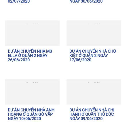
02/07/2020
NGÀY 30/06/2020
DỰ ÁN CHUYỂN NHÀ MS
DỰ ÁN CHUYỂN NHÀ CHÚ
ELLA Ở QUẬN 2 NGÀY
KIỆT Ở QUẬN 2 NGÀY
26/06/2020
17/06/2020
DỰ ÁN CHUYỂN NHÀ ANH
DỰ ÁN CHUYỂN NHÀ CHỊ
HOÀNG Ở QUẬN GÒ VẤP
HẠNH Ở QUẬN THỦ ĐỨC
NGÀY 10/06/2020
NGÀY 09/06/2020