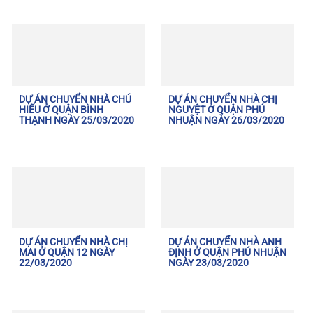
DỰ ÁN CHUYỂN NHÀ CHÚ
DỰ ÁN CHUYỂN NHÀ CHỊ
HIẾU Ở QUẬN BÌNH
NGUYỆT Ở QUẬN PHÚ
THẠNH NGÀY 25/03/2020
NHUẬN NGÀY 26/03/2020
DỰ ÁN CHUYỂN NHÀ CHỊ
DỰ ÁN CHUYỂN NHÀ ANH
MAI Ở QUẬN 12 NGÀY
ĐỊNH Ở QUẬN PHÚ NHUẬN
22/03/2020
NGÀY 23/03/2020