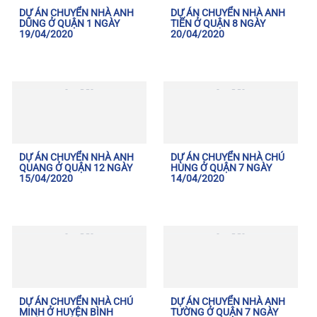
DỰ ÁN CHUYỂN NHÀ ANH
DỰ ÁN CHUYỂN NHÀ ANH
DŨNG Ở QUẬN 1 NGÀY
TIẾN Ở QUẬN 8 NGÀY
19/04/2020
20/04/2020
DỰ ÁN CHUYỂN NHÀ ANH
DỰ ÁN CHUYỂN NHÀ CHÚ
QUANG Ở QUẬN 12 NGÀY
HÙNG Ở QUẬN 7 NGÀY
15/04/2020
14/04/2020
DỰ ÁN CHUYỂN NHÀ CHÚ
DỰ ÁN CHUYỂN NHÀ ANH
MINH Ở HUYỆN BÌNH
TƯỜNG Ở QUẬN 7 NGÀY