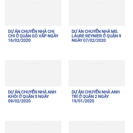
DỰ ÁN CHUYỂN NHÀ CHỊ
DỰ ÁN CHUYỂN NHÀ MS.
CHI Ở QUẬN GÒ VẤP NGÀY
LAURE REYNIER Ở QUẬN 9
16/02/2020
NGÀY 07/02/2020
DỰ ÁN CHUYỂN NHÀ ANH
DỰ ÁN CHUYỂN NHÀ ANH
KHÔI Ở QUẬN 3 NGÀY
TRÍ Ở QUẬN 2 NGÀY
09/02/2020
19/01/2020