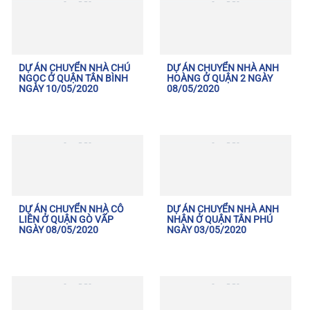
DỰ ÁN CHUYỂN NHÀ CHÚ
DỰ ÁN CHUYỂN NHÀ ANH
NGỌC Ở QUẬN TÂN BÌNH
HOÀNG Ở QUẬN 2 NGÀY
NGÀY 10/05/2020
08/05/2020
DỰ ÁN CHUYỂN NHÀ CÔ
DỰ ÁN CHUYỂN NHÀ ANH
LIÊN Ở QUẬN GÒ VẤP
NHÂN Ở QUẬN TÂN PHÚ
NGÀY 08/05/2020
NGÀY 03/05/2020