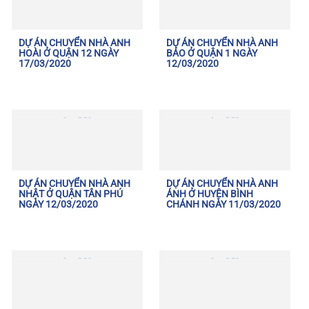
DỰ ÁN CHUYỂN NHÀ ANH
DỰ ÁN CHUYỂN NHÀ ANH
HOÀI Ở QUẬN 12 NGÀY
BẢO Ở QUẬN 1 NGÀY
17/03/2020
12/03/2020
DỰ ÁN CHUYỂN NHÀ ANH
DỰ ÁN CHUYỂN NHÀ ANH
NHẬT Ở QUẬN TÂN PHÚ
ÁNH Ở HUYỆN BÌNH
NGÀY 12/03/2020
CHÁNH NGÀY 11/03/2020