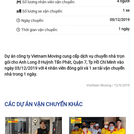
4 người
Số lượng nhân viên vận chuyển:
1 xe
Số lượng xe vận chuyển:
03/12/2019
Ngày chuyển:
1 ngày
Thời gian vận chuyển:
Dự án công ty Vietnam Moving cung cấp dịch vụ chuyển nhà trọn
gói cho Anh Long ở Huỳnh Tấn Phát, Quận 7, Tp Hồ Chí Minh vào
ngày 03/12/2019 với 4 nhân viên đóng gói và 1 xe tải vận chuyển
nhà trong 1 ngày.
VietNam Moving
| 12/9/2019
CÁC DỰ ÁN VẬN CHUYỂN KHÁC