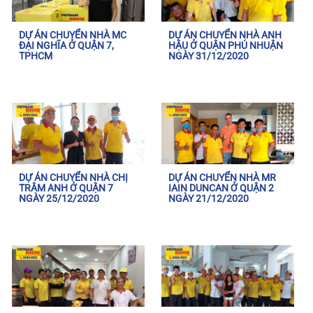
DỰ ÁN CHUYỂN NHÀ MC
DỰ ÁN CHUYỂN NHÀ ANH
ĐẠI NGHĨA Ở QUẬN 7,
HẬU Ở QUẬN PHÚ NHUẬN
TPHCM
NGÀY 31/12/2020
DỰ ÁN CHUYỂN NHÀ CHỊ
DỰ ÁN CHUYỂN NHÀ MR
TRÂM ANH Ở QUẬN 7
IAIN DUNCAN Ở QUẬN 2
NGÀY 25/12/2020
NGÀY 21/12/2020