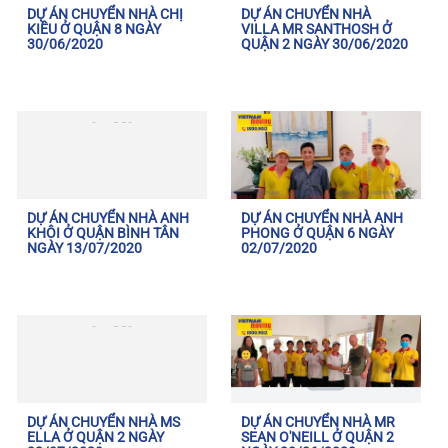
DỰ ÁN CHUYỂN NHÀ CHỊ
DỰ ÁN CHUYỂN NHÀ
KIỀU Ở QUẬN 8 NGÀY
VILLA MR SANTHOSH Ở
30/06/2020
QUẬN 2 NGÀY 30/06/2020
DỰ ÁN CHUYỂN NHÀ ANH
DỰ ÁN CHUYỂN NHÀ ANH
KHÔI Ở QUẬN BÌNH TÂN
PHONG Ở QUẬN 6 NGÀY
NGÀY 13/07/2020
02/07/2020
DỰ ÁN CHUYỂN NHÀ MS
DỰ ÁN CHUYỂN NHÀ MR
ELLA Ở QUẬN 2 NGÀY
SEAN O'NEILL Ở QUẬN 2