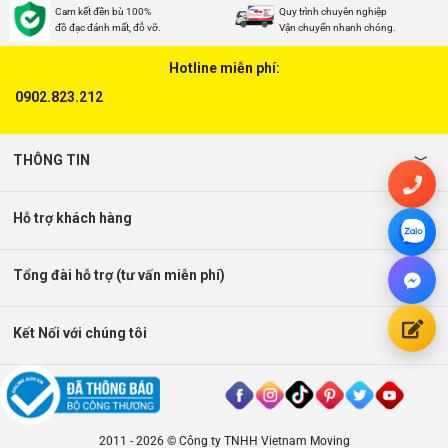
Cam kết đền bù 100%
Quy trình chuyên nghiệp
đồ đạc đánh mất, đỗ vỡ.
Vận chuyển nhanh chóng.
Hotline miễn phí:
0902.823.212
THÔNG TIN
Hỗ trợ khách hàng
Tổng đài hỗ trợ (tư vấn miễn phí)
Kết Nối với chúng tôi
2011 - 2026 © Công ty TNHH Vietnam Moving