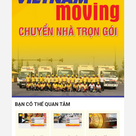
BẠN CÓ THỂ QUAN TÂM