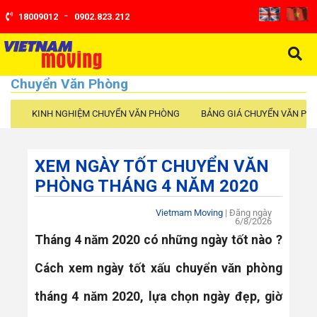
-
18009012
0902.823.212
Chuyển Văn Phòng
KINH NGHIỆM CHUYỂN VĂN PHÒNG
BẢNG GIÁ CHUYỂN VĂN PH
XEM NGÀY TỐT CHUYỂN VĂN
PHÒNG THÁNG 4 NĂM 2020
Vietmam Moving
| Đăng ngày
6/8/2026
Tháng 4 năm 2020 có những ngày tốt nào ?
Cách xem ngày tốt xấu chuyển văn phòng
tháng 4 năm 2020, lựa chọn ngày đẹp, giờ