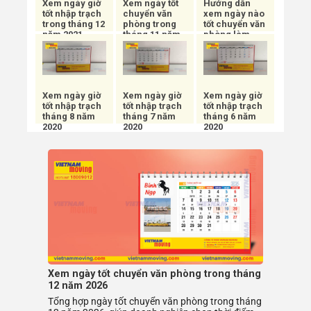
Xem ngày giờ
Xem ngày tốt
Hướng dẫn
tốt nhập trạch
chuyển văn
xem ngày nào
trong tháng 12
phòng trong
tốt chuyển văn
năm 2021
tháng 11 năm
phòng làm
2021
việc
Xem ngày giờ
Xem ngày giờ
Xem ngày giờ
tốt nhập trạch
tốt nhập trạch
tốt nhập trạch
tháng 8 năm
tháng 7 năm
tháng 6 năm
2020
2020
2020
Xem ngày tốt chuyển văn phòng trong tháng
12 năm 2026
Tổng hợp ngày tốt chuyển văn phòng trong tháng