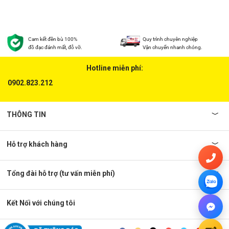
Cam kết đền bù 100%
Quy trình chuyên nghiệp
đồ đạc đánh mất, đỗ vỡ.
Vận chuyển nhanh chóng.
Hotline miễn phí:
0902.823.212
THÔNG TIN
Hỗ trợ khách hàng
Tổng đài hỗ trợ (tư vấn miễn phí)
Kết Nối với chúng tôi