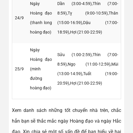
Ngày
Dần (3:00-4:59),Thìn (7:00-
Hoàng đạo
8:59),Tỵ (9:00-10:59),Thân
24/9
(thanh long
(15:00-16:59),Dậu (17:00-
hoàng đạo)
18:59),Hợi (21:00-22:59)
Ngày
Sửu (1:00-2:59),Thìn (7:00-
Hoàng đạo
8:59),Ngọ (11:00-12:59),Mùi
25/9
(minh
(13:00-14:59),Tuất (19:00-
đường
20:59),Hợi (21:00-22:59)
hoàng đạo)
Xem danh sách những tốt chuyển nhà trên, chắc
hẳn bạn sẽ thắc mắc ngày Hoàng đạo và ngày Hắc
đạo. Xin chia sẻ một số vấn đề để bạn hiểu về hai