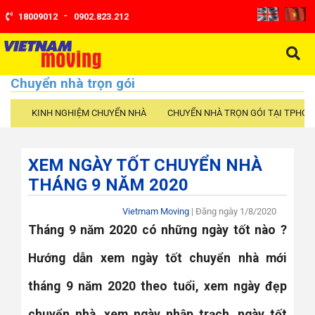
-
18009012
0902.823.212
Chuyển nhà trọn gói
KINH NGHIỆM CHUYỂN NHÀ
CHUYỂN NHÀ TRỌN GÓI TẠI TPHCM
XEM NGÀY TỐT CHUYỂN NHÀ
THÁNG 9 NĂM 2020
Vietmam Moving
| Đăng ngày
1/8/2020
Tháng 9 năm 2020 có những ngày tốt nào ?
Hướng dẫn xem ngày tốt chuyển nhà mới
tháng 9 năm 2020 theo tuổi, xem ngày đẹp
chuyển nhà, xem ngày nhập trạch, ngày tốt