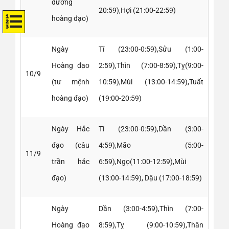
đường
20:59),Hợi (21:00-22:59)
hoàng đạo)
Ngày
Tí (23:00-0:59),Sửu (1:00-
Hoàng đạo
2:59),Thìn (7:00-8:59),Tỵ(9:00-
10/9
(tư mệnh
10:59),Mùi (13:00-14:59),Tuất
hoàng đạo)
(19:00-20:59)
Ngày Hắc
Tí (23:00-0:59),Dần (3:00-
đạo (câu
4:59),Mão (5:00-
11/9
trần hắc
6:59),Ngọ(11:00-12:59),Mùi
đạo)
(13:00-14:59), Dậu (17:00-18:59)
Ngày
Dần (3:00-4:59),Thìn (7:00-
Hoàng đạo
8:59),Tỵ (9:00-10:59),Thân