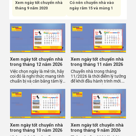
Xem ngày tốt chuyển nhà
Có nên chuyển nhà vào
tháng 9 năm 2020
ngày rằm 15 và mùng 1
Xem ngày tốt chuyển nhà
Xem ngày tốt chuyển nhà
trong tháng 12 năm 2026
trong tháng 11 năm 2026
Việc chọn ngày là mê tín, hãy
Chuyển nhà trong tháng
coi đó là nghi thức mang tính
11/2026 là thời điểm lý tưởng
chuẩn bị và cân bằng tâm lý.
để khởi đầu hành trình mới.
Đặc biệt, nếu bạn kết hợp
Việc xem ngày tốt trước khi
cùng dịch vụ ch
chuyển nhà không chỉ
Xem ngày tốt chuyển nhà
Xem ngày tốt chuyển nhà
trong tháng 10 năm 2026
trong tháng 9 năm 2026