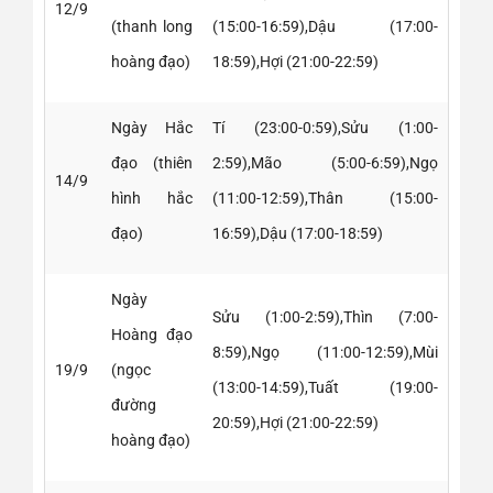
12/9
(thanh long
(15:00-16:59),Dậu (17:00-
hoàng đạo)
18:59),Hợi (21:00-22:59)
Ngày Hắc
Tí (23:00-0:59),Sửu (1:00-
đạo (thiên
2:59),Mão (5:00-6:59),Ngọ
14/9
hình hắc
(11:00-12:59),Thân (15:00-
đạo)
16:59),Dậu (17:00-18:59)
Ngày
Sửu (1:00-2:59),Thìn (7:00-
Hoàng đạo
8:59),Ngọ (11:00-12:59),Mùi
19/9
(ngọc
(13:00-14:59),Tuất (19:00-
đường
20:59),Hợi (21:00-22:59)
hoàng đạo)