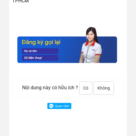
TPHCM
Nội dung này có hữu ích ?
Có
Không