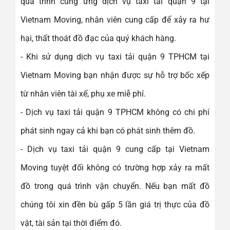
quá trình cung ứng dịch vụ taxi tải quận 9 tại
Vietnam Moving, nhân viên cung cấp để xảy ra hư
hại, thất thoát đồ đạc của quý khách hàng.
- Khi sử dụng dịch vụ taxi tải quận 9 TPHCM tại
Vietnam Moving bạn nhận được sự hỗ trợ bốc xếp
từ nhân viên tài xế, phụ xe miễ phí.
- Dịch vụ taxi tải quận 9 TPHCM không có chi phí
phát sinh ngay cả khi bạn có phát sinh thêm đồ.
- Dịch vụ taxi tải quận 9 cung cấp tại Vietnam
Moving tuyệt đối không có trường hợp xảy ra mất
đồ trong quá trình vận chuyển. Nếu bạn mất đồ
chúng tôi xin đền bù gấp 5 lần giá trị thực của đồ
vật, tài sản tại thời điểm đó.