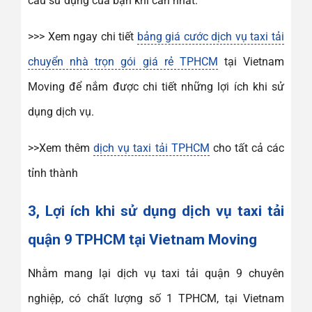
cầu sử dụng của bạn khi cần nhất.
>>> Xem ngay chi tiết
bảng giá cước dịch vụ taxi tải
chuyển nhà trọn gói giá rẻ TPHCM
tại Vietnam
Moving để nắm được chi tiết những lợi ích khi sử
dụng dịch vụ.
>>Xem thêm
dịch vụ taxi tải TPHCM
cho tất cả các
tỉnh thành
3, Lợi ích khi sử dụng dịch vụ taxi tải
quận 9 TPHCM tại Vietnam Moving
Nhằm mang lại dịch vụ taxi tải quận 9 chuyên
nghiệp, có chất lượng số 1 TPHCM, tại Vietnam