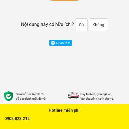
Nội dung này có hữu ích ?
Có
Không
Cam kết đền bù 100%
Quy trình chuyên nghiệp
đồ đạc đánh mất, đỗ vỡ.
Vận chuyển nhanh chóng.
Hotline miễn phí:
0902.823.212