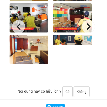
Nội dung này có hữu ích ?
Có
Không