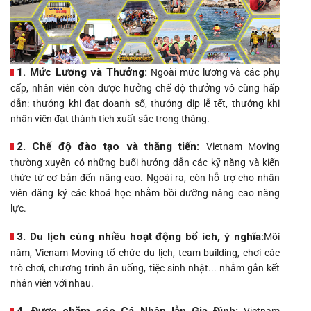
1. Mức Lương và Thưởng:
Ngoài mức lương và các phụ
cấp, nhân viên còn được hưởng chế độ thưởng vô cùng hấp
dẫn: thưởng khi đạt doanh số, thưởng dịp lễ tết, thưởng khi
nhân viên đạt thành tích xuất sắc trong tháng.
2. Chế độ đào tạo và thăng tiến:
Vietnam Moving
thường xuyên có những buổi hướng dẫn các kỹ năng và kiến
thức từ cơ bản đến nâng cao. Ngoài ra, còn hỗ trợ cho nhân
viên đăng ký các khoá học nhằm bồi dưỡng nâng cao năng
lực.
3. Du lịch cùng nhiều hoạt động bổ ích, ý nghĩa:
Mõi
năm, Vienam Moving tổ chức du lịch, team building, chơi các
trò chơi, chương trình ăn uống, tiệc sinh nhật... nhằm gắn kết
nhân viên với nhau.