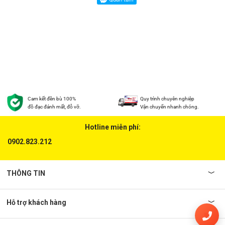
Cam kết đền bù 100%
Quy trình chuyên nghiệp
đồ đạc đánh mất, đỗ vỡ.
Vận chuyển nhanh chóng.
Hotline miễn phí:
0902.823.212
THÔNG TIN
Hỗ trợ khách hàng