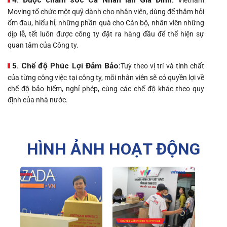
4. Được chăm sóc Cá Nhân lẫn Gia Đình:
Vietnam
Moving tổ chức một quỹ dành cho nhân viên, dùng để thăm hỏi
ốm đau, hiếu hỉ, những phần quà cho Cán bộ, nhân viên những
dịp lễ, tết luôn được công ty đặt ra hàng đầu để thể hiện sự
quan tâm của Công ty.
5. Chế độ Phúc Lợi Đảm Bảo:
Tuỳ theo vị trí và tính chất
của từng công việc tại công ty, mõi nhân viên sẽ có quyền lợi về
chế độ bảo hiểm, nghỉ phép, cùng các chế độ khác theo quy
định của nhà nước.
HÌNH ẢNH HOẠT ĐỘNG