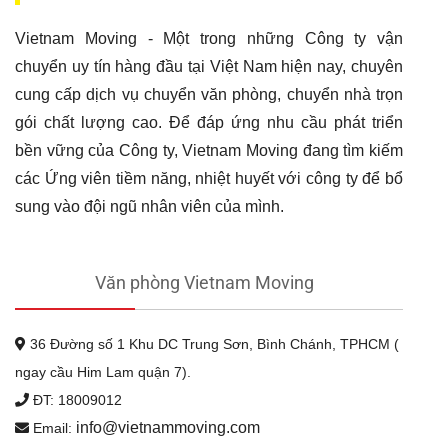
Vietnam Moving - Một trong những Công ty vận
chuyển uy tín hàng đầu tại Việt Nam hiện nay, chuyên
cung cấp
dịch vụ chuyển văn phòng
,
chuyển nhà trọn
gói
chất lượng cao. Để đáp ứng nhu cầu phát triển
bền vững của Công ty, Vietnam Moving đang tìm kiếm
các Ứng viên tiềm năng, nhiệt huyết với công ty để bổ
sung vào đội ngũ nhân viên của mình.
Văn phòng Vietnam Moving
36 Đường số 1 Khu DC Trung Sơn, Bình Chánh, TPHCM (
ngay cầu Him Lam quận 7).
ĐT: 18009012
info@vietnammoving.com
Email: