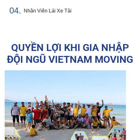
04.
Nhân Viên Lái Xe Tải
QUYỀN LỢI KHI GIA NHẬP
ĐỘI NGŨ VIETNAM MOVING