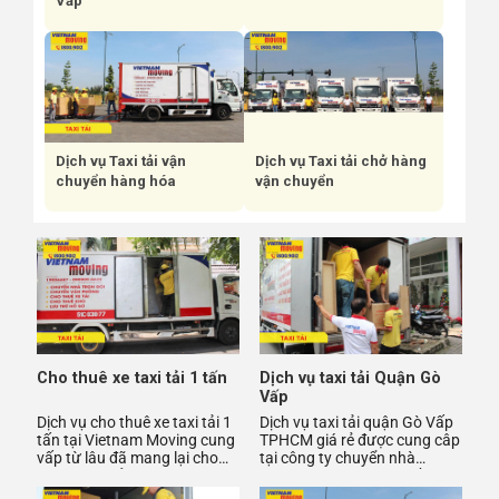
Vấp
Dịch vụ Taxi tải vận
Dịch vụ Taxi tải chở hàng
chuyển hàng hóa
vận chuyển
Cho thuê xe taxi tải 1 tấn
Dịch vụ taxi tải Quận Gò
Vấp
Dịch vụ cho thuê xe taxi tải 1
Dịch vụ taxi tải quận Gò Vấp
tấn tại Vietnam Moving cung
TPHCM giá rẻ được cung câp
vấp từ lâu đã mang lại cho
tại công ty chuyển nhà
mọi người sử dụng dịch vụ
Vietnam Moving với nhiều
cho thuê xe taxi t
tiện ích dịch vụ đã mang l