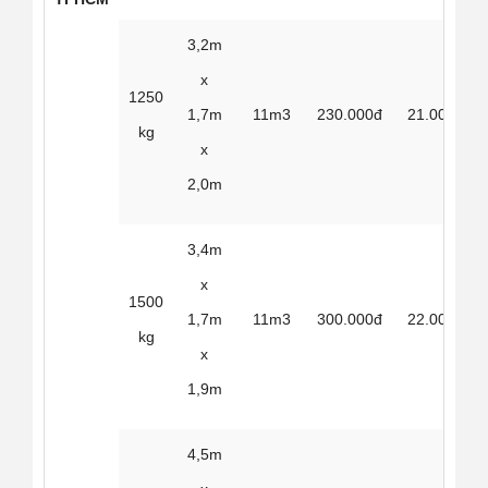
3,2m
x
1250
1,7m
11m3
230.000đ
21.000đ
kg
x
2,0m
3,4m
x
1500
1,7m
11m3
300.000đ
22.000đ
kg
x
1,9m
4,5m