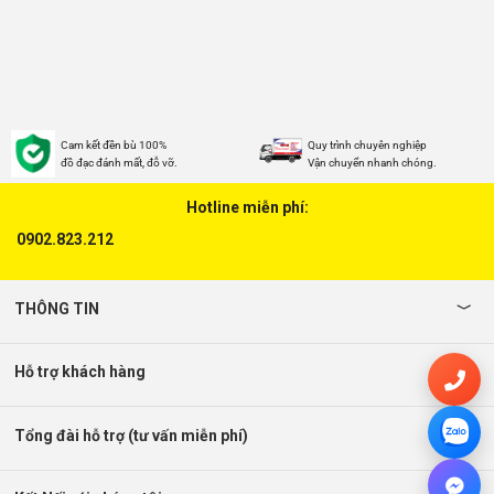
Cam kết đền bù 100%
Quy trình chuyên nghiệp
đồ đạc đánh mất, đỗ vỡ.
Vận chuyển nhanh chóng.
Hotline miễn phí:
0902.823.212
THÔNG TIN
Hỗ trợ khách hàng
Tổng đài hỗ trợ (tư vấn miễn phí)