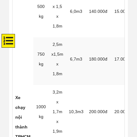
500
x 1,5
6,0m3
140.000đ
15.000đ
kg
x
1,8m
2,5m
750
x1,5m
6,7m3
180.000đ
17.000đ
kg
x
1,8m
3,2m
Xe
x
1000
chạy
1,7m
10,3m3
200.000đ
20.000đ
kg
nội
x
thành
1,9m
TPHCM