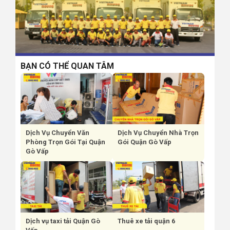
BẠN CÓ THỂ QUAN TÂM
Dịch Vụ Chuyển Văn
Dịch Vụ Chuyển Nhà Trọn
Phòng Trọn Gói Tại Quận
Gói Quận Gò Vấp
Gò Vấp
Dịch vụ taxi tải Quận Gò
Thuê xe tải quận 6