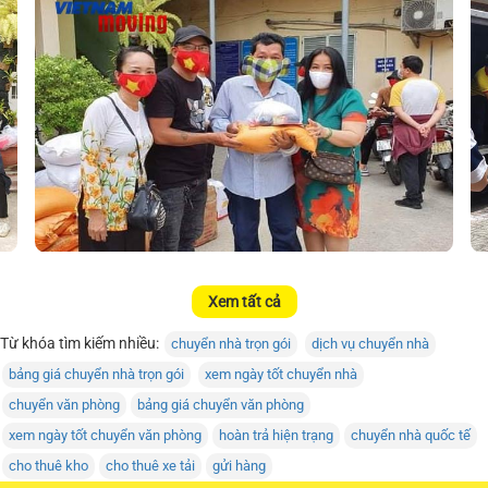
Xem tất cả
Từ khóa tìm kiếm nhiều:
chuyển nhà trọn gói
dịch vụ chuyển nhà
bảng giá chuyển nhà trọn gói
xem ngày tốt chuyển nhà
chuyển văn phòng
bảng giá chuyển văn phòng
xem ngày tốt chuyển văn phòng
hoàn trả hiện trạng
chuyển nhà quốc tế
cho thuê kho
cho thuê xe tải
gửi hàng