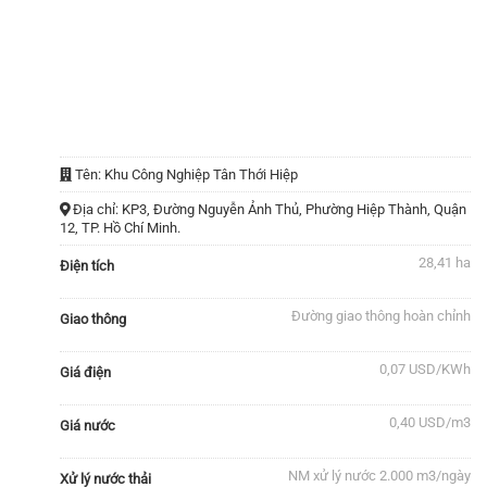
Thông tin khu công nghiệp:
Tên: Khu Công Nghiệp Tân Thới Hiệp
Địa chỉ: KP3, Đường Nguyễn Ảnh Thủ, Phường Hiệp Thành, Quận
12, TP. Hồ Chí Minh.
28,41 ha
Điện tích
Đường giao thông hoàn chỉnh
Giao thông
0,07 USD/KWh
Giá điện
0,40 USD/m3
Giá nước
NM xử lý nước 2.000 m3/ngày
Xử lý nước thải