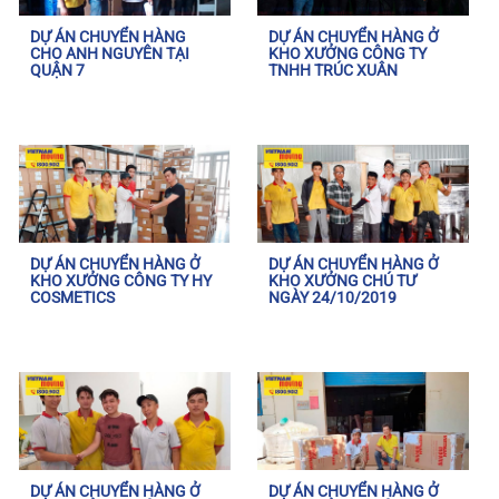
DỰ ÁN CHUYỂN HÀNG
DỰ ÁN CHUYỂN HÀNG Ở
CHO ANH NGUYÊN TẠI
KHO XƯỞNG CÔNG TY
QUẬN 7
TNHH TRÚC XUÂN
DỰ ÁN CHUYỂN HÀNG Ở
DỰ ÁN CHUYỂN HÀNG Ở
KHO XƯỞNG CÔNG TY HY
KHO XƯỞNG CHÚ TƯ
COSMETICS
NGÀY 24/10/2019
DỰ ÁN CHUYỂN HÀNG Ở
DỰ ÁN CHUYỂN HÀNG Ở