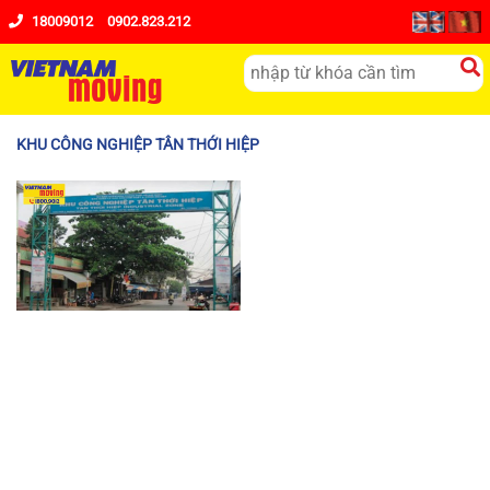
18009012
0902.823.212
KHU CÔNG NGHIỆP TÂN THỚI HIỆP