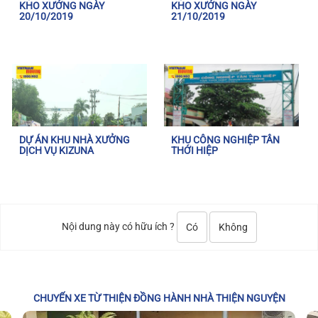
KHO XƯỞNG NGÀY
KHO XƯỞNG NGÀY
20/10/2019
21/10/2019
DỰ ÁN KHU NHÀ XƯỞNG
KHU CÔNG NGHIỆP TÂN
DỊCH VỤ KIZUNA
THỚI HIỆP
Nội dung này có hữu ích ?
Có
Không
CHUYẾN XE TỪ THIỆN ĐỒNG HÀNH NHÀ THIỆN NGUYỆN