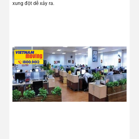
xung đột dễ xảy ra.