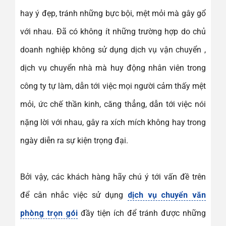
hay ý đẹp, tránh những bực bội, mệt mỏi mà gây gổ
với nhau. Đã có không ít những trường hợp do chủ
doanh nghiệp không sử dụng dịch vụ vận chuyển ,
dịch vụ chuyển nhà mà huy động nhân viên trong
công ty tự làm, dẫn tới việc mọi người cảm thấy mệt
mỏi, ức chế thần kinh, căng thẳng, dẫn tới việc nói
nặng lời với nhau, gây ra xích mích không hay trong
ngày diễn ra sự kiện trọng đại.
Bởi vậy, các khách hàng hãy chú ý tới vấn đề trên
để cân nhắc việc sử dụng
dịch vụ chuyển văn
phòng trọn gói
đầy tiện ích để tránh được những