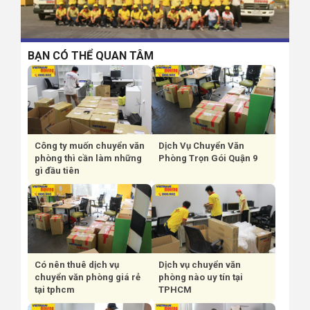
BẠN CÓ THỂ QUAN TÂM
Công ty muốn chuyển văn
Dịch Vụ Chuyển Văn
phòng thì cần làm những
Phòng Trọn Gói Quận 9
gì đầu tiên
Có nên thuê dịch vụ
Dịch vụ chuyển văn
chuyển văn phòng giá rẻ
phòng nào uy tín tại
tại tphcm
TPHCM