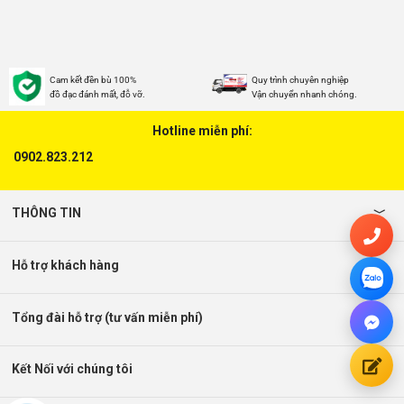
Cam kết đền bù 100%
Quy trình chuyên nghiệp
đồ đạc đánh mất, đỗ vỡ.
Vận chuyển nhanh chóng.
Hotline miễn phí:
0902.823.212
THÔNG TIN
Hỗ trợ khách hàng
Tổng đài hỗ trợ (tư vấn miễn phí)
Kết Nối với chúng tôi