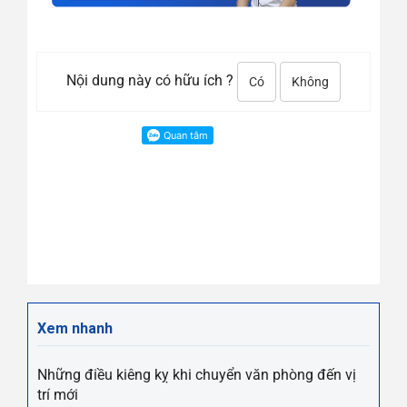
Nội dung này có hữu ích ?
Có
Không
Xem nhanh
Những điều kiêng kỵ khi chuyển văn phòng đến vị
trí mới