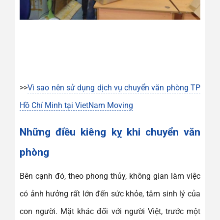
>>
Vì sao nên sử dụng dịch vụ chuyển văn phòng TP
Hồ Chí Minh tại VietNam Moving
Những điều kiêng kỵ khi chuyển văn
phòng
Bên cạnh đó, theo phong thủy, không gian làm việc
có ảnh hưởng rất lớn đến sức khỏe, tâm sinh lý của
con người. Mặt khác đối với người Việt, trước một