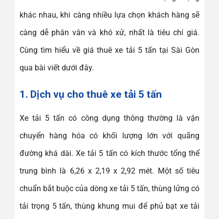
khác nhau, khi càng nhiều lựa chọn khách hàng sẽ
càng dễ phân vân và khó xử, nhất là tiêu chí giá.
Cùng tìm hiểu về giá thuê xe tải 5 tấn tại Sài Gòn
qua bài viết dưới đây.
1. Dịch vụ cho thuê xe tải 5 tấn
Xe tải 5 tấn có công dụng thông thường là vận
chuyển hàng hóa có khối lượng lớn với quãng
đường khá dài. Xe tải 5 tấn có kích thước tổng thể
trung bình là 6,26 x 2,19 x 2,92 mét. Một số tiêu
chuẩn bắt buộc của dòng xe tải 5 tấn, thùng lửng có
tải trọng 5 tấn, thùng khung mui để phủ bạt xe tải