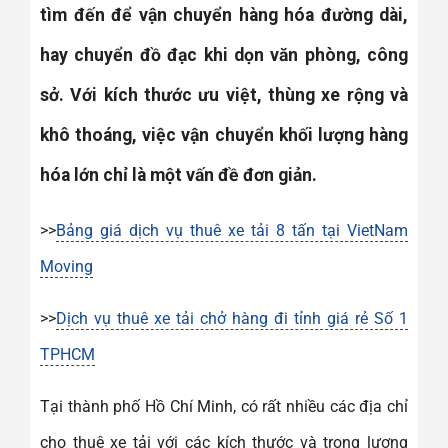
tìm đến để vận chuyển hàng hóa đường dài,
hay chuyển đồ đạc khi dọn văn phòng, công
sở. Với kích thước ưu việt, thùng xe rộng và
khô thoáng, việc vận chuyển khối lượng hàng
hóa lớn chỉ là một vấn đề đơn giản.
>>
Bảng giá dịch vụ thuê xe tải 8 tấn tại VietNam
Moving
>>
Dịch vụ thuê xe tải chở hàng đi tỉnh giá rẻ Số 1
TPHCM
Tại thành phố Hồ Chí Minh, có rất nhiều các địa chỉ
cho thuê xe tải với các kích thước và trọng lượng