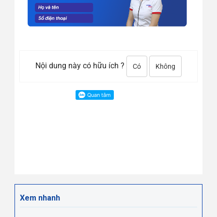
Nội dung này có hữu ích ?
Có
Không
Xem nhanh