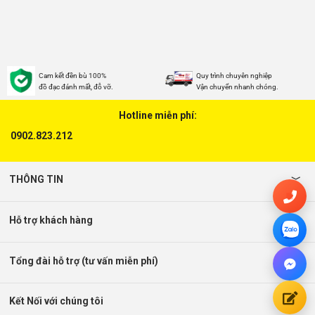
Cam kết đền bù 100%
Quy trình chuyên nghiệp
đồ đạc đánh mất, đỗ vỡ.
Vận chuyển nhanh chóng.
Hotline miễn phí:
0902.823.212
THÔNG TIN
Hỗ trợ khách hàng
Tổng đài hỗ trợ (tư vấn miễn phí)
Kết Nối với chúng tôi