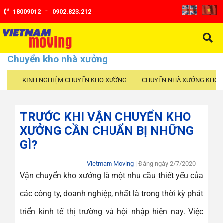
-
18009012
0902.823.212
Chuyển kho nhà xưởng
KINH NGHIỆM CHUYỂN KHO XƯỞNG
CHUYỂN NHÀ XƯỞNG KHO 
TRƯỚC KHI VẬN CHUYỂN KHO
XƯỞNG CẦN CHUẨN BỊ NHỮNG
GÌ?
Vietmam Moving
| Đăng ngày
2/7/2020
Vận chuyển kho xưởng là một nhu cầu thiết yếu của
các công ty, doanh nghiệp, nhất là trong thời kỳ phát
triển kinh tế thị trường và hội nhập hiện nay. Việc