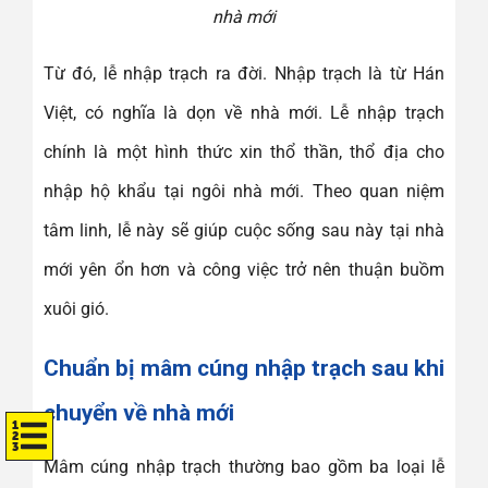
nhà mới
Từ đó, lễ nhập trạch ra đời. Nhập trạch là từ Hán
Việt, có nghĩa là dọn về nhà mới. Lễ nhập trạch
chính là một hình thức xin thổ thần, thổ địa cho
nhập hộ khẩu tại ngôi nhà mới. Theo quan niệm
tâm linh, lễ này sẽ giúp cuộc sống sau này tại nhà
mới yên ổn hơn và công việc trở nên thuận buồm
xuôi gió.
Chuẩn bị mâm cúng nhập trạch sau khi
chuyển về nhà mới
Mâm cúng nhập trạch thường bao gồm ba loại lễ