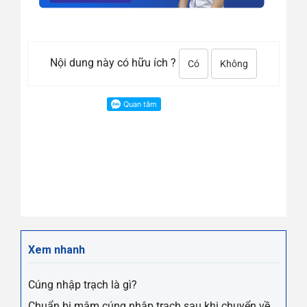
Nội dung này có hữu ích ?
Có
Không
Xem nhanh
Cúng nhập trạch là gì?
Chuẩn bị mâm cúng nhập trạch sau khi chuyển về