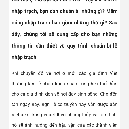
nhập trạch, bạn cần chuẩn bị những gì? Mâm
cúng nhập trạch bao gồm những thứ gì? Sau
đây, chúng tôi sẽ cung cấp cho bạn những
thông tin cần thiết về quy trình chuẩn bị lễ
nhập trạch.
Khi chuyển đồ về nơi ở mới, các gia đình Việt
thường làm lễ nhập trạch nhằm xin phép thổ thần
cho cả gia đình dọn về nơi đây sinh sống. Cho đến
tận ngày nay, nghi lễ cổ truyền này vẫn được dân
Việt xem trọng vì xét theo phong thủy và tâm linh,
nó sẽ ảnh hưởng đến hậu vận của các thành viên