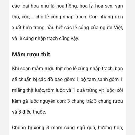
các loại hoa như là hoa hồng, hoa ly, hoa sen, vạn
thọ, cúc,... cho lễ cúng nhập trạch. Còn nhang đèn
xuất hiện trong hầu hết các lễ cúng của người Việt,
và lễ cúng nhập trạch cũng vậy.
Mâm rượu thịt
Khi soạn mâm rượu thịt cho lễ cúng nhập trạch, bạn
sẽ chuẩn bị các đồ bao gồm: 1 bộ tam sanh gồm 1
miếng thịt luộc, tôm luộc và 1 quả trứng vịt luộc; xôi
kèm gà luộc nguyên con; 3 chung trà; 3 chung rượu
và 3 điếu thuốc.
Chuẩn bị xong 3 mâm cúng ngũ quả, hương hoa,