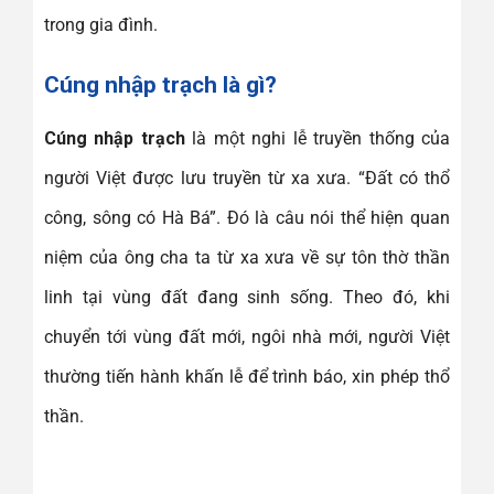
trong gia đình.
Cúng nhập trạch là gì?
Cúng nhập trạch
là một nghi lễ truyền thống của
người Việt được lưu truyền từ xa xưa. “Đất có thổ
công, sông có Hà Bá”. Đó là câu nói thể hiện quan
niệm của ông cha ta từ xa xưa về sự tôn thờ thần
linh tại vùng đất đang sinh sống. Theo đó, khi
chuyển tới vùng đất mới, ngôi nhà mới, người Việt
thường tiến hành khấn lễ để trình báo, xin phép thổ
thần.