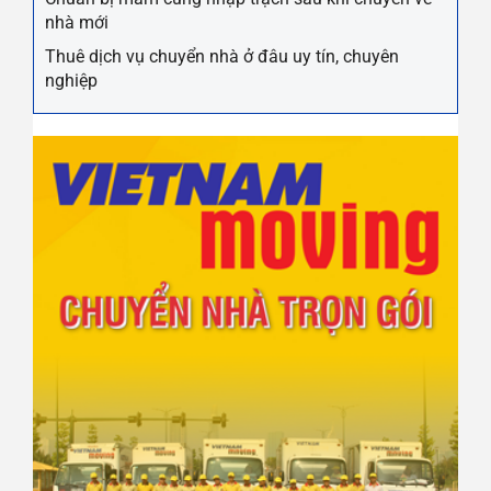
nhà mới
Thuê dịch vụ chuyển nhà ở đâu uy tín, chuyên
nghiệp