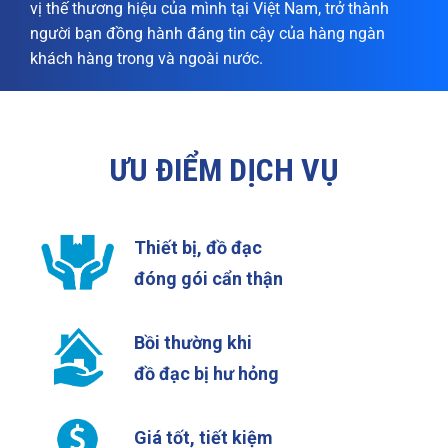
vị thế thương hiệu của mình tại Việt Nam, trở thành
người bạn đồng hành đáng tin cậy của hàng ngàn
khách hàng trong và ngoài nước.
ƯU ĐIỂM DỊCH VỤ
Thiết bị, đồ đạc
đóng gói cẩn thận
Bồi thường khi
đồ đạc bị hư hỏng
Giá tốt, tiết kiệm