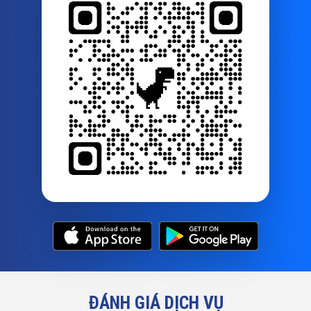
ĐÁNH GIÁ DỊCH VỤ