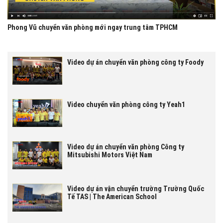
Phong Vũ chuyển văn phòng mới ngay trung tâm TPHCM
Video dự án chuyển văn phòng công ty Foody
Video chuyển văn phòng công ty Yeah1
Video dự án chuyển văn phòng Công ty
Mitsubishi Motors Việt Nam
Video dự án vận chuyển trường Trường Quốc
Tế TAS | The American School