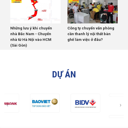
Những lưu ý khi chuyển
Công ty chuyển văn phòng
nhà Bắc Nam - Chuyển
cần thanh lý nội thất bàn
nhà từ Hà Nội vào HCM
ghế làm việc ở đâu?
(Sài Gòn)
DỰ ÁN
‹
›