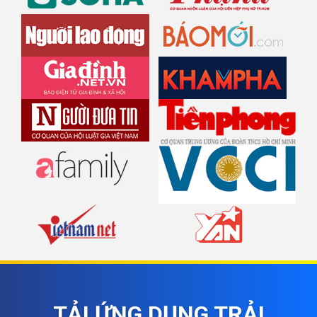
TẢI ỨNG DỤNG TRẢI