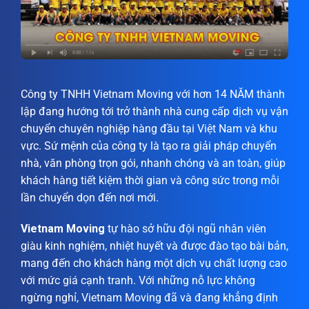
Công ty TNHH Vietnam Moving với hơn 14 NĂM thành
lập đang hướng tới trở thành nhà cung cấp dịch vụ vận
chuyển chuyên nghiệp hàng đầu tại Việt Nam và khu
vực. Sứ mệnh của công ty là tạo ra giải pháp chuyển
nhà, văn phòng trọn gói, nhanh chóng và an toàn, giúp
khách hàng tiết kiệm thời gian và công sức trong mỗi
lần chuyển dọn đến nơi mới.
Vietnam Moving
tự hào sở hữu đội ngũ nhân viên
giàu kinh nghiệm, nhiệt huyết và được đào tạo bài bản,
mang đến cho khách hàng một dịch vụ chất lượng cao
với mức giá cạnh tranh. Với những nỗ lực không
ngừng nghỉ, Vietnam Moving đã và đang khẳng định