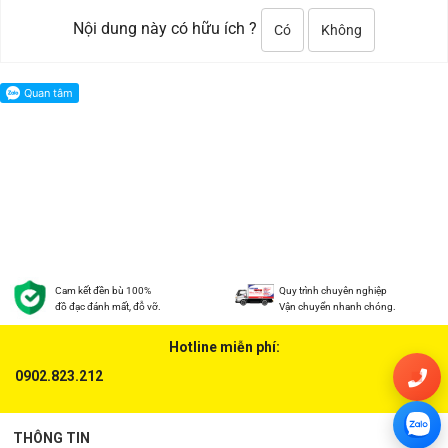
Nội dung này có hữu ích ?
Có
Không
Cam kết đền bù 100%
Quy trình chuyên nghiệp
đồ đạc đánh mất, đỗ vỡ.
Vận chuyển nhanh chóng.
Hotline miễn phí:
0902.823.212
THÔNG TIN