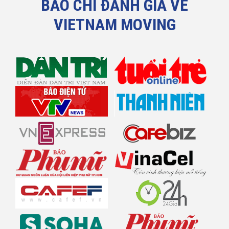
BÁO CHÍ ĐÁNH GIÁ VỀ
VIETNAM MOVING