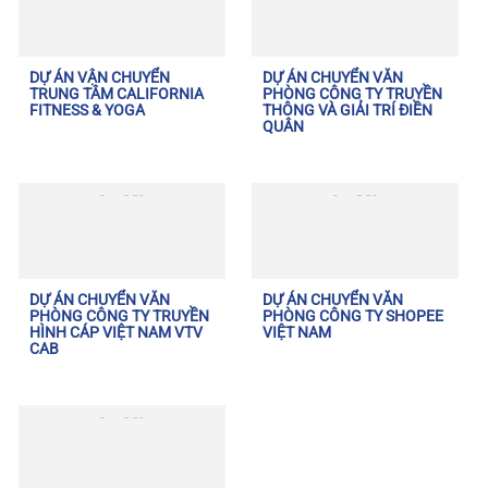
DỰ ÁN VẬN CHUYỂN
DỰ ÁN CHUYỂN VĂN
TRUNG TÂM CALIFORNIA
PHÒNG CÔNG TY TRUYỀN
FITNESS & YOGA
THÔNG VÀ GIẢI TRÍ ĐIỀN
QUÂN
DỰ ÁN CHUYỂN VĂN
DỰ ÁN CHUYỂN VĂN
PHÒNG CÔNG TY TRUYỀN
PHÒNG CÔNG TY SHOPEE
HÌNH CÁP VIỆT NAM VTV
VIỆT NAM
CAB