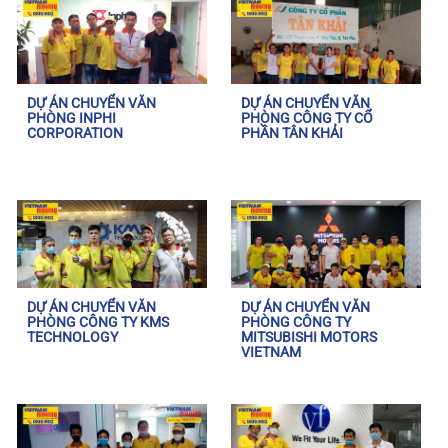
DỰ ÁN CHUYỂN VĂN
DỰ ÁN CHUYỂN VĂN
PHÒNG INPHI
PHÒNG CÔNG TY CỔ
CORPORATION
PHẦN TÂN KHẢI
DỰ ÁN CHUYỂN VĂN
DỰ ÁN CHUYỂN VĂN
PHÒNG CÔNG TY KMS
PHÒNG CÔNG TY
TECHNOLOGY
MITSUBISHI MOTORS
VIETNAM