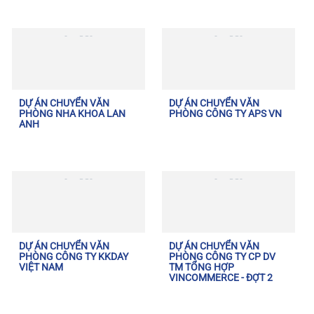
DỰ ÁN CHUYỂN VĂN
DỰ ÁN CHUYỂN VĂN
PHÒNG NHA KHOA LAN
PHÒNG CÔNG TY APS VN
ANH
DỰ ÁN CHUYỂN VĂN
DỰ ÁN CHUYỂN VĂN
PHÒNG CÔNG TY KKDAY
PHÒNG CÔNG TY CP DV
VIỆT NAM
TM TỔNG HỢP
VINCOMMERCE - ĐỢT 2