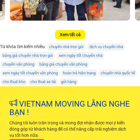
Xem tất cả
Từ khóa tìm kiếm nhiều:
chuyển nhà trọn gói
dịch vụ chuyển nhà
bảng giá chuyển nhà trọn gói
xem ngày tốt chuyển nhà
chuyển văn phòng
bảng giá chuyển văn phòng
xem ngày tốt chuyển văn phòng
hoàn trả hiện trạng
chuyển nhà quốc tế
cho thuê kho
cho thuê xe tải
gửi hàng
VIETNAM MOVING LẮNG NGHE
BẠN !
Chúng tôi luôn trân trọng và mong đợi nhận được mọi ý kiến
đóng góp từ khách hàng để có thể nâng cấp trải nghiệm dịch
vụ tốt hơn nữa.