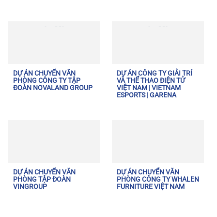
DỰ ÁN CHUYỂN VĂN
DỰ ÁN CÔNG TY GIẢI TRÍ
PHÒNG CÔNG TY TẬP
VÀ THỂ THAO ĐIỆN TỬ
ĐOÀN NOVALAND GROUP
VIỆT NAM | VIETNAM
ESPORTS | GARENA
DỰ ÁN CHUYỂN VĂN
DỰ ÁN CHUYỂN VĂN
PHÒNG TẬP ĐOÀN
PHÒNG CÔNG TY WHALEN
VINGROUP
FURNITURE VIỆT NAM