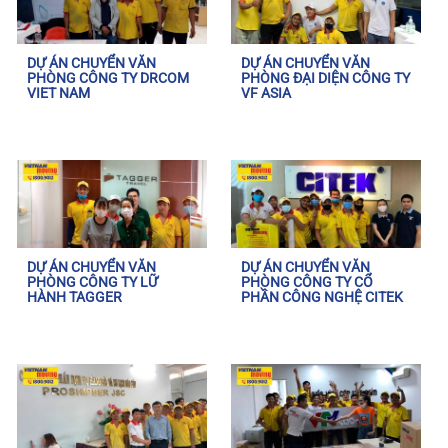
DỰ ÁN CHUYỂN VĂN
DỰ ÁN CHUYỂN VĂN
PHÒNG CÔNG TY DRCOM
PHÒNG ĐẠI DIỆN CÔNG TY
VIET NAM
VF ASIA
DỰ ÁN CHUYỂN VĂN
DỰ ÁN CHUYỂN VĂN
PHÒNG CÔNG TY LỮ
PHÒNG CÔNG TY CỔ
HÀNH TAGGER
PHẦN CÔNG NGHỆ CITEK