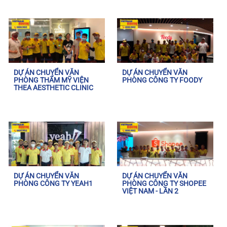
DỰ ÁN CHUYỂN VĂN
DỰ ÁN CHUYỂN VĂN
PHÒNG THẨM MỸ VIỆN
PHÒNG CÔNG TY FOODY
THEA AESTHETIC CLINIC
DỰ ÁN CHUYỂN VĂN
DỰ ÁN CHUYỂN VĂN
PHÒNG CÔNG TY YEAH1
PHÒNG CÔNG TY SHOPEE
VIỆT NAM - LẦN 2