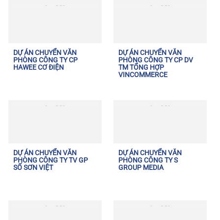
DỰ ÁN CHUYỂN VĂN
DỰ ÁN CHUYỂN VĂN
PHÒNG CÔNG TY CP
PHÒNG CÔNG TY CP DV
HAWEE CƠ ĐIỆN
TM TỔNG HỢP
VINCOMMERCE
DỰ ÁN CHUYỂN VĂN
DỰ ÁN CHUYỂN VĂN
PHÒNG CÔNG TY TV GP
PHÒNG CÔNG TY S
SỐ SƠN VIỆT
GROUP MEDIA