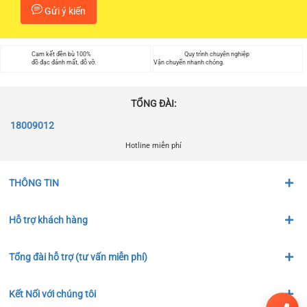
Gửi ý kiến
Cam kết đền bù 100%
Quy trình chuyên nghiệp
đồ đạc đánh mất, đỗ vỡ.
Vận chuyển nhanh chóng.
TỔNG ĐÀI:
18009012
Hotline miễn phí
THÔNG TIN
Hỗ trợ khách hàng
Tổng đài hỗ trợ (tư vấn miễn phí)
Kết Nối với chúng tôi