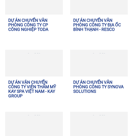
DỰ ÁN CHUYỂN VĂN
DỰ ÁN CHUYỂN VĂN
PHÒNG CÔNG TY CP
PHÒNG CÔNG TY ĐỊA ỐC
CÔNG NGHIỆP TODA
BÌNH THẠNH - RESCO
DỰ ÁN VẬN CHUYỂN
DỰ ÁN CHUYỂN VĂN
CÔNG TY VIỆN THẨM MỸ
PHÒNG CÔNG TY SYNOVA
KAY SPA VIỆT NAM - KAY
SOLUTIONS
GROUP