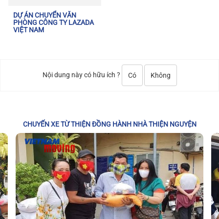
DỰ ÁN CHUYỂN VĂN
PHÒNG CÔNG TY LAZADA
VIỆT NAM
Nội dung này có hữu ích ?
Có
Không
CHUYẾN XE TỪ THIỆN ĐỒNG HÀNH NHÀ THIỆN NGUYỆN