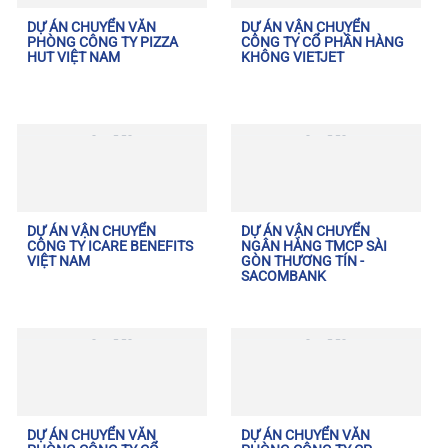
DỰ ÁN CHUYỂN VĂN
DỰ ÁN VẬN CHUYỂN
PHÒNG CÔNG TY PIZZA
CÔNG TY CỔ PHẦN HÀNG
HUT VIỆT NAM
KHÔNG VIETJET
DỰ ÁN VẬN CHUYỂN
DỰ ÁN VẬN CHUYỂN
CÔNG TY ICARE BENEFITS
NGÂN HÀNG TMCP SÀI
VIỆT NAM
GÒN THƯƠNG TÍN -
SACOMBANK
DỰ ÁN CHUYỂN VĂN
DỰ ÁN CHUYỂN VĂN