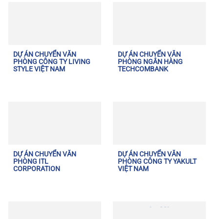
DỰ ÁN CHUYỂN VĂN
DỰ ÁN CHUYỂN VĂN
PHÒNG CÔNG TY LIVING
PHÒNG NGÂN HÀNG
STYLE VIỆT NAM
TECHCOMBANK
DỰ ÁN CHUYỂN VĂN
DỰ ÁN CHUYỂN VĂN
PHÒNG ITL
PHÒNG CÔNG TY YAKULT
CORPORATION
VIỆT NAM