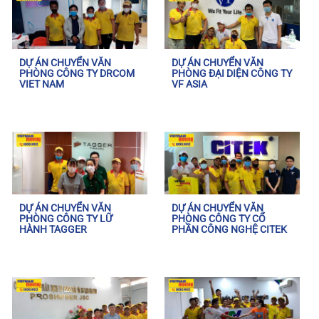
DỰ ÁN CHUYỂN VĂN
DỰ ÁN CHUYỂN VĂN
PHÒNG CÔNG TY DRCOM
PHÒNG ĐẠI DIỆN CÔNG TY
VIET NAM
VF ASIA
DỰ ÁN CHUYỂN VĂN
DỰ ÁN CHUYỂN VĂN
PHÒNG CÔNG TY LỮ
PHÒNG CÔNG TY CỔ
HÀNH TAGGER
PHẦN CÔNG NGHỆ CITEK