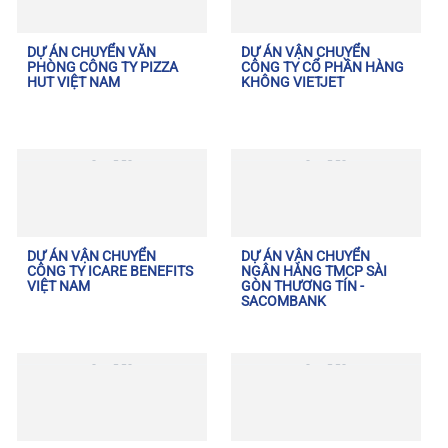
DỰ ÁN CHUYỂN VĂN
DỰ ÁN VẬN CHUYỂN
PHÒNG CÔNG TY PIZZA
CÔNG TY CỔ PHẦN HÀNG
HUT VIỆT NAM
KHÔNG VIETJET
DỰ ÁN VẬN CHUYỂN
DỰ ÁN VẬN CHUYỂN
CÔNG TY ICARE BENEFITS
NGÂN HÀNG TMCP SÀI
VIỆT NAM
GÒN THƯƠNG TÍN -
SACOMBANK