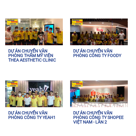
DỰ ÁN CHUYỂN VĂN
DỰ ÁN CHUYỂN VĂN
PHÒNG THẨM MỸ VIỆN
PHÒNG CÔNG TY FOODY
THEA AESTHETIC CLINIC
DỰ ÁN CHUYỂN VĂN
DỰ ÁN CHUYỂN VĂN
PHÒNG CÔNG TY YEAH1
PHÒNG CÔNG TY SHOPEE
VIỆT NAM - LẦN 2