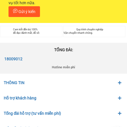
vụ tốt hơn nữa.
Gửi ý kiến
Cam kết đền bù 100%
Quy trình chuyên nghiệp
đồ đạc đánh mất, đỗ vỡ.
Vận chuyển nhanh chóng.
TỔNG ĐÀI:
18009012
Hotline miễn phí
THÔNG TIN
Hỗ trợ khách hàng
Tổng đài hỗ trợ (tư vấn miễn phí)