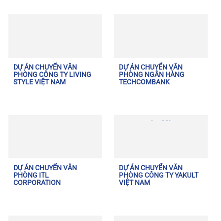
DỰ ÁN CHUYỂN VĂN
DỰ ÁN CHUYỂN VĂN
PHÒNG CÔNG TY LIVING
PHÒNG NGÂN HÀNG
STYLE VIỆT NAM
TECHCOMBANK
DỰ ÁN CHUYỂN VĂN
DỰ ÁN CHUYỂN VĂN
PHÒNG ITL
PHÒNG CÔNG TY YAKULT
CORPORATION
VIỆT NAM