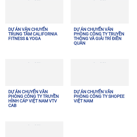
DỰ ÁN VẬN CHUYỂN
DỰ ÁN CHUYỂN VĂN
TRUNG TÂM CALIFORNIA
PHÒNG CÔNG TY TRUYỀN
FITNESS & YOGA
THÔNG VÀ GIẢI TRÍ ĐIỀN
QUÂN
DỰ ÁN CHUYỂN VĂN
DỰ ÁN CHUYỂN VĂN
PHÒNG CÔNG TY TRUYỀN
PHÒNG CÔNG TY SHOPEE
HÌNH CÁP VIỆT NAM VTV
VIỆT NAM
CAB