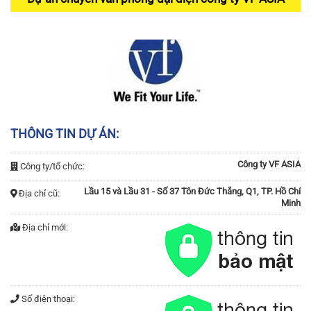
THÔNG TIN DỰ ÁN:
Công ty VF ASIA
Công ty/tổ chức:
Lầu 15 và Lầu 31 - Số 37 Tôn Đức Thắng, Q1, TP. Hồ Chí
Địa chỉ cũ:
Minh
Địa chỉ mới:
Số điện thoại: