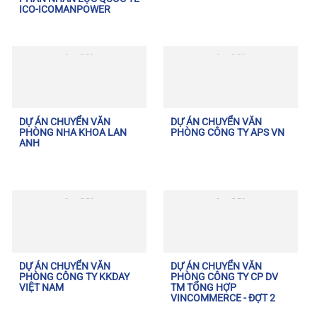
ICO-ICOMANPOWER
DỰ ÁN CHUYỂN VĂN
DỰ ÁN CHUYỂN VĂN
PHÒNG NHA KHOA LAN
PHÒNG CÔNG TY APS VN
ANH
DỰ ÁN CHUYỂN VĂN
DỰ ÁN CHUYỂN VĂN
PHÒNG CÔNG TY KKDAY
PHÒNG CÔNG TY CP DV
VIỆT NAM
TM TỔNG HỢP
VINCOMMERCE - ĐỢT 2