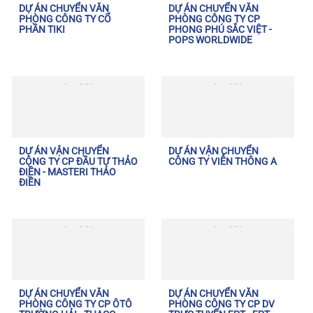
DỰ ÁN CHUYỂN VĂN
DỰ ÁN CHUYỂN VĂN
PHÒNG CÔNG TY CỔ
PHÒNG CÔNG TY CP
PHẦN TIKI
PHONG PHÚ SẮC VIỆT -
POPS WORLDWIDE
DỰ ÁN VẬN CHUYỂN
DỰ ÁN VẬN CHUYỂN
CÔNG TY CP ĐẦU TƯ THẢO
CÔNG TY VIỄN THÔNG A
ĐIỀN - MASTERI THẢO
ĐIỀN
DỰ ÁN CHUYỂN VĂN
DỰ ÁN CHUYỂN VĂN
PHÒNG CÔNG TY CP ÔTÔ
PHÒNG CÔNG TY CP DV