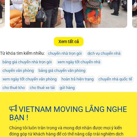
Xem tất cả
Từ khóa tìm kiếm nhiều:
chuyển nhà trọn gói
dịch vụ chuyển nhà
bảng giá chuyển nhà trọn gói
xem ngày tốt chuyển nhà
chuyển văn phòng
bảng giá chuyển văn phòng
xem ngày tốt chuyển văn phòng
hoàn trả hiện trạng
chuyển nhà quốc tế
cho thuê kho
cho thuê xe tải
gửi hàng
VIETNAM MOVING LẮNG NGHE
BẠN !
Chúng tôi luôn trân trọng và mong đợi nhận được mọi ý kiến
đóng góp từ khách hàng để có thể nâng cấp trải nghiệm dịch