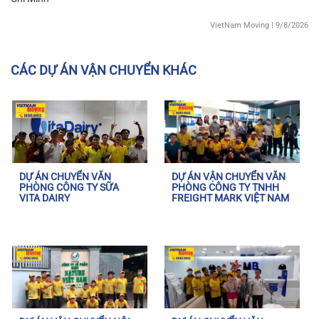
VietNam Moving
| 9/8/2026
CÁC DỰ ÁN VẬN CHUYỂN KHÁC
DỰ ÁN CHUYỂN VĂN
DỰ ÁN VẬN CHUYỂN VĂN
PHÒNG CÔNG TY SỮA
PHÒNG CÔNG TY TNHH
VITA DAIRY
FREIGHT MARK VIỆT NAM