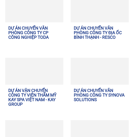
DỰ ÁN CHUYỂN VĂN
DỰ ÁN CHUYỂN VĂN
PHÒNG CÔNG TY CP
PHÒNG CÔNG TY ĐỊA ỐC
CÔNG NGHIỆP TODA
BÌNH THẠNH - RESCO
DỰ ÁN VẬN CHUYỂN
DỰ ÁN CHUYỂN VĂN
CÔNG TY VIỆN THẨM MỸ
PHÒNG CÔNG TY SYNOVA
KAY SPA VIỆT NAM - KAY
SOLUTIONS
GROUP