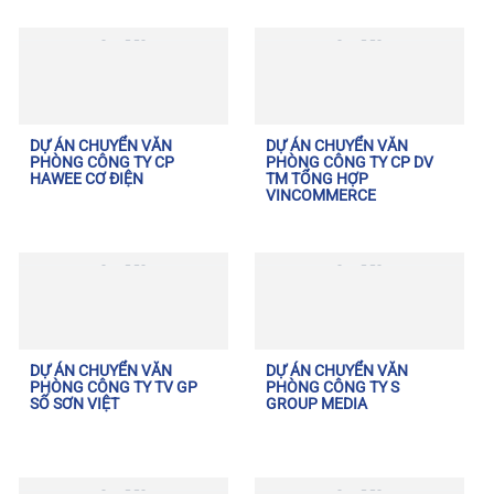
DỰ ÁN CHUYỂN VĂN
DỰ ÁN CHUYỂN VĂN
PHÒNG CÔNG TY CP
PHÒNG CÔNG TY CP DV
HAWEE CƠ ĐIỆN
TM TỔNG HỢP
VINCOMMERCE
DỰ ÁN CHUYỂN VĂN
DỰ ÁN CHUYỂN VĂN
PHÒNG CÔNG TY TV GP
PHÒNG CÔNG TY S
SỐ SƠN VIỆT
GROUP MEDIA