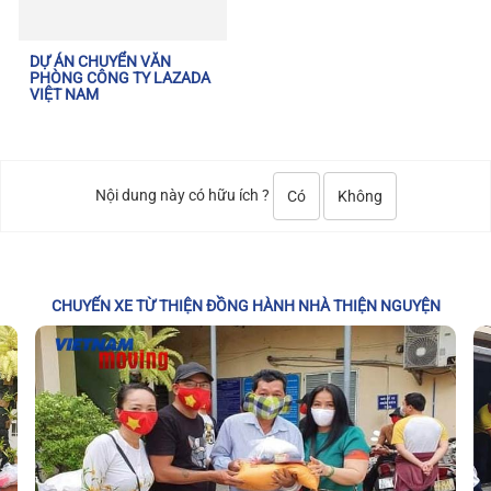
DỰ ÁN CHUYỂN VĂN
PHÒNG CÔNG TY LAZADA
VIỆT NAM
Nội dung này có hữu ích ?
Có
Không
CHUYẾN XE TỪ THIỆN ĐỒNG HÀNH NHÀ THIỆN NGUYỆN