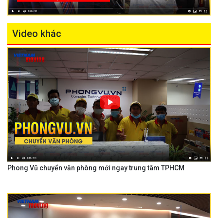
Video khác
Phong Vũ chuyển văn phòng mới ngay trung tâm TPHCM