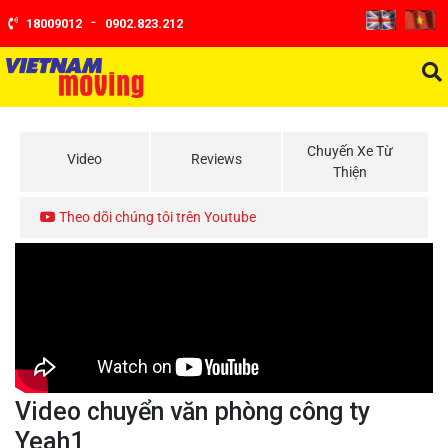
-
18009012
0902.823.212
Chuyến Xe Từ
Video
Reviews
Thiện
Theo dõi chúng tôi trên Youtube
Video chuyển văn phòng công ty
Yeah1