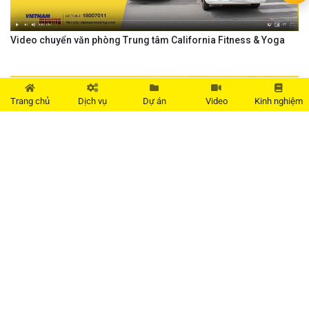
Video chuyển văn phòng Trung tâm California Fitness & Yoga
Trang chủ
Dịch vụ
Dự án
Video
Kinh nghiệm
Video chuyển văn phòng công ty Shoppe Việt Nam