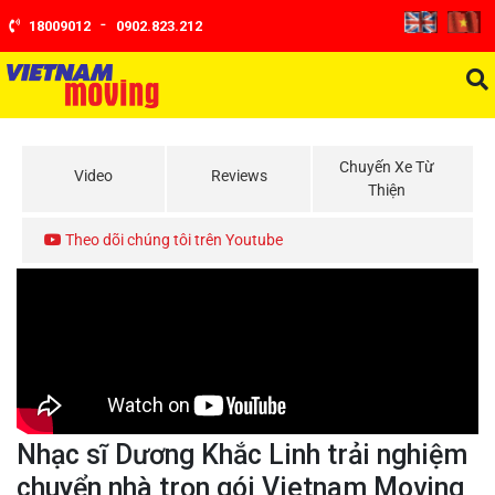
-
18009012
0902.823.212
Chuyến Xe Từ
Video
Reviews
Thiện
Theo dõi chúng tôi trên Youtube
Nhạc sĩ Dương Khắc Linh trải nghiệm
chuyển nhà trọn gói Vietnam Moving