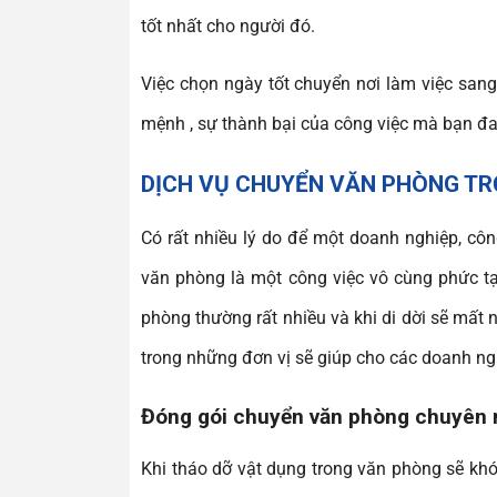
tốt nhất cho người đó.
Việc chọn ngày tốt chuyển nơi làm việc san
mệnh , sự thành bại của công việc mà bạn đa
DỊCH VỤ CHUYỂN VĂN PHÒNG TR
Có rất nhiều lý do để một doanh nghiệp, cô
văn phòng là một công việc vô cùng phức t
phòng thường rất nhiều và khi di dời sẽ mất 
trong những đơn vị sẽ giúp cho các doanh ng
Đóng gói chuyển văn phòng chuyên 
Khi tháo dỡ vật dụng trong văn phòng sẽ kh