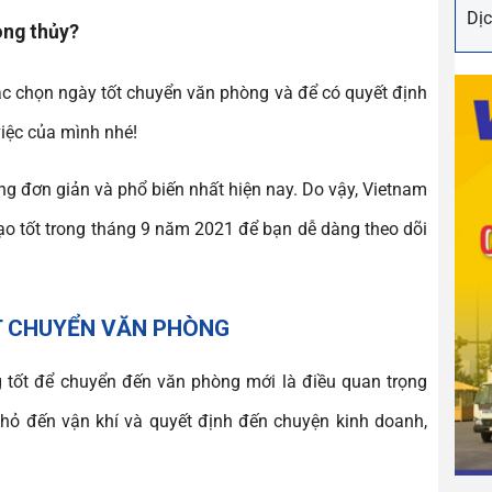
Dịc
ong thủy?
c chọn ngày tốt chuyển văn phòng và để có quyết định
iệc của mình nhé!
g đơn giản và phổ biến nhất hiện nay. Do vậy, Vietnam
 tốt trong tháng 9 năm 2021 để bạn dễ dàng theo dõi
ỐT CHUYỂN VĂN PHÒNG
 tốt để chuyển đến văn phòng mới là điều quan trọng
ỏ đến vận khí và quyết định đến chuyện kinh doanh,