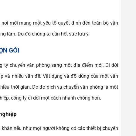
g nơi mới mang một yếu tố quyết định đến toàn bộ vận
ng làm. Do đó chúng ta cần hết sức lưu ý.
ỌN GÓI
ng ty chuyển văn phòng sang một địa điểm mới. Di dời
ạp và nhiều vấn đề. Vật dụng và đồ dùng của một văn
nhiều thời gian. Do đó dịch vụ chuyển văn phòng là một
hiệp, công ty di dời một cách nhanh chóng hơn.
nghiệp
ó khăn nếu như mọi người không có các thiết bị chuyên