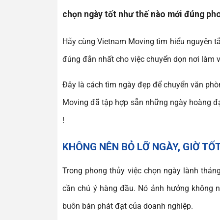
chọn ngày tốt như thế nào mới đúng ph
Hãy cùng Vietnam Moving tìm hiểu nguyên tắ
đúng đắn nhất cho việc chuyển dọn nơi làm v
Đây là cách tìm ngày đẹp để chuyển văn phòn
Moving đã tập hợp sẵn những ngày hoàng đạo
!
KHÔNG NÊN BỎ LỠ NGÀY, GIỜ T
Trong phong thủy việc chọn ngày lành tháng
cần chú ý hàng đầu. Nó ảnh hưởng không nh
buôn bán phát đạt của doanh nghiệp.