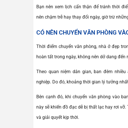
Bạn nên xem lịch cẩn thận để tránh thời đi
nên chậm trễ hay thay đổi ngày, giờ trừ nhữn
CÓ NÊN CHUYỂN VĂN PHÒNG VÀO
Thời điểm chuyển văn phòng, nhà ở đẹp tro
hoàn tất trong ngày, không nên dở dang đến
Theo quan niệm dân gian, ban đêm nhiều 
nghiệp. Do đó, khoảng thời gian lý tưởng nhất
Bên cạnh đó, khi chuyển văn phòng vào ba
này sẽ khiến đồ đạc dễ bị thất lạc hay rơi vỡ
và giải quyết kịp thời.