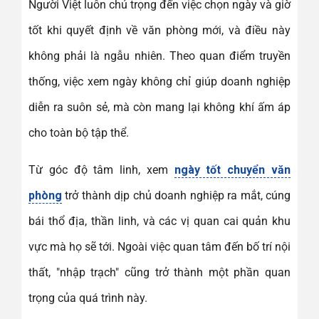
Người Việt luôn chú trọng đến việc chọn ngày và giờ
tốt khi quyết định về văn phòng mới, và điều này
không phải là ngẫu nhiên. Theo quan điểm truyền
thống, việc xem ngày không chỉ giúp doanh nghiệp
diễn ra suôn sẻ, mà còn mang lại không khí ấm áp
cho toàn bộ tập thể.
Từ góc độ tâm linh, xem
ngày tốt chuyển văn
phòng
trở thành dịp chủ doanh nghiệp ra mắt, cúng
bái thổ địa, thần linh, và các vị quan cai quản khu
vực mà họ sẽ tới. Ngoài việc quan tâm đến bố trí nội
thất, "nhập trạch" cũng trở thành một phần quan
trọng của quá trình này.