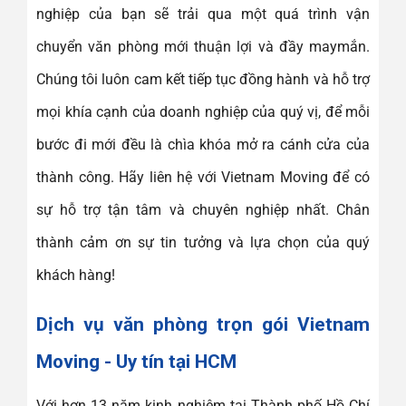
nghiệp của bạn sẽ trải qua một quá trình vận
chuyển văn phòng mới thuận lợi và đầy maymắn.
Chúng tôi luôn cam kết tiếp tục đồng hành và hỗ trợ
mọi khía cạnh của doanh nghiệp của quý vị, để mỗi
bước đi mới đều là chìa khóa mở ra cánh cửa của
thành công. Hãy liên hệ với Vietnam Moving để có
sự hỗ trợ tận tâm và chuyên nghiệp nhất. Chân
thành cảm ơn sự tin tưởng và lựa chọn của quý
khách hàng!
Dịch vụ văn phòng trọn gói Vietnam
Moving - Uy tín tại HCM
Với hơn 13 năm kinh nghiệm tại Thành phố Hồ Chí