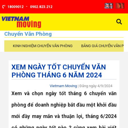
-
18009012
0902.823.212
Chuyển Văn Phòng
KINH NGHIỆM CHUYỂN VĂN PHÒNG
BẢNG GIÁ CHUYỂN VĂN PH
XEM NGÀY TỐT CHUYỂN VĂN
PHÒNG THÁNG 6 NĂM 2024
Vietmam Moving
| Đăng ngày
4/9/2024
Xem và chọn ngày tốt tháng 6 chuyển văn
phòng để doanh nghiệp bắt đầu một khởi đầu
mới đầy may mắn và thuận lợi, tháng 6/2024
có những ngày tốt nào ? cùng xem bài viết