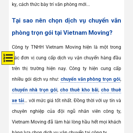
kỵ, cách thức bày trí văn phòng mới...
Tại sao nên chọn dịch vụ chuyển văn
phòng trọn gói tại Vietnam Moving?
Công ty TNHH Vietnam Moving hiện là một trong
các đơn vị cung cấp dịch vụ vận chuyển hàng đầu
trên thị trường hiện nay. Công ty hiện cung cấp
nhiều gói dịch vụ như:
chuyển văn phòng trọn gói
,
chuyển nhà trọn gói
,
cho thuê kho bãi
,
cho thuê
xe tải
… với mức giá tốt nhất. Đồng thời với uy tín và
chuyên nghiệp của đội ngũ nhân viên công ty,
Vietnam Moving đã làm hài lòng hầu hết mọi khách
hàng lựa chọn dịch vụ vận chuyển tại công ty.