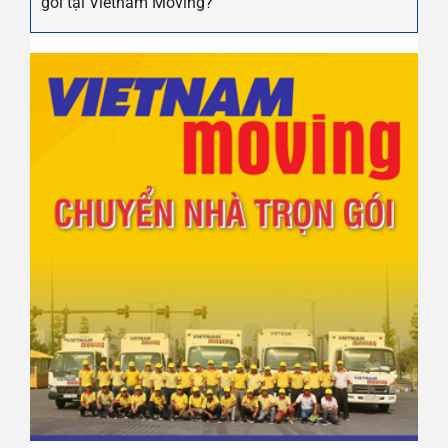
gói tại Vietnam Moving?