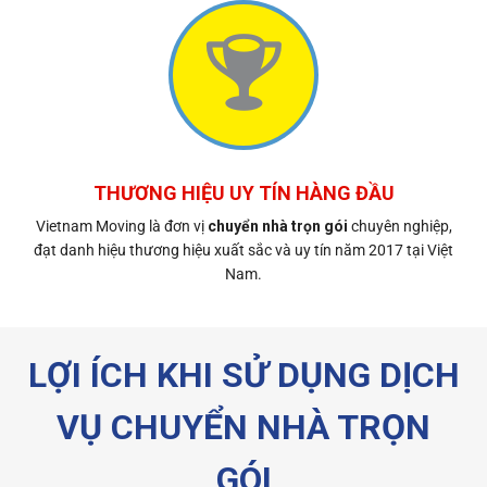
THƯƠNG HIỆU UY TÍN HÀNG ĐẦU
Vietnam Moving là đơn vị
chuyển nhà trọn gói
chuyên nghiệp,
đạt danh hiệu thương hiệu xuất sắc và uy tín năm 2017 tại Việt
Nam.
LỢI ÍCH KHI SỬ DỤNG DỊCH
VỤ CHUYỂN NHÀ TRỌN
GÓI