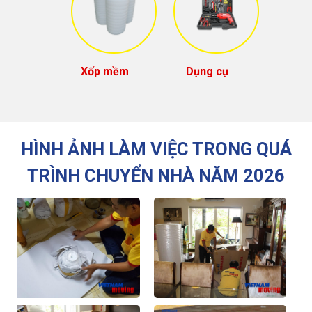
Xốp mềm
Dụng cụ
HÌNH ẢNH LÀM VIỆC TRONG QUÁ
TRÌNH CHUYỂN NHÀ NĂM 2026