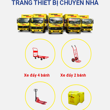
TRANG THIẾT BỊ CHUYỂN NHÀ
Xe đẩy 4 bánh
Xe đẩy 2 bánh