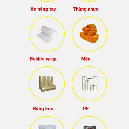
Xe nâng tay
Thùng nhựa
Bubble wrap
Mền
Băng keo
PE