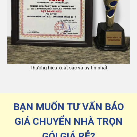
Thương hiệu xuất sắc và uy tín nhất
BẠN MUỐN TƯ VẤN BÁO
GIÁ CHUYỂN NHÀ TRỌN
GÓI GIÁ RẺ?