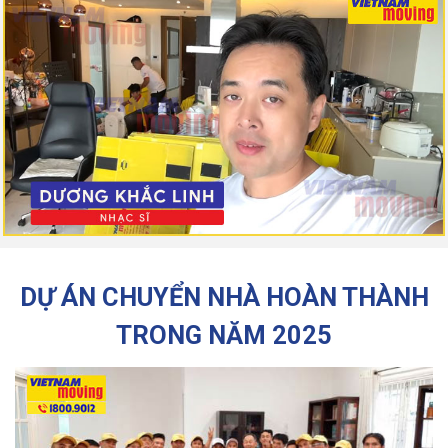
Xem tất cả đánh giá
DỰ ÁN CHUYỂN NHÀ HOÀN THÀNH
TRONG NĂM 2025