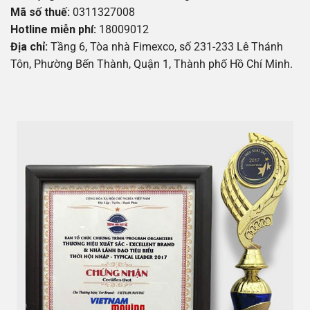
Mã số thuế:
0311327008
Hotline miễn phí:
18009012
Địa chỉ:
Tầng 6, Tòa nhà Fimexco, số 231-233 Lê Thánh
Tôn, Phường Bến Thành, Quận 1, Thành phố Hồ Chí Minh.