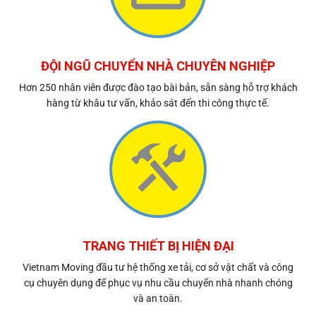
ĐỘI NGŨ CHUYỂN NHÀ CHUYÊN NGHIỆP
Hơn 250 nhân viên được đào tạo bài bản, sẵn sàng hỗ trợ khách
hàng từ khâu tư vấn, khảo sát đến thi công thực tế.
TRANG THIẾT BỊ HIỆN ĐẠI
Vietnam Moving đầu tư hệ thống xe tải, cơ sở vật chất và công
cụ chuyên dụng để phục vụ nhu cầu chuyển nhà nhanh chóng
và an toàn.