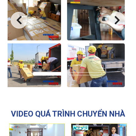
VIDEO QUÁ TRÌNH CHUYỂN NHÀ