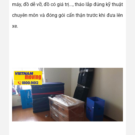
máy, đồ dễ vỡ, đồ có giá trị..., tháo lắp đúng kỹ thuật
chuyên môn và đóng gói cẩn thận trước khi đưa lên
xe.