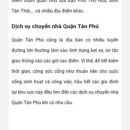
điểm tham quan như địa đạo Phú Thọ Hoà, đình
Tân Thới,... và nhiều địa điểm khác.
Dịch vụ chuyển nhà Quận Tân Phú
Quận Tân Phú cũng là địa bàn có nhiều tuyến
đường lớn thường lâm vào tình trạng kẹt xe, ùn tắc
giao thông vào các giờ cao điểm. Vì thế, để tiết kiệm
thời gian, công sức cũng như thuận tiện cho cuộc
sống sinh hoạt và công việc, hầu hết các gia đình
tại khu vực này đều tìm đến các dịch vụ chuyển nhà
Quận Tân Phú khi có nhu cầu.