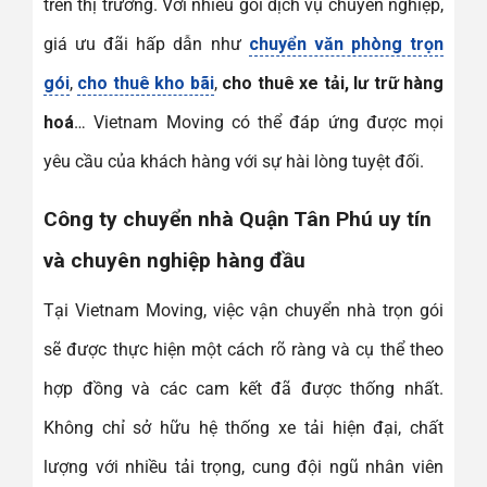
trên thị trường. Với nhiều gói dịch vụ chuyên nghiệp,
giá ưu đãi hấp dẫn như
chuyển văn phòng trọn
gói
,
cho thuê kho bãi
,
cho thuê xe tải, lư trữ hàng
hoá
… Vietnam Moving có thể đáp ứng được mọi
yêu cầu của khách hàng với sự hài lòng tuyệt đối.
Công ty chuyển nhà Quận Tân Phú uy tín
và chuyên nghiệp hàng đầu
Tại Vietnam Moving, việc vận chuyển nhà trọn gói
sẽ được thực hiện một cách rõ ràng và cụ thể theo
hợp đồng và các cam kết đã được thống nhất.
Không chỉ sở hữu hệ thống xe tải hiện đại, chất
lượng với nhiều tải trọng, cung đội ngũ nhân viên