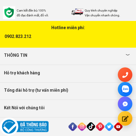
Cam kết đền bù 100%
Quy trình chuyên nghiệp
đồ đạc đánh mất, đỗ vỡ.
Vận chuyển nhanh chóng.
Hotline miễn phí:
0902.823.212
THÔNG TIN
Hỗ trợ khách hàng
Tổng đài hỗ trợ (tư vấn miễn phí)
Kết Nối với chúng tôi