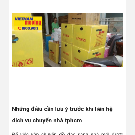
Những điều cần lưu ý trước khi liên hệ
dịch vụ chuyển nhà tphcm
Để việc vận chuyển đồ đạc sang nhà mới được