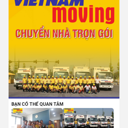
BẠN CÓ THỂ QUAN TÂM