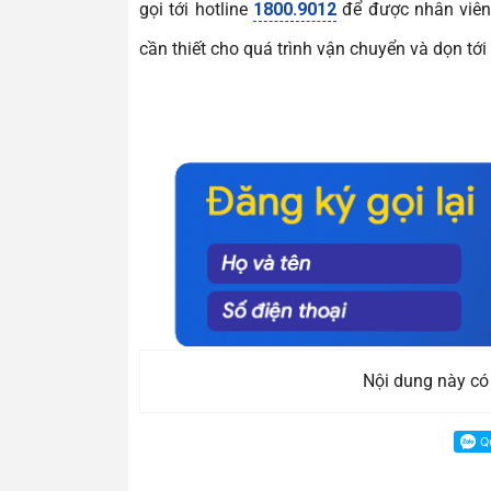
gọi tới hotline
1800.9012
để được nhân viê
cần thiết cho quá trình vận chuyển và dọn tới
Nội dung này có