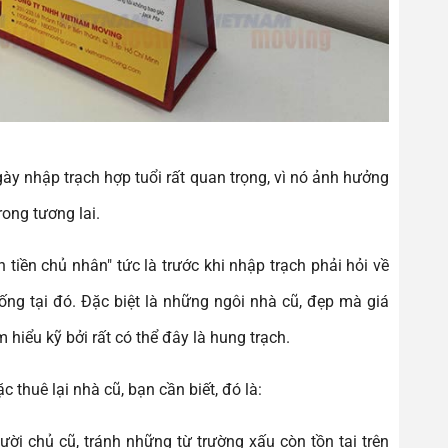
ày nhập trạch hợp tuổi rất quan trọng, vì nó ảnh hưởng
rong tương lai.
 tiền chủ nhân" tức là trước khi nhập trạch phải hỏi về
ống tại đó. Đặc biệt là những ngôi nhà cũ, đẹp mà giá
 hiểu kỹ bởi rất có thể đây là hung trạch.
thuê lại nhà cũ, bạn cần biết, đó là:
ời chủ cũ, tránh những từ trường xấu còn tồn tại trên