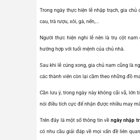
Trong ngày thực hiện lễ nhập trạch, gia chủ
cau, trà rượu, xôi, gà, nến,...
Người thực hiện nghi lễ nên là trụ cột nam
hướng hợp với tuổi mệnh của chủ nhà.
Sau khi lễ cúng xong, gia chủ nam cũng là ng
các thành viên còn lại cầm theo những đồ ma
Cần lưu ý, trong ngày này không cãi vã, lớn t
nói điều tích cực để nhận được nhiều may m
Trên đây là một số thông tin về
ngày nhập tr
có nhu cầu giải đáp về mọi vấn đề liên quan