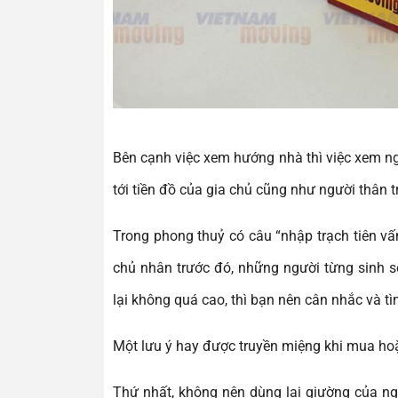
Bên cạnh việc xem hướng nhà thì việc xem ng
tới tiền đồ của gia chủ cũng như người thân t
Trong phong thuỷ có câu “nhập trạch tiên vấn
chủ nhân trước đó, những người từng sinh s
lại không quá cao, thì bạn nên cân nhắc và tìm
Một lưu ý hay được truyền miệng khi mua hoặc 
Thứ nhất, không nên dùng lại giường của ngư