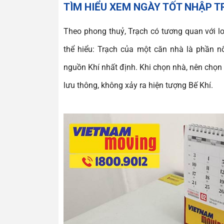
TÌM HIỂU XEM NGÀY TỐT NHẬP 
Theo phong thuỷ, Trạch có tương quan với lo
thể hiểu: Trạch của một căn nhà là phần nố
nguồn Khí nhất định. Khi chọn nhà, nên chọ
lưu thông, không xảy ra hiện tượng Bế Khí.