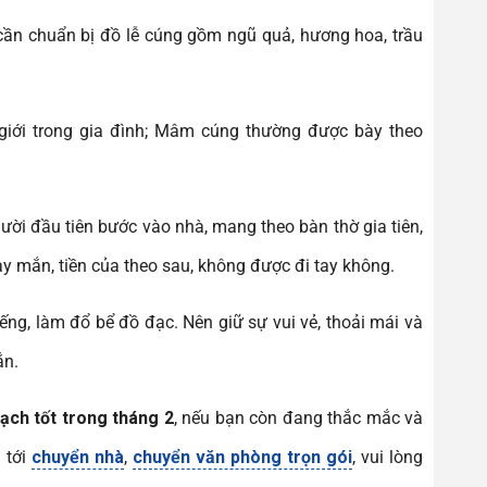
 cần chuẩn bị đồ lễ cúng gồm ngũ quả, hương hoa, trầu
 giới trong gia đình; Mâm cúng thường được bày theo
ười đầu tiên bước vào nhà, mang theo bàn thờ gia tiên,
y mắn, tiền của theo sau, không được đi tay không.
iếng, làm đổ bể đồ đạc. Nên giữ sự vui vẻ, thoải mái và
ắn.
ạch tốt trong tháng 2
, nếu bạn còn đang thắc mắc và
 tới
chuyển nhà
,
chuyển văn phòng trọn gói
, vui lòng