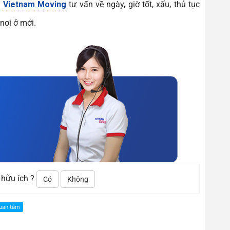
n
Vietnam Moving
tư vấn về ngày, giờ tốt, xấu, thủ tục
 nơi ở mới.
 hữu ích ?
Có
Không