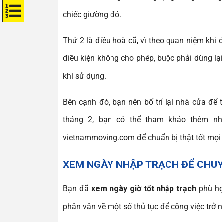
chiếc giường đó.
Thứ 2 là điều hoà cũ, vì theo quan niệm khi
điều kiện không cho phép, buộc phải dùng lại
khi sử dụng.
Bên cạnh đó, bạn nên bố trí lại nhà cửa để
tháng 2, bạn có thể tham khảo thêm nhữ
vietnammoving.com để chuẩn bị thật tốt mọi 
XEM NGÀY NHẬP TRẠCH ĐỂ CHU
Bạn đã
xem ngày giờ tốt nhập trạch
phù hợ
phân vân về một số thủ tục để công việc trở