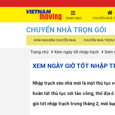
DANH MỤC
CHUYỂN NHÀ T
CHUYỂN NHÀ TRỌN GÓI
KINH NGHIỆM CHUYỂN NHÀ
CHUYỂN NHÀ TRỌN 
Trang chủ
Xem ngày tốt nhập trạch
Xem n
XEM NGÀY GIỜ TỐT NHẬP T
Nhập trạch vào nhà mới là một thủ tục v
hoàn tất thủ tục với táo công, thổ địa ở
giờ tốt nhập trạch trong tháng 2, mời bạ