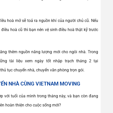
 điều hoà mở sẽ toả ra nguồn khí của người chủ cũ. Nếu
 điều hoà cũ thì bạn nên vệ sinh điều hoà thật kỹ trước
 tăng thêm nguồn năng lượng mới cho ngôi nhà. Trong
ng tài liệu xem ngày tốt nhập trạch tháng 2 tại
thủ tục chuyển nhà, chuyển văn phòng trọn gói.
YỂN NHÀ CÙNG VIETNAM MOVING
p với tuổi của mình trong tháng này, và bạn còn đang
 nên hoàn thiện cho cuộc sống mới?