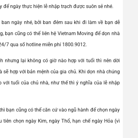
y để ngày thực hiện lễ nhập trạch được suôn sẻ nhé.
ủa ban ngày nhé, bởi ban đêm sau khi đi làm về bạn dễ
ng, bạn cũng có thể liên hệ Vietnam Moving để dọn nhà
 24/7 qua số hotline miễn phí 1800.9012.
nhưng lại không có giờ nào hợp với tuổi thì nên dời
là sẽ hợp với bản mệnh của gia chủ. Khi dọn nhà chúng
 với tuổi của chủ nhà, như thế thì ý nghĩa của lễ nhập
thì bạn cũng có thể căn cứ vào ngũ hành để chọn ngày
u tiên chọn ngày Kim, ngày Thổ, hạn chế ngày Hỏa (vì