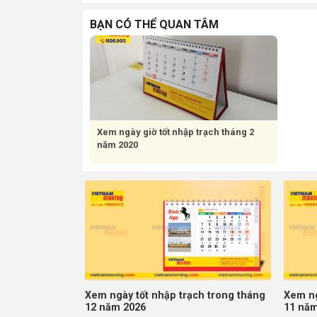
BẠN CÓ THỂ QUAN TÂM
Xem ngày giờ tốt nhập trạch tháng 2
năm 2020
Xem ngày tốt nhập trạch trong tháng
Xem ng
12 năm 2026
11 năm