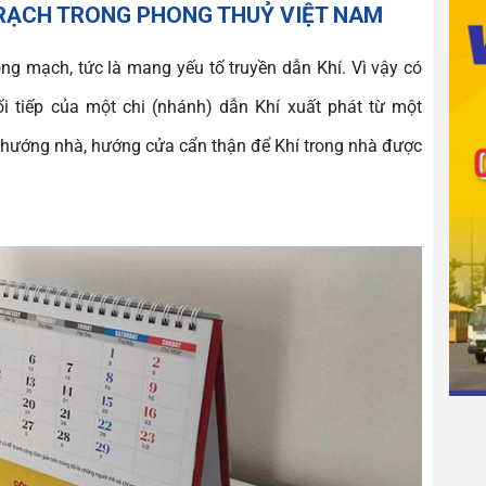
TRẠCH TRONG PHONG THUỶ VIỆT NAM
ng mạch, tức là mang yếu tố truyền dẫn Khí. Vì vậy có
i tiếp của một chi (nhánh) dẫn Khí xuất phát từ một
n hướng nhà, hướng cửa cẩn thận để Khí trong nhà được