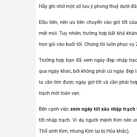
Hãy ghi nhớ một số lưu ý phong thuỷ dưới đâ
Đầu tiên, nên ưu tiên chuyển vào giờ tốt c
mệt mỏi. Tuy nhiên, trường hợp bất khả khá
trọn gói vào buổi tối. Chúng tôi luôn phục vụ
Trường hợp bạn đã xem ngày đẹp nhập trạch 
qua ngày khác, bởi không phải cứ ngày đẹp 
ta cần tìm được ngày giờ tốt và cần phải hợp
trạch mới toàn vẹn.
Bên cạnh việc
xem ngày tốt xấu nhập trạch
tốt nhập trạch. Ví dụ người mệnh Kim nên ư
Thổ sinh Kim, nhưng Kim lại bị Hỏa khắc).