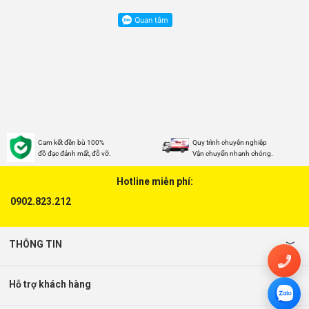
Cam kết đền bù 100%
Quy trình chuyên nghiệp
đồ đạc đánh mất, đỗ vỡ.
Vận chuyển nhanh chóng.
Hotline miễn phí:
0902.823.212
THÔNG TIN
Hỗ trợ khách hàng