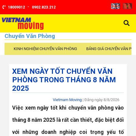
-
18009012
0902.823.212
Chuyển Văn Phòng
KINH NGHIỆM CHUYỂN VĂN PHÒNG
BẢNG GIÁ CHUYỂN VĂN PH
XEM NGÀY TỐT CHUYỂN VĂN
PHÒNG TRONG THÁNG 8 NĂM
2025
Vietmam Moving
| Đăng ngày
8/8/2026
Việc xem ngày tốt khi chuyển văn phòng vào
tháng 8 năm 2025 là rất cần thiết, đặc biệt đối
với những doanh nghiệp coi trọng yếu tố