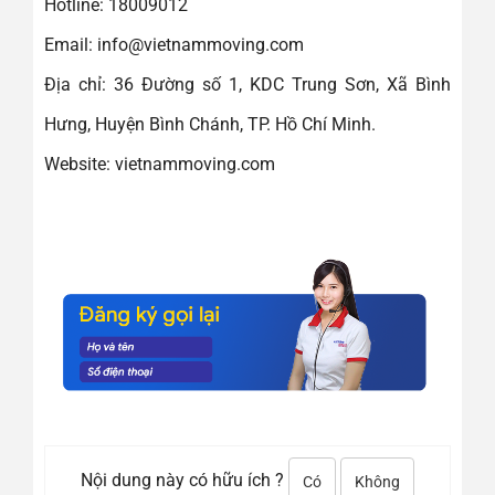
Hotline: 18009012
Email: info@vietnammoving.com
Địa chỉ: 36 Đường số 1, KDC Trung Sơn, Xã Bình
Hưng, Huyện Bình Chánh, TP. Hồ Chí Minh.
Website: vietnammoving.com
Nội dung này có hữu ích ?
Có
Không