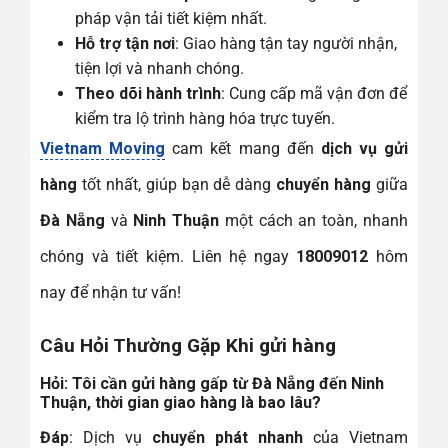
pháp vận tải tiết kiệm nhất.
Hỗ trợ tận nơi
: Giao hàng tận tay người nhận,
tiện lợi và nhanh chóng.
Theo dõi hành trình
: Cung cấp mã vận đơn để
kiểm tra lộ trình hàng hóa trực tuyến.
Vietnam Moving
cam kết mang đến
dịch vụ gửi
hàng
tốt nhất, giúp bạn dễ dàng
chuyển hàng
giữa
Đà Nẵng
và
Ninh Thuận
một cách an toàn, nhanh
chóng và tiết kiệm. Liên hệ ngay
18009012
hôm
nay để nhận tư vấn!
Câu Hỏi Thường Gặp Khi gửi hàng
Hỏi
: Tôi cần gửi hàng gấp từ Đà Nẵng đến Ninh
Thuận, thời gian giao hàng là bao lâu?
Đáp
: Dịch vụ
chuyển phát nhanh
của Vietnam