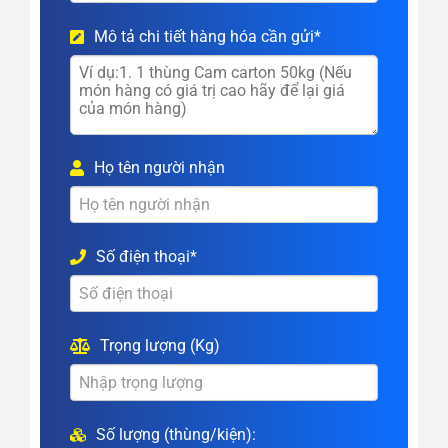
Mô tả chi tiết hàng hóa cần gửi*
Họ tên người nhận
Số điện thoại*
Trọng lượng (Kg)
Số lượng (thùng/kiện):