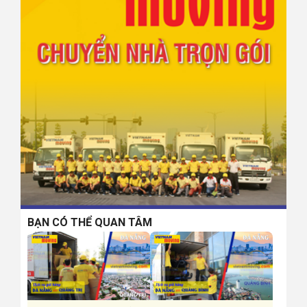
BẠN CÓ THỂ QUAN TÂM