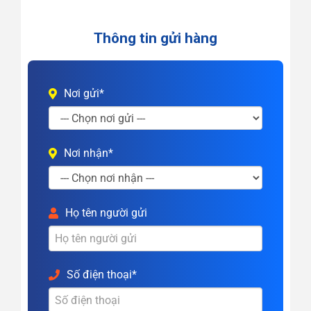
Thông tin gửi hàng
Nơi gửi*
Nơi nhận*
Họ tên người gửi
Số điện thoại*