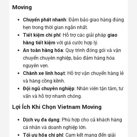
Moving
Chuyển phát nhanh
: Đảm bảo giao hàng đúng
hẹn trong thời gian ngắn nhất.
Tiết kiệm chi phí
: Hỗ trợ các giải pháp
giao
hàng tiết kiệm
với giá cước hợp lý.
An toàn hàng hóa
: Quy trình đóng gói và vận
chuyển chuyên nghiệp, bảo đảm hàng hóa
nguyên vẹn.
Chành xe linh hoạt
: Hỗ trợ vận chuyển hàng lẻ
và hàng cồng kềnh.
Đội ngũ chuyên nghiệp
: Nhân viên tận tâm, tư
vấn và hỗ trợ nhanh chóng.
Lợi Ích Khi Chọn Vietnam Moving
Dịch vụ đa dạng
: Phù hợp cho cả khách hàng
cá nhân và doanh nghiệp lớn.
Tối ưu hóa chi phí
: Cam kết mang đến giải