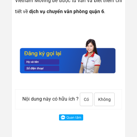
Vietnam Moving để được tư vấn và biết thêm chi
tiết về
dịch vụ chuyển văn phòng quận 6
.
Nội dung này có hữu ích ?
Có
Không