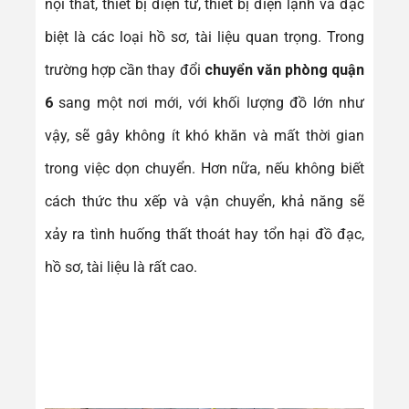
nội thất, thiết bị điện tử, thiết bị điện lạnh và đặc
biệt là các loại hồ sơ, tài liệu quan trọng. Trong
trường hợp cần thay đổi
chuyển văn phòng quận
6
sang một nơi mới, với khối lượng đồ lớn như
vậy, sẽ gây không ít khó khăn và mất thời gian
trong việc dọn chuyển. Hơn nữa, nếu không biết
cách thức thu xếp và vận chuyển, khả năng sẽ
xảy ra tình huống thất thoát hay tổn hại đồ đạc,
hồ sơ, tài liệu là rất cao.