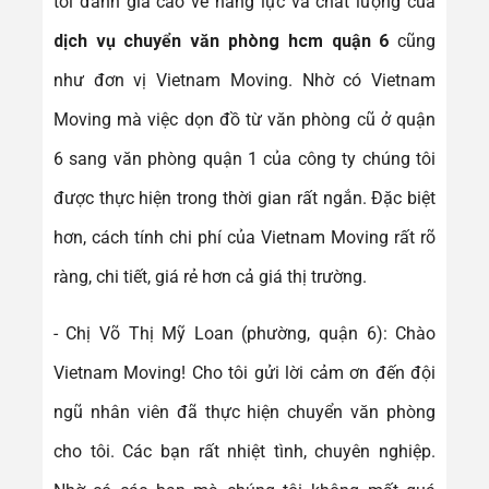
tôi đánh giá cao về năng lực và chất lượng của
dịch vụ chuyển văn phòng hcm quận 6
cũng
như đơn vị Vietnam Moving. Nhờ có Vietnam
Moving mà việc dọn đồ từ văn phòng cũ ở quận
6 sang văn phòng quận 1 của công ty chúng tôi
được thực hiện trong thời gian rất ngắn. Đặc biệt
hơn, cách tính chi phí của Vietnam Moving rất rõ
ràng, chi tiết, giá rẻ hơn cả giá thị trường.
- Chị Võ Thị Mỹ Loan (phường, quận 6): Chào
Vietnam Moving! Cho tôi gửi lời cảm ơn đến đội
ngũ nhân viên đã thực hiện chuyển văn phòng
cho tôi. Các bạn rất nhiệt tình, chuyên nghiệp.