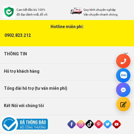
Cam kết đền bù 100%
Quy trình chuyên nghiệp
đồ đạc đánh mất, đỗ vỡ.
Vận chuyển nhanh chóng.
Hotline miễn phí:
0902.823.212
THÔNG TIN
Hỗ trợ khách hàng
Tổng đài hỗ trợ (tư vấn miễn phí)
Kết Nối với chúng tôi