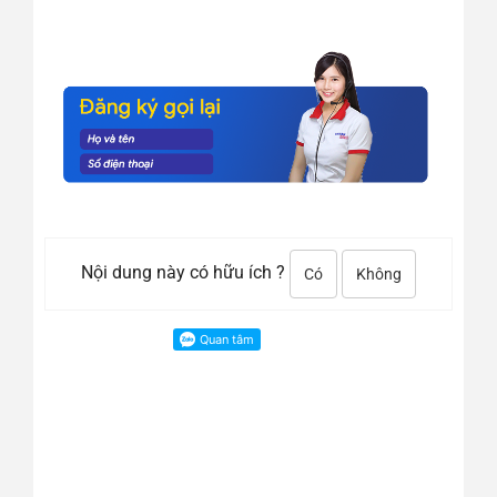
Nội dung này có hữu ích ?
Có
Không