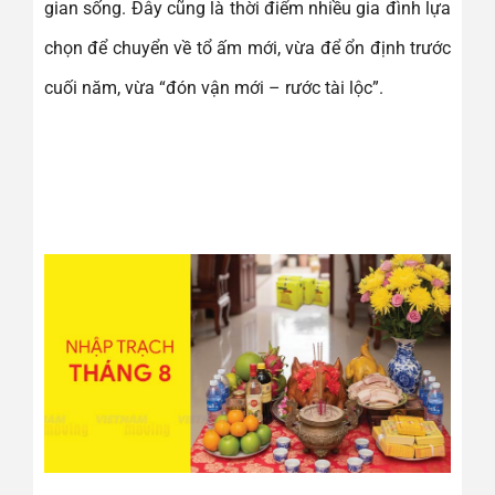
gian sống. Đây cũng là thời điểm nhiều gia đình lựa
chọn để chuyển về tổ ấm mới, vừa để ổn định trước
cuối năm, vừa “đón vận mới – rước tài lộc”.