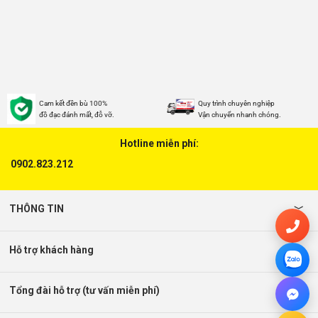
Cam kết đền bù 100%
Quy trình chuyên nghiệp
đồ đạc đánh mất, đỗ vỡ.
Vận chuyển nhanh chóng.
Hotline miễn phí:
0902.823.212
THÔNG TIN
Hỗ trợ khách hàng
Tổng đài hỗ trợ (tư vấn miễn phí)