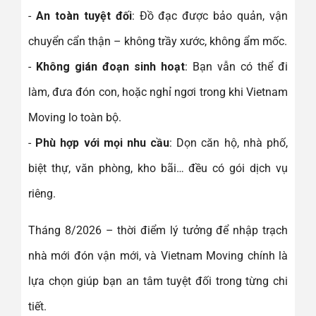
-
An toàn tuyệt đối
: Đồ đạc được bảo quản, vận
chuyển cẩn thận – không trầy xước, không ẩm mốc.
-
Không gián đoạn sinh hoạt
: Bạn vẫn có thể đi
làm, đưa đón con, hoặc nghỉ ngơi trong khi Vietnam
Moving lo toàn bộ.
-
Phù hợp với mọi nhu cầu
: Dọn căn hộ, nhà phố,
biệt thự, văn phòng, kho bãi… đều có gói dịch vụ
riêng.
Tháng 8/2026 – thời điểm lý tưởng để nhập trạch
nhà mới đón vận mới, và Vietnam Moving chính là
lựa chọn giúp bạn an tâm tuyệt đối trong từng chi
tiết.