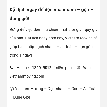
Đặt lịch ngay để dọn nhà nhanh – gọn –
đúng giờ!
Đừng để việc dọn nhà chiếm mất thời gian quý giá
của bạn. Đặt lịch ngay hôm nay, Vietnam Moving sẽ
giúp bạn nhập trạch nhanh – an toàn – trọn gói chỉ
trong 1 ngày!
📞 Hotline:
1800 9012
(miễn phí) - 🌐 Website:
vietnammoving.com
📦 Vietnam Moving – Dọn nhanh – Gọn – An Toàn
– Đúng Giờ!