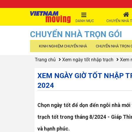
DANH MỤC
CHUYỂN NHÀ T
CHUYỂN NHÀ TRỌN GÓI
KINH NGHIỆM CHUYỂN NHÀ
CHUYỂN NHÀ TRỌN 
Trang chủ
Xem ngày tốt nhập trạch
Xem n
XEM NGÀY GIỜ TỐT NHẬP T
2024
Chọn ngày tốt để dọn đến ngôi nhà mới
trạch tốt trong tháng 8/2024 - Giáp Th
và hạnh phúc.