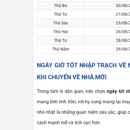
Thứ Ba
20/08/
Thứ Tư
21/08/
Thứ Sáu
23/08/
Thứ Hai
26/08/
Thứ Tư
28/08/
Thứ Năm
29/08/
NGÀY GIỜ TỐT NHẬP TRẠCH VỀ 
KHI CHUYỂN VỀ NHÀ MỚI
Trong tâm lý dân gian, việc chọn
ngày tốt n
mang tính linh hồn, với hy vọng mang lại ma
nhỏ nhặt là những quan niệm sâu sắc, giúp 
cách mạnh mẽ và tích cực hơn.