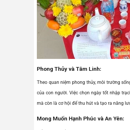
Phong Thủy và Tâm Linh:
Theo quan niệm phong thủy, môi trường sống
của con người. Việc chọn ngày tốt nhập trạ
mà còn là cơ hội để thu hút và tạo ra năng lư
Mong Muốn Hạnh Phúc và An Yên: