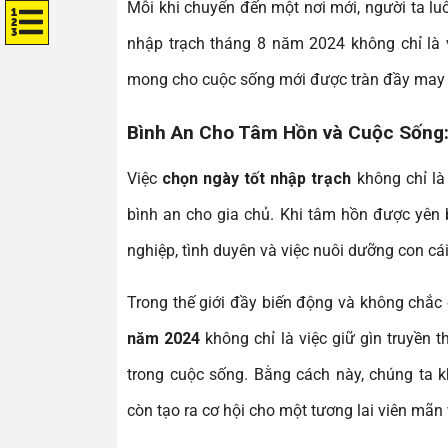
Mỗi khi chuyển đến một nơi mới, người ta l
nhập trạch tháng 8 năm 2024 không chỉ là 
mong cho cuộc sống mới được tràn đầy may 
Bình An Cho Tâm Hồn và Cuộc Sống
Việc
chọn ngày tốt nhập trạch
không chỉ là
bình an cho gia chủ. Khi tâm hồn được yên 
nghiệp, tình duyên và việc nuôi dưỡng con cá
Trong thế giới đầy biến động và không chắc
năm 2024
không chỉ là việc giữ gìn truyền 
trong cuộc sống. Bằng cách này, chúng ta 
còn tạo ra cơ hội cho một tương lai viên mãn