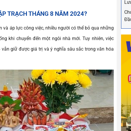
Lư
Chu
ẬP TRẠCH THÁNG 8 NĂM 2024?
Đầ
ộn và áp lực công việc, nhiều người có thể bỏ qua những
ống khi chuyển đến một ngôi nhà mới. Tuy nhiên, việc
4
vẫn giữ được giá trị và ý nghĩa sâu sắc trong văn hóa