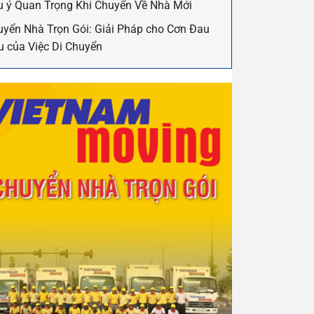
u ý Quan Trọng Khi Chuyển Về Nhà Mới
yển Nhà Trọn Gói: Giải Pháp cho Cơn Đau
u của Việc Di Chuyển