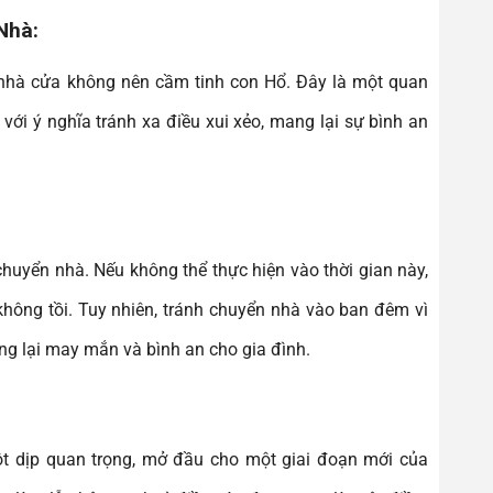
Nhà:
 nhà cửa không nên cầm tinh con Hổ. Đây là một quan
với ý nghĩa tránh xa điều xui xẻo, mang lại sự bình an
chuyển nhà. Nếu không thể thực hiện vào thời gian này,
không tồi. Tuy nhiên, tránh chuyển nhà vào ban đêm vì
g lại may mắn và bình an cho gia đình.
t dịp quan trọng, mở đầu cho một giai đoạn mới của