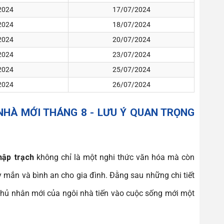
2024
17/07/2024
2024
18/07/2024
2024
20/07/2024
2024
23/07/2024
2024
25/07/2024
2024
26/07/2024
NHÀ MỚI THÁNG 8 - LƯU Ý QUAN TRỌNG
hập trạch
không chỉ là một nghi thức văn hóa mà còn
y mắn và bình an cho gia đình. Đằng sau những chi tiết
chủ nhân mới của ngôi nhà tiến vào cuộc sống mới một