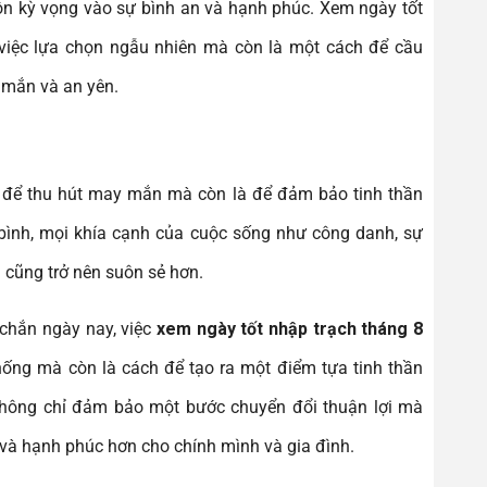
uôn kỳ vọng vào sự bình an và hạnh phúc. Xem ngày tốt
việc lựa chọn ngẫu nhiên mà còn là một cách để cầu
mắn và an yên.
:
 để thu hút may mắn mà còn là để đảm bảo tinh thần
bình, mọi khía cạnh của cuộc sống như công danh, sự
i cũng trở nên suôn sẻ hơn.
 chắn ngày nay, việc
xem ngày tốt nhập trạch tháng 8
thống mà còn là cách để tạo ra một điểm tựa tinh thần
không chỉ đảm bảo một bước chuyển đổi thuận lợi mà
 và hạnh phúc hơn cho chính mình và gia đình.