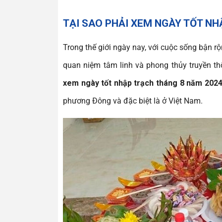
TẠI SAO PHẢI XEM NGÀY TỐT NH
Trong thế giới ngày nay, với cuộc sống bận r
quan niệm tâm linh và phong thủy truyền th
xem ngày tốt nhập trạch tháng 8 năm 202
phương Đông và đặc biệt là ở Việt Nam.