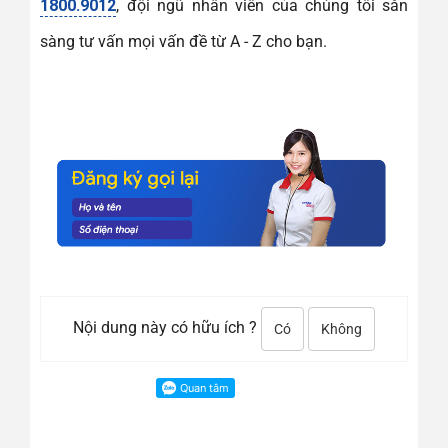
1800.9012
, đội ngũ nhân viên của chúng tôi sẵn
sàng tư vấn mọi vấn đề từ A - Z cho bạn.
Nội dung này có hữu ích ?
Có
Không