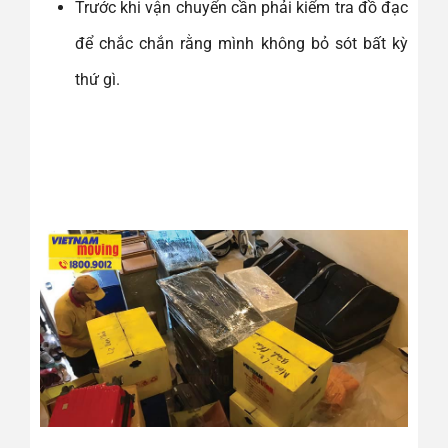
Trước khi vận chuyển cần phải kiểm tra đồ đạc
để chắc chắn rằng mình không bỏ sót bất kỳ
thứ gì.