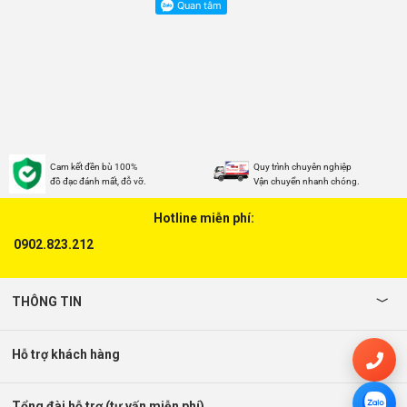
Cam kết đền bù 100%
Quy trình chuyên nghiệp
đồ đạc đánh mất, đỗ vỡ.
Vận chuyển nhanh chóng.
Hotline miễn phí:
0902.823.212
THÔNG TIN
Hỗ trợ khách hàng
Tổng đài hỗ trợ (tư vấn miễn phí)