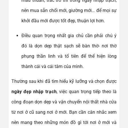
mâu thuẫn, trắc trở thì trong ngày nhập trạch,
nên mua sẵn chổi mới, giường mới… để mọi sự
khởi đầu mới được tốt đẹp, thuận lợi hơn.
Điều quan trọng nhất gia chủ cần phải chú ý
đó là dọn dẹp thật sạch sẽ bàn thờ- nơi thờ
phụng thần linh và tổ tiên để thể hiện lòng
thành cái và cái tâm của mình.
Thường sau khi đã tìm hiểu kỹ lưỡng và chọn được
ngày đẹp nhập trạch
, việc quan trọng tiếp theo là
công đoạn dọn dẹp và vận chuyển nội thất nhà cửa
từ nơi ở cũ sang nơi ở mới. Bạn cần cân nhắc xem
nên mang theo những món đồ gì tới nơi ở mới và