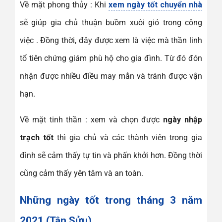
Về mặt phong thủy : Khi
xem ngày tốt chuyển nhà
sẽ giúp gia chủ thuận buồm xuôi gió trong công
việc . Đồng thời, đây được xem là việc mà thần linh
tổ tiên chứng giám phù hộ cho gia đình. Từ đó đón
nhận được nhiều điều may mắn và tránh được vận
hạn.
Về mặt tinh thần : xem và chọn được
ngày nhập
trạch tốt
thì gia chủ và các thành viên trong gia
đình sẽ cảm thấy tự tin và phấn khởi hơn. Đồng thời
cũng cảm thấy yên tâm và an toàn.
Những ngày tốt trong tháng 3 năm
2021 (Tân Sửu)