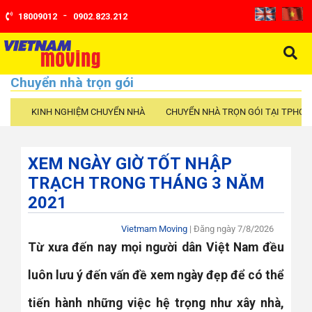
-
18009012
0902.823.212
Chuyển nhà trọn gói
KINH NGHIỆM CHUYỂN NHÀ
CHUYỂN NHÀ TRỌN GÓI TẠI TPHCM
XEM NGÀY GIỜ TỐT NHẬP
TRẠCH TRONG THÁNG 3 NĂM
2021
Vietmam Moving
| Đăng ngày
7/8/2026
Từ xưa đến nay mọi người dân Việt Nam đều
luôn lưu ý đến vấn đề xem ngày đẹp để có thể
tiến hành những việc hệ trọng như xây nhà,