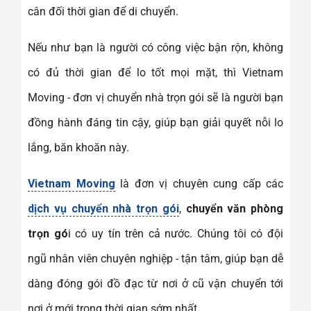
cân đối thời gian để di chuyển.
Nếu như bạn là người có công việc bận rộn, không
có đủ thời gian để lo tốt mọi mặt, thì Vietnam
Moving - đơn vị chuyển nhà trọn gói sẽ là người bạn
đồng hành đáng tin cậy, giúp bạn giải quyết nỗi lo
lắng, băn khoăn này.
Vietnam Moving
là đơn vị chuyên cung cấp các
dịch vụ chuyển nhà trọn gói
,
chuyển văn phòng
trọn gó
i có uy tín trên cả nước. Chúng tôi có đội
ngũ nhân viên chuyên nghiệp - tận tâm, giúp bạn dễ
dàng đóng gói đồ đạc từ nơi ở cũ vận chuyển tới
nơi ở mới trong thời gian sớm nhất.