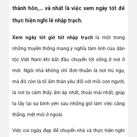
thành hôn,… và nhất là việc xem ngày tốt để
thực hiện nghi lễ nhập trạch.
Xem ngày tốt giờ tốt nhập trạch
là một trong
những truyền thống mang ý nghĩa tâm linh của dân
tộc Việt Nam khi bắt đầu chuyển tới sống ở nơi ở
mới. Ngôi nhà không chỉ đơn thuần là nơi trú ngụ,
mà đó còn là tổ ấm thân yêu đối với mỗi con người,
là nơi ta cảm thấy ấm áp nhất, thoải mái nhất, giúp
ta lấy lại sự bình yên sau những giờ làm việc căng
thẳng, mệt mỏi ở ngoài.
Việc coi ngày đẹp để chuyển nhà và thực hiện nghi