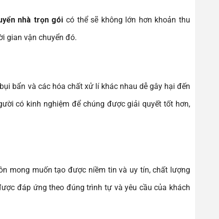
uyển nhà trọn gói
có thể sẽ không lớn hơn khoản thu
ời gian vận chuyển đó.
 bụi bẩn và các hóa chất xử lí khác nhau dễ gây hại đến
ười có kinh nghiệm để chúng được giải quyết tốt hơn,
ôn mong muốn tạo được niềm tin và uy tín, chất lượng
được đáp ứng theo đúng trình tự và yêu cầu của khách