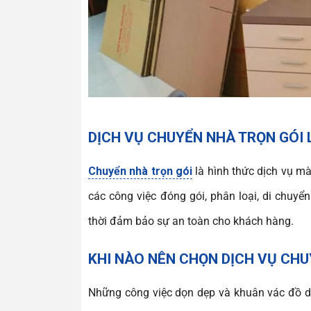
DỊCH VỤ CHUYỂN NHÀ TRỌN GÓI L
Chuyển nhà trọn gói
là hình thức dịch vụ mà
các công việc đóng gói, phân loại, di chuyể
thời đảm bảo sự an toàn cho khách hàng.
KHI NÀO NÊN CHỌN DỊCH VỤ CHU
Những công việc dọn dẹp và khuân vác đồ dù