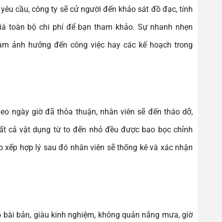
yêu cầu, công ty sẽ cử người đến khảo sát đồ đạc, tính
iá toàn bộ chi phí để bạn tham khảo. Sự nhanh nhẹn
làm ảnh hưởng đến công việc hay các kế hoạch trong
eo ngày giờ đã thỏa thuận, nhân viên sẽ đến tháo dỡ,
ất cả vật dụng từ to đến nhỏ đều được bao bọc chỉnh
 xếp hợp lý sau đó nhân viên sẽ thống kê và xác nhận
bài bản, giàu kinh nghiệm, không quản nắng mưa, giờ