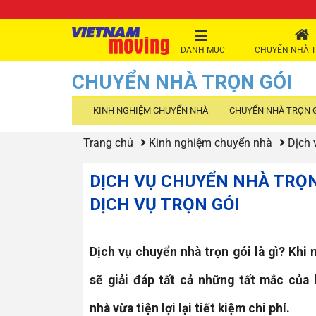
DANH MỤC
CHUYỂN NHÀ T
CHUYỂN NHÀ TRỌN GÓI
KINH NGHIỆM CHUYỂN NHÀ
CHUYỂN NHÀ TRỌN 
Trang chủ
Kinh nghiệm chuyển nhà
Dịch 
DỊCH VỤ CHUYỂN NHÀ TRỌN
DỊCH VỤ TRỌN GÓI
Dịch vụ chuyển nhà trọn gói là gì? Khi
sẽ giải đáp tất cả những tất mắc của 
nhà vừa tiện lợi lại tiết kiệm chi phí.