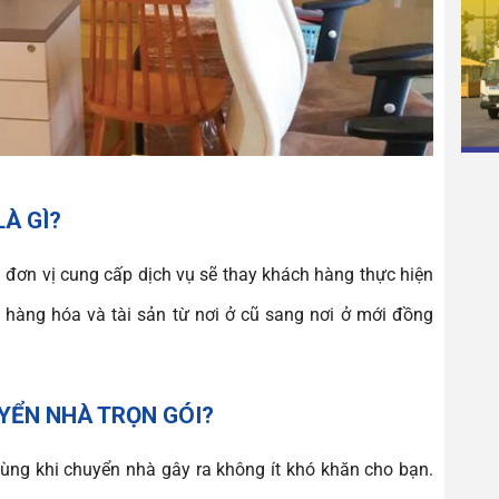
À GÌ?
 đơn vị cung cấp dịch vụ sẽ thay khách hàng thực hiện
n hàng hóa và tài sản từ nơi ở cũ sang nơi ở mới đồng
YỂN NHÀ TRỌN GÓI?
ng khi chuyển nhà gây ra không ít khó khăn cho bạn.