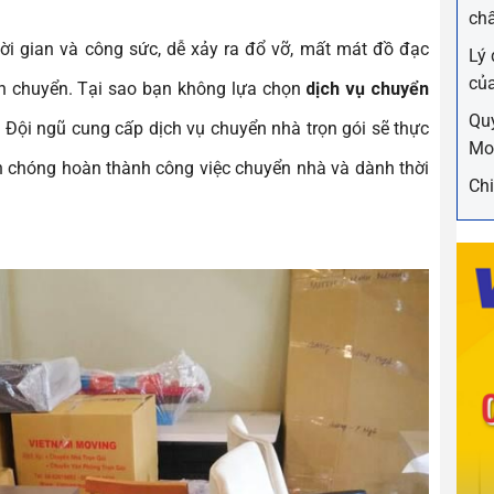
chấ
hời gian và công sức, dễ xảy ra đổ vỡ, mất mát đồ đạc
Lý 
củ
ận chuyển. Tại sao bạn không lựa chọn
dịch vụ chuyển
Quy
hí? Đội ngũ cung cấp dịch vụ chuyển nhà trọn gói sẽ thực
Mo
nh chóng hoàn thành công việc chuyển nhà và dành thời
Chi