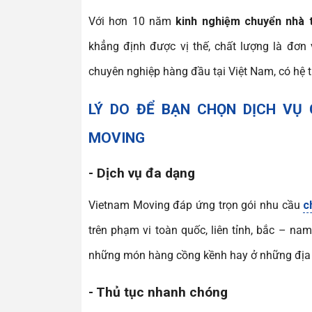
Với hơn 10 năm
kinh nghiệm chuyển nhà 
khẳng định được vị thế, chất lượng là đơn
chuyên nghiệp hàng đầu tại Việt Nam, có hệ 
LÝ DO ĐỂ BẠN CHỌN DỊCH VỤ
MOVING
-
Dịch vụ đa dạng
Vietnam Moving đáp ứng trọn gói nhu cầu
c
trên phạm vi toàn quốc, liên tỉnh, bắc – na
những món hàng cồng kềnh hay ở những địa 
-
Thủ tục nhanh chóng