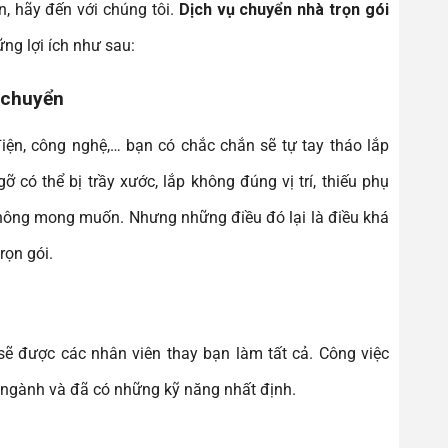
, hãy đến với chúng tôi.
Dịch vụ chuyển nhà trọn gói
ng lợi ích như sau:
n chuyển
điện, công nghệ,… bạn có chắc chắn sẽ tự tay tháo lắp
 có thể bị trầy xước, lắp không đúng vị trí, thiếu phụ
 không mong muốn. Nhưng những điều đó lại là điều khá
rọn gói.
 được các nhân viên thay bạn làm tất cả. Công việc
g ngành và đã có những kỹ năng nhất định.