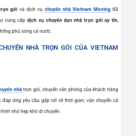
trọn gói
và dịch vụ
chuyển nhà Vietnam Moving
đã
 vị cung cấp
dịch vụ chuyển dọn nhà trọn gói uy tín
,
thống phủ sóng cả nước.
 CHUYỂN NHÀ TRỌN GÓI CỦA VIETNAM
huyển nhà
trọn gói, chuyển văn phòng của khách hàng
m; đáp ứng yêu cầu gấp rút về thời gian; vận chuyển cả
hình nhỏ hẹp khó di chuyển.