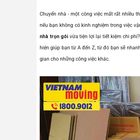
Chuyển nhà - một công việc mất rất nhiều t
nếu bạn không có kinh nghiệm trong việc v
nhà trọn gói
vừa tiện lợi lại tiết kiệm chi p
hiện giúp bạn từ A đến Z, từ đó bạn sẽ nha
gian cho những công việc khác.