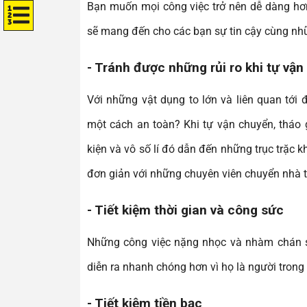
Bạn muốn mọi công việc trở nên dễ dàng hơn
sẽ mang đến cho các bạn sự tin cậy cùng nhữ
- Tránh được những rủi ro khi tự vậ
Với những vật dụng to lớn và liên quan tới 
một cách an toàn? Khi tự vận chuyển, tháo gỡ
kiện và vô số lí đó dẫn đến những trục trặc
đơn giản với những chuyên viên chuyển nhà t
- Tiết kiệm thời gian và công sức
Những công việc nặng nhọc và nhàm chán sẽ
diễn ra nhanh chóng hơn vì họ là người tron
- Tiết kiệm tiền bạc