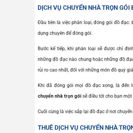
DỊCH VỤ CHUYỂN NHÀ TRỌN GÓI 
Đầu tiên là việc phân loại, đóng gói đồ đạc:
dụng chuyên để đóng gói.
Bước kế tiếp, khi phân loại sẽ được chỉ đ
những đồ đạc nào chung hoặc những đồ đạc n
rủi ro cao nhất, đối với những món đồ quý giá
Khi đã đóng gói mọi đồ đạc xong, là đến l
chuyển nhà trọn gói
sẽ điều tới cho bạn một 
Cuối cùng là việc sắp lại đồ đạc ở nơi chuyển
THUÊ DỊCH VỤ CHUYỂN NHÀ TRỌN