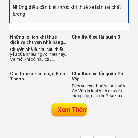
Những điều cần biết trước khi thuê xe bán tải chất
lượng.
Cho thuê xe tải quận 3
Những lợi ích khi thuê
dịch vụ chuyển nhà bằng
xe tải
Chuyển nhà là nhu cầu thiết
yếu của nhiều người hiện nay.
Và mỗi khi có nhu cầu
chuyển nhà, nhiều người băn
khoăn không biết nên c
Cho thuê xe tải quận Bình
Cho thuê xe tải quận Gò