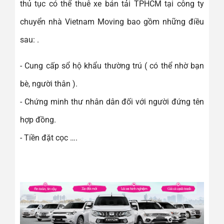
thủ tục có thể thuê xe bán tải TPHCM tại công ty
chuyển nhà Vietnam Moving bao gồm những điều
sau: .
- Cung cấp sổ hộ khẩu thường trú ( có thể nhờ bạn
bè, người thân ).
- Chứng minh thư nhân dân đối với người đứng tên
hợp đồng.
- Tiền đặt cọc ….