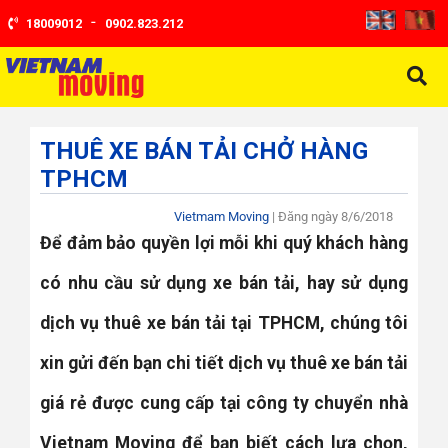
-
18009012
0902.823.212
THUÊ XE BÁN TẢI CHỞ HÀNG
TPHCM
Vietmam Moving
| Đăng ngày
8/6/2018
Để đảm bảo quyền lợi mỗi khi quý khách hàng
có nhu cầu sử dụng xe bán tải, hay sử dụng
dịch vụ thuê xe bán tải tại TPHCM, chúng tôi
xin gửi đến bạn chi tiết dịch vụ thuê xe bán tải
giá rẻ được cung cấp tại công ty chuyển nhà
Vietnam Moving để bạn biết cách lựa chọn,