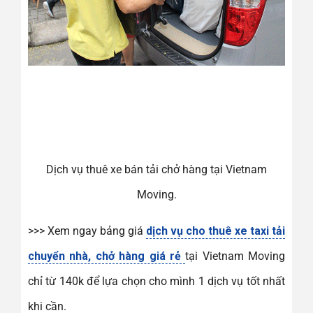
Dịch vụ thuê xe bán tải chở hàng tại Vietnam
Moving.
>>> Xem ngay bảng giá
dịch vụ cho thuê xe taxi tải
chuyển nhà, chở hàng giá rẻ
tại Vietnam Moving
chỉ từ 140k để lựa chọn cho mình 1 dịch vụ tốt nhất
khi cần.