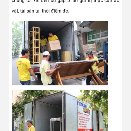
chúng tôi xin đền bù gấp 5 lần giá trị thực của đồ
vật, tài sản tại thời điểm đó.