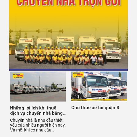
Cho thuê xe tải quận 3
Những lợi ích khi thuê
dịch vụ chuyển nhà bằng
xe tải
Chuyển nhà là nhu cầu thiết
yếu của nhiều người hiện nay.
Và mỗi khi có nhu cầu
chuyển nhà, nhiều người băn