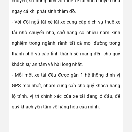
chuyển, sử dụng dịch vụ thuê xe tải nhỏ chuyển nhà
ngay cả khi phát sinh thêm đồ.
- Với đội ngũ tài xế lái xe cung cấp dịch vụ thuê xe
tải nhỏ chuyển nhà, chở hàng có nhiều năm kinh
nghiệm trong ngành, rành tất cả mọi đường trong
thành phố và các tỉnh thành sẽ mang đến cho quý
khách sự an tâm và hài lòng nhất.
- Mỗi một xe tải đều được gắn 1 hệ thống định vị
GPS mới nhất, nhằm cung cấp cho quý khách hàng
lộ trình, vị trí chính xác của xe tải đang ở đâu, để
quý khách yên tâm về hàng hóa của mình.