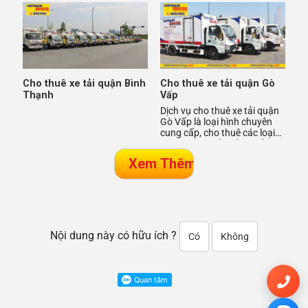
khoăn không biết nên c
Cho thuê xe tải quận Bình
Cho thuê xe tải quận Gò
Thạnh
Vấp
Dịch vụ cho thuê xe tải quận
Gò Vấp là loại hình chuyên
cung cấp, cho thuê các loại
xe từ xe bán tải đến xe tải với
nhiều tải trọn
Nội dung này có hữu ích ?
Có
Không