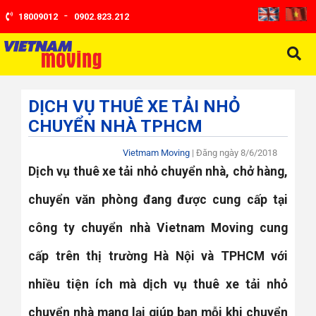
-
18009012
0902.823.212
DỊCH VỤ THUÊ XE TẢI NHỎ
CHUYỂN NHÀ TPHCM
Vietmam Moving
| Đăng ngày
8/6/2018
Dịch vụ thuê xe tải nhỏ chuyển nhà, chở hàng,
chuyển văn phòng đang được cung cấp tại
công ty chuyển nhà Vietnam Moving cung
cấp trên thị trường Hà Nội và TPHCM với
nhiều tiện ích mà dịch vụ thuê xe tải nhỏ
chuyển nhà mang lại giúp bạn mỗi khi chuyển