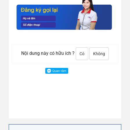
Nội dung này có hữu ích ?
Có
Không